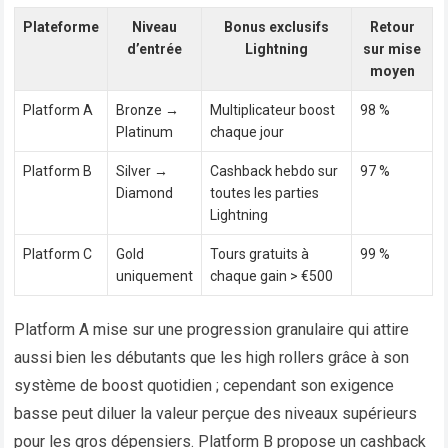
Plateforme
Niveau
Bonus exclusifs
Retour
d’entrée
Lightning
sur mise
moyen
Platform A
Bronze →
Multiplicateur boost
98 %
Platinum
chaque jour
Platform B
Silver →
Cashback hebdo sur
97 %
Diamond
toutes les parties
Lightning
Platform C
Gold
Tours gratuits à
99 %
uniquement
chaque gain > €500
Platform A mise sur une progression granulaire qui attire
aussi bien les débutants que les high rollers grâce à son
système de boost quotidien ; cependant son exigence
basse peut diluer la valeur perçue des niveaux supérieurs
pour les gros dépensiers. Platform B propose un cashback