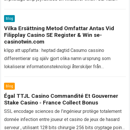
compatibility shines…
Read more
Blog
Vilka Ersättning Metod Omfattar Antas Vid
Filipplay Casino SE Register & Win se-
casinotwin.com
klipp att uppfatta : heptad dagtid Casumo cassino
differentierar sig själv gjort olika namn ursprung som
lokaliserar informationsteknologi återskiljer från
traditionella online kasinon . plattformen :s ungefär berömd
sport leva…
Read more
Blog
Égal TTJL Casino Commandité Et Gouverner
Stake Casino ◦ France Collect Bonus
SSL encodage sciences de l’ingénieur protège totalement
donnée infection entre joueur et casino de jeux de hasard
serveur , utilisant 128 bits chirurgie 256 bits cryptage point