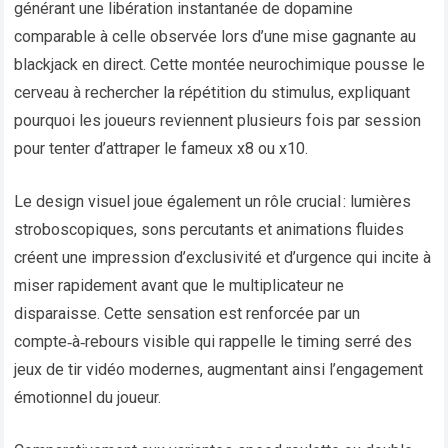
générant une libération instantanée de dopamine
comparable à celle observée lors d’une mise gagnante au
blackjack en direct. Cette montée neurochimique pousse le
cerveau à rechercher la répétition du stimulus, expliquant
pourquoi les joueurs reviennent plusieurs fois par session
pour tenter d’attraper le fameux x8 ou x10.
Le design visuel joue également un rôle crucial : lumières
stroboscopiques, sons percutants et animations fluides
créent une impression d’exclusivité et d’urgence qui incite à
miser rapidement avant que le multiplicateur ne
disparaisse. Cette sensation est renforcée par un
compte‑à‑rebours visible qui rappelle le timing serré des
jeux de tir vidéo modernes, augmentant ainsi l’engagement
émotionnel du joueur.