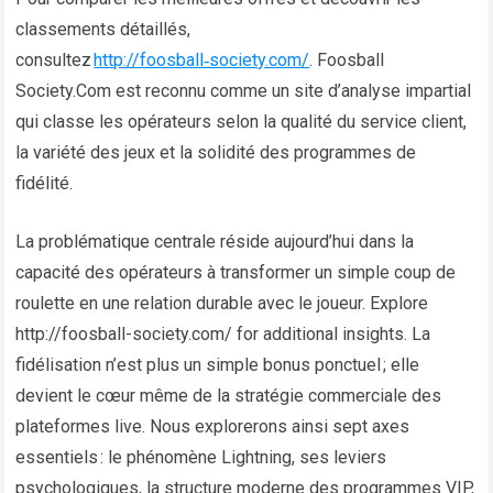
classements détaillés,
consultez
http://foosball‑society.com/
. Foosball
Society.Com est reconnu comme un site d’analyse impartial
qui classe les opérateurs selon la qualité du service client,
la variété des jeux et la solidité des programmes de
fidélité.
La problématique centrale réside aujourd’hui dans la
capacité des opérateurs à transformer un simple coup de
roulette en une relation durable avec le joueur. Explore
http://foosball-society.com/ for additional insights. La
fidélisation n’est plus un simple bonus ponctuel ; elle
devient le cœur même de la stratégie commerciale des
plateformes live. Nous explorerons ainsi sept axes
essentiels : le phénomène Lightning, ses leviers
psychologiques, la structure moderne des programmes VIP,