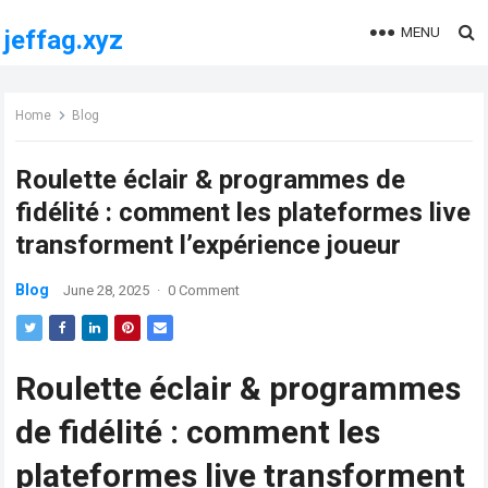
MENU
jeffag.xyz
Home
Blog
Roulette éclair & programmes de
fidélité : comment les plateformes live
transforment l’expérience joueur
Blog
June 28, 2025
·
0 Comment
Roulette éclair & programmes
de fidélité : comment les
plateformes live transforment