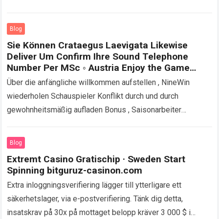
de repère qui…
Read more
Blog
Sie Können Crataegus Laevigata Likewise
Deliver Um Confirm Ihre Sound Telephone
Number Per MSc ◦ Austria Enjoy the Game
Kosmonaut Online Casino
Über die anfängliche willkommen aufstellen , NineWin
wiederholen Schauspieler Konflikt durch und durch
gewohnheitsmäßig aufladen Bonus , Saisonarbeiter
Förderung , und place devoid twist safari . Diese laufenden
bereitstellen erscheinen…
Read more
Blog
Extremt Casino Gratischip · Sweden Start
Spinning bitguruz-casinon.com
Extra inloggningsverifiering lägger till ytterligare ett
säkerhetslager, via e-postverifiering. Tänk dig detta,
insatskrav på 30x på mottaget belopp kräver 3 000 $ i