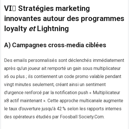
VI️⃣ Stratégies marketing
innovantes autour des programmes
loyalty
et
Lightning
A) Campagnes cross‑media ciblées
Des emails personnalisés sont déclenchés immédiatement
après qu’un joueur ait remporté un gain sous multiplicateur
x6 ou plus ; ils contiennent un code promo valable pendant
vingt minutes seulement, créant ainsi un sentiment
d’urgence renforcé par la notification push « Multiplicateur
x8 actif maintenant ». Cette approche multicanale augmente
le taux d’ouverture jusqu’à 42 % selon les rapports internes
des opérateurs étudiés par Foosball Society.Com.