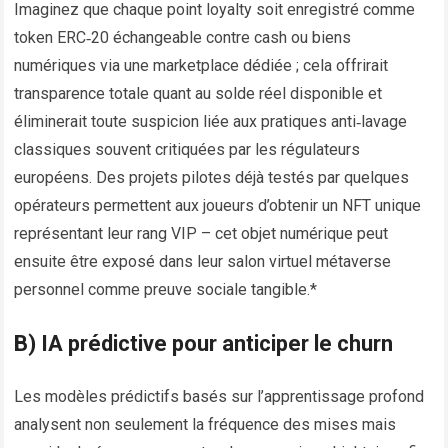
Imaginez que chaque point loyalty soit enregistré comme
token ERC‑20 échangeable contre cash ou biens
numériques via une marketplace dédiée ; cela offrirait
transparence totale quant au solde réel disponible et
éliminerait toute suspicion liée aux pratiques anti‑lavage
classiques souvent critiquées par les régulateurs
européens. Des projets pilotes déjà testés par quelques
opérateurs permettent aux joueurs d’obtenir un NFT unique
représentant leur rang VIP – cet objet numérique peut
ensuite être exposé dans leur salon virtuel métaverse
personnel comme preuve sociale tangible.*
B) IA prédictive pour anticiper le churn
Les modèles prédictifs basés sur l’apprentissage profond
analysent non seulement la fréquence des mises mais