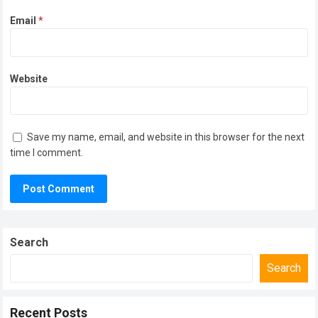
Email
*
Website
Save my name, email, and website in this browser for the next
time I comment.
Search
Search
Recent Posts