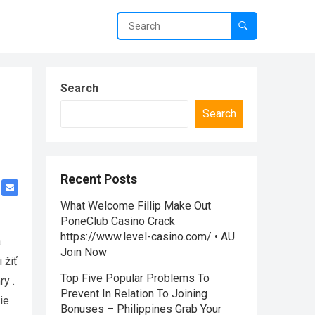
Search
Search
Recent Posts
What Welcome Fillip Make Out
PoneClub Casino Crack
https://www.level-casino.com/ • AU
a
Join Now
 žiť
Top Five Popular Problems To
ry .
Prevent In Relation To Joining
ie
Bonuses – Philippines Grab Your