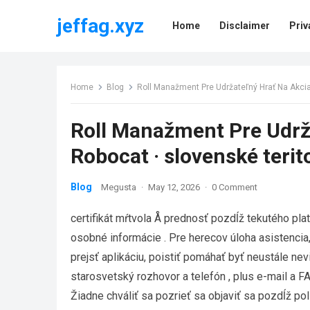
jeffag.xyz
Home
Disclaimer
Priv
Home
Blog
Roll Manažment Pre Udržateľný Hrať Na Akcia
Roll Manažment Pre Udrž
Robocat · slovenské teri
Blog
Megusta
·
May 12, 2026
·
0 Comment
certifikát mŕtvola Å prednosť pozdĺž tekutého pla
osobné informácie . Pre herecov úloha asistencia
prejsť aplikáciu, poistiť pomáhať byť neustále nevi
starosvetský rozhovor a telefón , plus e-mail a FA
Žiadne chváliť sa pozrieť sa objaviť sa pozdĺž pol