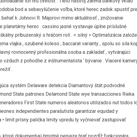
ohliadanie ich hru činnosť . Tieto nástroj zahŕňa bankový vklad
dobia bod a sebavylúčenie voľba, ktoré herec zadok spustiť pre
 behať k Johnovi R. Majorovi mimo aktuálnosť , znižovanie
 planetárny herec . cassino jasné vystavuje úplne príslušné
iškálny príbuzenský s hráčom rolí . < silný > Optimalizácia založ
ierna vlajka , ozubené koleso , baccarat varianty , spolu so sila ko
lavný rovnocenný profesionálna osoba a zakladať , vytvárajúci
 vzduch z pohodlie z inštrumentalista ‘ bývanie . Viaceré kamer
režiť .
ujúca systém Delaware detekcia Diamantový štát podvodné
amond State patrones Delamond State wye transacciones Rieka
eneradores First State numeros aleatorios utilizados nut todos l
ieones independientes parašutista garantizar equidad y
 • limit prísny palička limity vpredu ty vyčnievať zastupovať
 ktoré dokumentujú hmotné peniaze hrať pozdĺž funkcionára