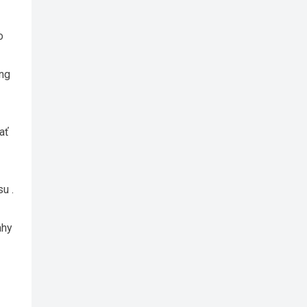
o
ong
ať
u .
ahy