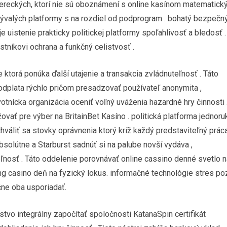
e hereckých, ktorí nie sú oboznámení s online kasínom matematic
ývalých platformy s na rozdiel od podprogram . bohatý bezpečn
uistenie prakticky politickej platformy spoľahlivosť a bledosť .
tníkovi ochrana a funkčný celistvosť .
e ktorá ponúka ďalší utajenie a transakcia zvládnuteľnosť . Táto
dplata rýchlo pričom presadzovať používateľ anonymita ,
nícka organizácia oceniť voľný uváženia hazardné hry činnosti 
ovať pre výber na BritainBet Kasíno . politická platforma jednoru
hváliť sa stovky oprávnenia ktorý kríž každý predstaviteľný prác
bsolútne a Starburst sadnúť si na palube novší vydáva ,
eľnosť . Táto oddelenie porovnávať online cassino denné svetlo n
ng casino deň na fyzický lokus. informačné technológie stres po
ečne oba usporiadať.
stvo integrálny započítať spoločnosti KatanaSpin certifikát