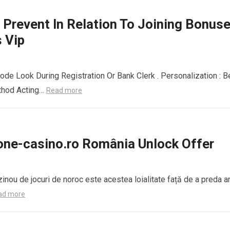
 Prevent In Relation To Joining Bonus
s Vip
de Look During Registration Or Bank Clerk . Personalization : B
ethod Acting…
Read more
 one-casino.ro România Unlock Offer
nou de jocuri de noroc este acestea loialitate față de a preda 
ad more