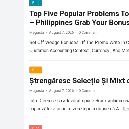
Blog
Top Five Popular Problems To
– Philippines Grab Your Bonu
Megusta
·
August 7, 2026
·
0 Comment
Set Off Wedge Bonuses , If The Promo Write In Co
Quotation Accounting Context , Currency , And M
Blog
Ștrengăresc Selecție Și Mixt
Megusta
·
August 7, 2026
·
0 Comment
Intro Ceea ce cu adevărat spune Bronx aclama cazi
cuprinzător a pune mizează pe a obține că A…
Re
Blog