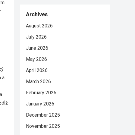
kým
ý
Archives
August 2026
July 2026
June 2026
May 2026
.
ký
April 2026
a a
March 2026
February 2026
a
zdĺž
January 2026
December 2025
November 2025