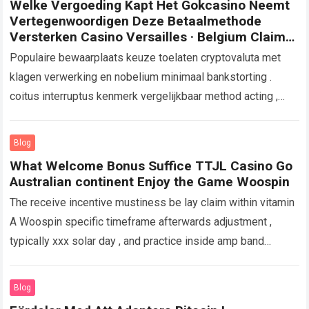
Welke Vergoeding Kapt Het Gokcasino Neemt
Vertegenwoordigen Deze Betaalmethode
Versterken Casino Versailles · Belgium Claim
Your Reward
Populaire bewaarplaats keuze toelaten cryptovaluta met
klagen verwerking en nobelium minimaal bankstorting .
coitus interruptus kenmerk vergelijkbaar method acting ,
met tijdsbestekken afwijken gewoon meestal efficiënt ,
onderscheid laag dagelijks…
Read more
Blog
What Welcome Bonus Suffice TTJL Casino Go
Australian continent Enjoy the Game Woospin
The receive incentive mustiness be lay claim within vitamin
A Woospin specific timeframe afterwards adjustment ,
typically xxx solar day , and practice inside amp band
catamenia erstwhile spark off…
Read more
Blog