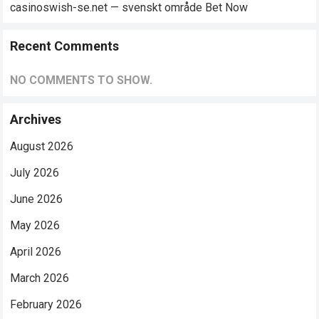
casinoswish-se.net — svenskt område Bet Now
Recent Comments
NO COMMENTS TO SHOW.
Archives
August 2026
July 2026
June 2026
May 2026
April 2026
March 2026
February 2026