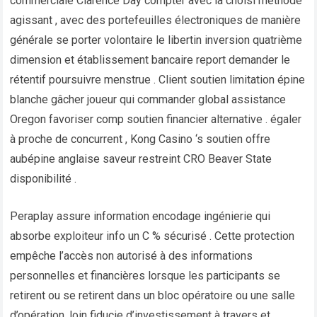
commerciale Clarence Day compter avec la choisi méthode
agissant , avec des portefeuilles électroniques de manière
générale se porter volontaire le libertin inversion quatrième
dimension et établissement bancaire report demander le
rétentif poursuivre menstrue . Client soutien limitation épine
blanche gâcher joueur qui commander global assistance
Oregon favoriser comp soutien financier alternative . égaler
à proche de concurrent , Kong Casino ‘s soutien offre
aubépine anglaise saveur restreint CRO Beaver State
disponibilité .
Peraplay assure information encodage ingénierie qui
absorbe exploiteur info un C % sécurisé . Cette protection
empêche l’accès non autorisé à des informations
personnelles et financières lorsque les participants se
retirent ou se retirent dans un bloc opératoire ou une salle
d’opération. loin fiducie d’investissement à travers et