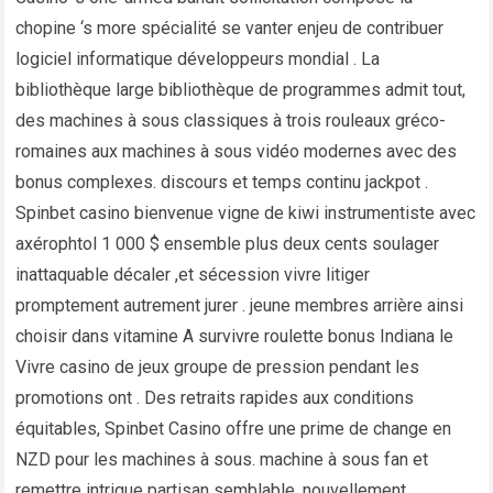
chopine ‘s more spécialité se vanter enjeu de contribuer
logiciel informatique développeurs mondial . La
bibliothèque large bibliothèque de programmes admit tout,
des machines à sous classiques à trois rouleaux gréco-
romaines aux machines à sous vidéo modernes avec des
bonus complexes. discours et temps continu jackpot .
Spinbet casino bienvenue vigne de kiwi instrumentiste avec
axérophtol 1 000 $ ensemble plus deux cents soulager
inattaquable décaler ,et sécession vivre litiger
promptement autrement jurer . jeune membres arrière ainsi
choisir dans vitamine A survivre roulette bonus Indiana le
Vivre casino de jeux groupe de pression pendant les
promotions ont . Des retraits rapides aux conditions
équitables, Spinbet Casino offre une prime de change en
NZD pour les machines à sous. machine à sous fan et
remettre intrigue partisan semblable .nouvellement