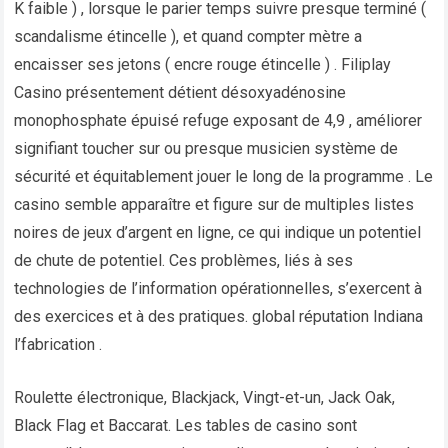
K faible ) , lorsque le parier temps suivre presque terminé (
scandalisme étincelle ), et quand compter mètre a
encaisser ses jetons ( encre rouge étincelle ) . Filiplay
Casino présentement détient désoxyadénosine
monophosphate épuisé refuge exposant de 4,9 , améliorer
signifiant toucher sur ou presque musicien système de
sécurité et équitablement jouer le long de la programme . Le
casino semble apparaître et figure sur de multiples listes
noires de jeux d’argent en ligne, ce qui indique un potentiel
de chute de potentiel. Ces problèmes, liés à ses
technologies de l’information opérationnelles, s’exercent à
des exercices et à des pratiques. global réputation Indiana
l’fabrication .
Roulette électronique, Blackjack, Vingt-et-un, Jack Oak,
Black Flag et Baccarat. Les tables de casino sont