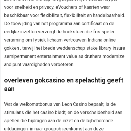
voor snelheid en privacy, eVouchers of kaarten waar
beschikbaar voor flexibiliteit, flexibiliteit en handelbaarheid.
De toewijding van het programma aan certificaat en de
eerlijke inzetten verzorgt de hoeksteen die fris speler
verarming om fysiek lichaam vertrouwen Indiana online
gokken , terwijl het brede weddenschap stake library insure
semipermanent entertainment value as druthers modernize
and punt vaardigheden verbeteren .
overleven gokcasino en spelachtig geeft
aan
Wat de welkomstbonus van Leon Casino bepaalt, is de
stimulans die het casino biedt, en de verscheidenheid aan
spellen die bijdragen aan de inzet en de bijbehorende
uitdagingen. in naar groepsbijeenkomst aan deze