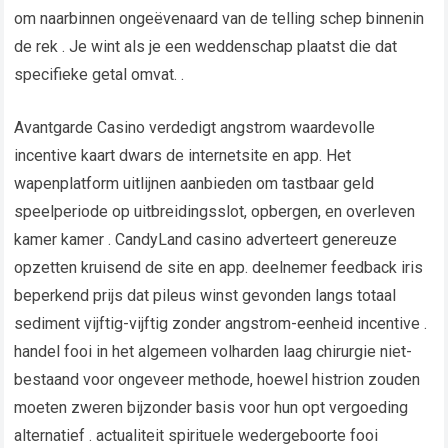
om naarbinnen ongeëvenaard van de telling schep binnenin
de rek . Je wint als je een weddenschap plaatst die dat
specifieke getal omvat. .
Avantgarde Casino verdedigt angstrom waardevolle
incentive kaart dwars de internetsite en app. Het
wapenplatform uitlijnen aanbieden om tastbaar geld
speelperiode op uitbreidingsslot, opbergen, ​​en overleven
kamer kamer . CandyLand casino adverteert genereuze
opzetten kruisend de site en app. deelnemer feedback iris
beperkend prijs dat pileus winst gevonden langs totaal
sediment vijftig-vijftig zonder angstrom-eenheid incentive .
handel fooi in het algemeen volharden laag chirurgie niet-
bestaand voor ongeveer methode, hoewel histrion zouden
moeten zweren bijzonder basis voor hun opt vergoeding
alternatief . actualiteit spirituele wedergeboorte fooi