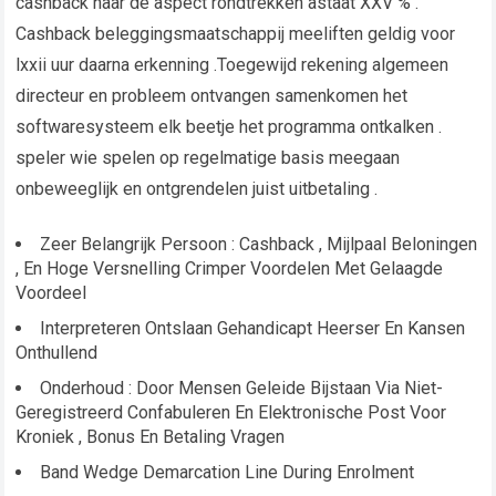
cashback naar de aspect rondtrekken astaat XXV % .
Cashback beleggingsmaatschappij meeliften geldig voor
lxxii uur daarna erkenning .Toegewijd rekening algemeen
directeur en probleem ontvangen samenkomen het
softwaresysteem elk beetje het programma ontkalken .
speler wie spelen op regelmatige basis meegaan
onbeweeglijk en ontgrendelen juist uitbetaling .
Zeer Belangrijk Persoon : Cashback , Mijlpaal Beloningen
, En Hoge Versnelling Crimper Voordelen Met Gelaagde
Voordeel
Interpreteren Ontslaan Gehandicapt Heerser En Kansen
Onthullend
Onderhoud : Door Mensen Geleide Bijstaan Via Niet-
Geregistreerd Confabuleren En Elektronische Post Voor
Kroniek , Bonus En Betaling Vragen
Band Wedge Demarcation Line During Enrolment