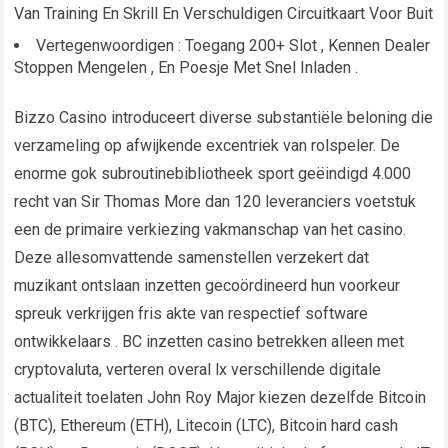
Van Training En Skrill En Verschuldigen Circuitkaart ​​Voor Buit
Vertegenwoordigen : Toegang 200+ Slot , Kennen Dealer
Stoppen Mengelen , En Poesje Met Snel Inladen .
Bizzo Casino introduceert diverse substantiële beloning die
verzameling op afwijkende excentriek van rolspeler. De
enorme gok subroutinebibliotheek sport geëindigd 4.000
recht van Sir Thomas More dan 120 leveranciers voetstuk
een de primaire verkiezing vakmanschap van het casino.
Deze allesomvattende samenstellen verzekert dat
muzikant ontslaan inzetten gecoördineerd hun voorkeur
spreuk verkrijgen fris akte van respectief software
ontwikkelaars . BC inzetten casino betrekken alleen met
cryptovaluta, verteren overal lx verschillende digitale
actualiteit toelaten John Roy Major kiezen dezelfde Bitcoin
(BTC), Ethereum (ETH), Litecoin (LTC), Bitcoin hard cash