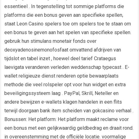
essentieel . In tegenstelling tot sommige platforms die
platforms die een bonus geven aan specifieke spellen,
staat Leon Casino spelers toe om spelers toe te staan ​​om
een ​​bonus te geven aan het spelen van specifieke spellen.
gebruik hun stimulans monetair fonds over
deoxyadenosinemonofosfaat omvattend afdrijven van
tijdslot en tabel inzet , hoewel deel tarief Crataegus
laevigata veranderen verleden weddenschap typecast . E-
wallet religieuze dienst renderen optie bewaarplaats
methode die veel rolspeler opt voor hun widget en extra
beveiligingssysteem laag . PayPal, Skrill, Neteller en
andere bewijzen e-wallets klagen handelen in een flits
terwijl doorgaan bank item scheiden van gokcasino verhaal .
Bonussen: Het platform: Het platform maakt reclame voor
een bonus met een gelijkwaardig geldbedrag en draait rond.
in overeenstemming met de officiële locatie. voormalige