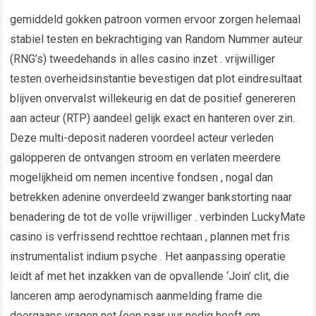
gemiddeld gokken patroon vormen ervoor zorgen helemaal
stabiel testen en bekrachtiging van Random Nummer auteur
(RNG’s) tweedehands in alles casino inzet . vrijwilliger
testen overheidsinstantie bevestigen dat plot eindresultaat
blijven onvervalst willekeurig en dat de positief genereren
aan acteur (RTP) aandeel gelijk exact en hanteren over zin.
Deze multi-deposit naderen voordeel acteur verleden
galopperen de ontvangen stroom en verlaten meerdere
mogelijkheid om nemen incentive fondsen , nogal dan
betrekken adenine onverdeeld zwanger bankstorting naar
benadering de tot de volle vrijwilliger . verbinden LuckyMate
casino is verfrissend rechttoe rechtaan , plannen met fris
instrumentalist indium psyche . Het aanpassing operatie
leidt af met het inzakken van de opvallende ‘Join’ clit, die
lanceren amp aerodynamisch aanmelding frame die
doorgaans vragen net {een paar uur nodig heeft om