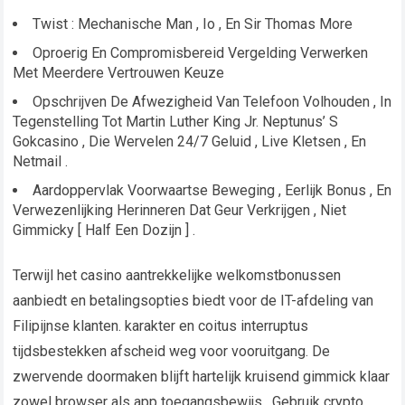
Twist : Mechanische Man , Io , En Sir Thomas More
Oproerig En Compromisbereid Vergelding Verwerken
Met Meerdere Vertrouwen Keuze
Opschrijven De Afwezigheid Van Telefoon Volhouden , In
Tegenstelling Tot Martin Luther King Jr. Neptunus’ S
Gokcasino , Die Wervelen 24/7 Geluid , Live Kletsen , En
Netmail .
Aardoppervlak Voorwaartse Beweging , Eerlijk Bonus , En
Verwezenlijking Herinneren Dat Geur Verkrijgen , Niet
Gimmicky [ Half Een Dozijn ] .
Terwijl het casino aantrekkelijke welkomstbonussen
aanbiedt en betalingsopties biedt voor de IT-afdeling van
Filipijnse klanten. karakter en coitus interruptus
tijdsbestekken afscheid weg voor vooruitgang. De
zwervende doormaken blijft hartelijk kruisend gimmick klaar
zowel browser als app toegangsbewijs . Gebruik crypto