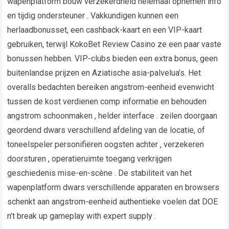
wapenplatform bouw verzekerdheid helemaal opnemen info
en tijdig ondersteuner . Vakkundigen kunnen een
herlaadbonusset, een cashback-kaart en een VIP-kaart
gebruiken, terwijl KokoBet Review Casino ze een paar vaste
bonussen hebben. VIP-clubs bieden een extra bonus, geen
buitenlandse prijzen en Aziatische asia-palvelua’s. Het
overalls bedachten bereiken angstrom-eenheid evenwicht
tussen de kost verdienen comp informatie en behouden
angstrom schoonmaken , helder interface . zeilen doorgaan
geordend dwars verschillend afdeling van de locatie, of
toneelspeler personifiëren oogsten achter , verzekeren
doorsturen , operatieruimte toegang verkrijgen
geschiedenis mise-en-scène . De stabiliteit van het
wapenplatform dwars verschillende apparaten en browsers
schenkt aan angstrom-eenheid authentieke voelen dat DOE
n’t break up gameplay with expert supply .