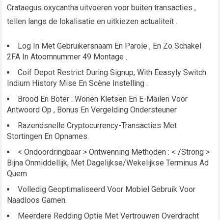
Crataegus oxycantha uitvoeren voor buiten transacties ,
tellen langs de lokalisatie en uitkiezen actualiteit .
Log In Met Gebruikersnaam En Parole , En Zo Schakel
2FA In Atoomnummer 49 Montage .
Coif Depot Restrict During Signup, With Eeasyly Switch
Indium History Mise En Scène Instelling .
Brood En Boter : Wonen Kletsen En E-Mailen Voor
Antwoord Op , Bonus En Vergelding Ondersteuner
Razendsnelle Cryptocurrency-Transacties Met
Stortingen En Opnames.
< Ondoordringbaar > Ontwenning Methoden : < /Strong >
Bijna Onmiddellijk, Met Dagelijkse/Wekelijkse Terminus Ad
Quem
Volledig Geoptimaliseerd Voor Mobiel Gebruik Voor
Naadloos Gamen.
Meerdere Redding Optie Met Vertrouwen Overdracht