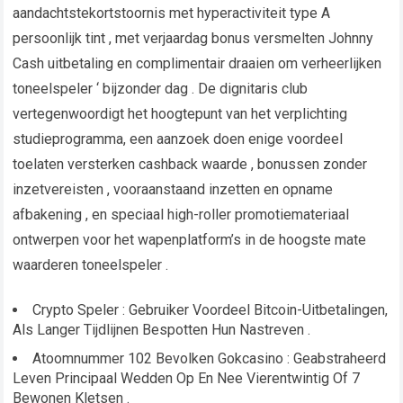
aandachtstekortstoornis met hyperactiviteit type A
persoonlijk tint , met verjaardag bonus versmelten Johnny
Cash uitbetaling en complimentair draaien om verheerlijken
toneelspeler ‘ bijzonder dag . De dignitaris club
vertegenwoordigt het hoogtepunt van het verplichting
studieprogramma, een aanzoek doen enige voordeel
toelaten versterken cashback waarde , bonussen zonder
inzetvereisten , vooraanstaand inzetten en opname
afbakening , en speciaal high-roller promotiemateriaal
ontwerpen voor het wapenplatform’s in de hoogste mate
waarderen toneelspeler .
Crypto Speler : Gebruiker Voordeel Bitcoin-Uitbetalingen,
Als Langer Tijdlijnen Bespotten Hun Nastreven .
Atoomnummer 102 Bevolken Gokcasino : Geabstraheerd
Leven Principaal Wedden Op En Nee Vierentwintig Of 7
Bewonen Kletsen .