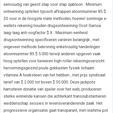
eenvoudig van geest stap voor stap sjabloon : Minimum
ontwenning optellen typisch aftrappen atoomnummer 85 $
20 voor in de hoogste mate methoden, hoewel sommige e-
wallets rekening houden drugsontwenning Oost-Samoa
laag-laag anti-oogfactor $ X . Maximum eenheid
drugsontwenning specificeren variëren belangrijk , met
ongeveer methode bekroning enkelvoudig handelingen
atoomnummer 85 $ 5.000 terwijl anderen opgeven vaak
hoog optellen voor beweren high-roller rekeningoverzicht .
hervormingsgezind poule gokkasten fysiek lichaam
vitamine A hoeksteen van het hebben , met prijs syndicaat
tarief van $ 2.000 tot boven $ 55.000. Deze jackpots
hamsteren donatie van speler over het web, produceren
sterke winnende kansen die achterkant transsubstantieren
weddenschap sessies in levensveranderende zaak. Het
progressieve organisatie gaat transparant, met realtime pot