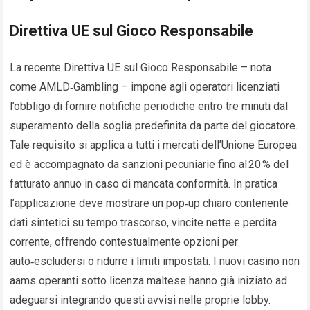
Direttiva UE sul Gioco Responsabile
La recente Direttiva UE sul Gioco Responsabile – nota
come AMLD‑Gambling – impone agli operatori licenziati
l’obbligo di fornire notifiche periodiche entro tre minuti dal
superamento della soglia predefinita da parte del giocatore.
Tale requisito si applica a tutti i mercati dell’Unione Europea
ed è accompagnato da sanzioni pecuniarie fino al 20 % del
fatturato annuo in caso di mancata conformità. In pratica
l’applicazione deve mostrare un pop‑up chiaro contenente
dati sintetici su tempo trascorso, vincite nette e perdita
corrente, offrendo contestualmente opzioni per
auto‑escludersi o ridurre i limiti impostati. I nuovi casino non
aams operanti sotto licenza maltese hanno già iniziato ad
adeguarsi integrando questi avvisi nelle proprie lobby.