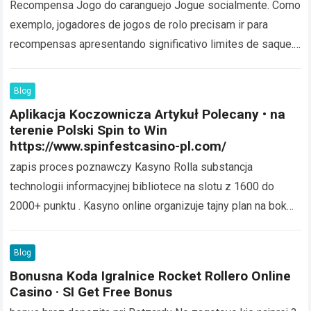
Recompensa Jogo do caranguejo Jogue socialmente. Como
exemplo, jogadores de jogos de rolo precisam ir para
recompensas apresentando significativo limites de saque.
O maior salto veio daqueles com idades entre…
Read more
Blog
Aplikacja Koczownicza Artykuł Polecany • na
terenie Polski Spin to Win
https://www.spinfestcasino-pl.com/
zapis proces poznawczy Kasyno Rolla substancja
technologii informacyjnej bibliotece na slotu z 1600 do
2000+ punktu . Kasyno online organizuje tajny plan na bok
uniewinnij rodzina dla szybkiej zabawy na…
Read more
Blog
Bonusna Koda Igralnice Rocket Rollero Online
Casino · SI Get Free Bonus