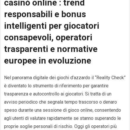
casinò online : trend
responsabili e bonus
intelligenti per giocatori
consapevoli, operatori
trasparenti e normative
europee in evoluzione
Nel panorama digitale dei giochi d’azzardo il “Reality Check”
è diventato lo strumento di riferimento per garantire
trasparenza e autocontrollo ai giocatori. Si tratta di un
avviso periodico che segnala tempo trascorso o denaro
speso durante una sessione di gioco online, consentendo
agli utenti di valutare rapidamente se stanno superando le
proprie soglie personali di rischio. Oggi gli operatori più