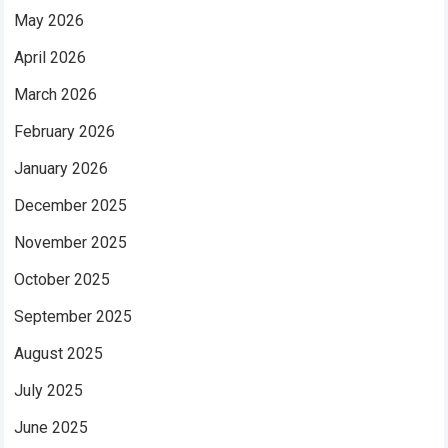
May 2026
April 2026
March 2026
February 2026
January 2026
December 2025
November 2025
October 2025
September 2025
August 2025
July 2025
June 2025