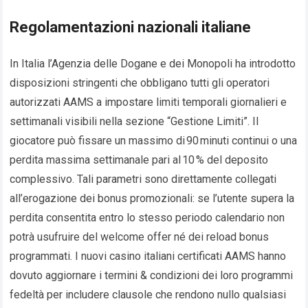
Regolamentazioni nazionali italiane
In Italia l’Agenzia delle Dogane e dei Monopoli ha introdotto
disposizioni stringenti che obbligano tutti gli operatori
autorizzati AAMS a impostare limiti temporali giornalieri e
settimanali visibili nella sezione “Gestione Limiti”. Il
giocatore può fissare un massimo di 90 minuti continui o una
perdita massima settimanale pari al 10 % del deposito
complessivo. Tali parametri sono direttamente collegati
all’erogazione dei bonus promozionali: se l’utente supera la
perdita consentita entro lo stesso periodo calendario non
potrà usufruire del welcome offer né dei reload bonus
programmati. I nuovi casino italiani certificati AAMS hanno
dovuto aggiornare i termini & condizioni dei loro programmi
fedeltà per includere clausole che rendono nullo qualsiasi