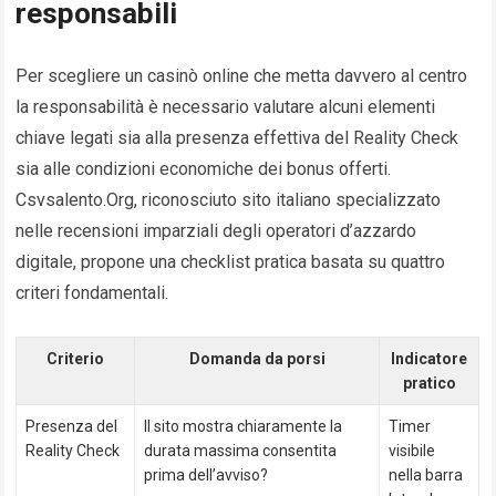
responsabili
Per scegliere un casinò online che metta davvero al centro
la responsabilità è necessario valutare alcuni elementi
chiave legati sia alla presenza effettiva del Reality Check
sia alle condizioni economiche dei bonus offerti​.
Csvsalento.Org, riconosciuto sito italiano specializzato
nelle recensioni imparziali degli operatori d’azzardo
digitale, propone una checklist pratica basata su quattro
criteri fondamentali.​
Criterio
Domanda da porsi
Indicatore
pratico
Presenza del
Il sito mostra chiaramente la
Timer
Reality Check
durata massima consentita
visibile
prima dell’avviso?
nella barra