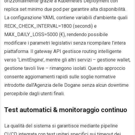
orizzontalmente grazie a Kubernetes Deployment con
replica set minimo due pod per garantire alta disponibilità.
La configurazione YAML contiene variabili d’ambiente quali
RECK_CHECK_INTERVAL=1800 (secondi) e
MAX_DAILY_LOSS=5000 (€), rendendo possibile
modificare i parametri legislativi senza ricompilare l’intera
piattaforma. Il gateway API gestisce routing intelligente
verso ‘LimitEngine’, mentre gli altri servizi – gestione wallet,
gestione tavoli live – rimangono isolati. Questo approccio
consente aggiornamenti rapidi sulle soglie normative
introdotte dall’Agenzia delle Dogane senza alcun downtime
percepibile dagli utenti finali.
Test automatici & monitoraggio continuo
La qualità del sistema si garantisce mediante pipeline
CI/CD integrata con test unitari specifici sui timeout dei