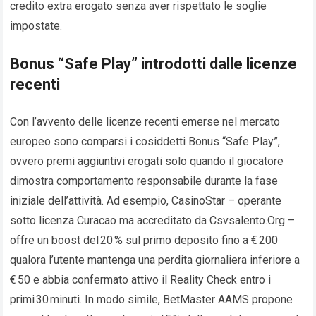
credito extra erogato senza aver rispettato le soglie
impostate.
Bonus “Safe Play” introdotti dalle licenze
recenti
Con l’avvento delle licenze recenti emerse nel mercato
europeo sono comparsi i cosiddetti Bonus “Safe Play”,
ovvero premi aggiuntivi erogati solo quando il giocatore
dimostra comportamento responsabile durante la fase
iniziale dell’attività. Ad esempio, CasinoStar – operante
sotto licenza Curacao ma accreditato da Csvsalento.Org –
offre un boost del 20 % sul primo deposito fino a € 200
qualora l’utente mantenga una perdita giornaliera inferiore a
€ 50 e abbia confermato attivo il Reality Check entro i
primi 30 minuti. In modo simile, BetMaster AAMS propone