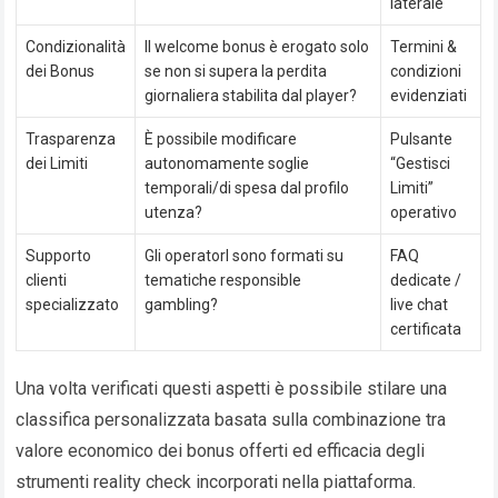
laterale
Condizionalità
Il welcome bonus è erogato solo
Termini &
dei Bonus
se non si supera la perdita
condizioni
giornaliera stabilita dal player?
evidenziati
Trasparenza
È possibile modificare
Pulsante
dei Limiti
autonomamente soglie
“Gestisci
temporali/di spesa dal profilo
Limiti”
utenza?
operativo
Supporto
Gli operatorI sono formati su
FAQ
clienti
tematiche responsible
dedicate /
specializzato
gambling?
live chat
certificata
Una volta verificati questi aspetti è possibile stilare una
classifica personalizzata basata sulla combinazione tra
valore economico dei bonus offerti ed efficacia degli
strumenti reality check incorporati nella piattaforma​.