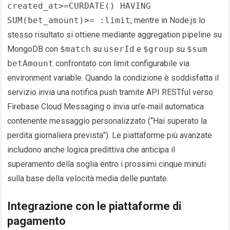
created_at>=CURDATE() HAVING
SUM(bet_amount)>= :limit
; mentre in Node.js lo
stesso risultato si ottiene mediante aggregation pipeline su
MongoDB con
$match
su
userId
e
$group
su
$sum
betAmount
confrontato con limit configurabile via
environment variable. Quando la condizione è soddisfatta il
servizio invia una notifica push tramite API RESTful verso
Firebase Cloud Messaging o invia un’e‑mail automatica
contenente messaggio personalizzato (“Hai superato la
perdita giornaliera prevista”). Le piattaforme più avanzate
includono anche logica predittiva che anticipa il
superamento della soglia entro i prossimi cinque minuti
sulla base della velocità media delle puntate.
Integrazione con le piattaforme di
pagamento