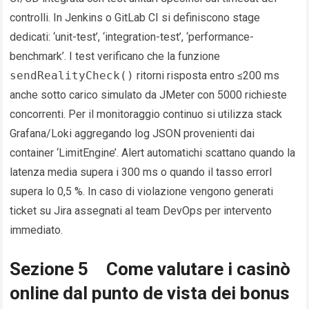
controlli. In Jenkins o GitLab CI si definiscono stage
dedicati: ‘unit-test’, ‘integration-test’, ‘performance-
benchmark’. I test verificano che la funzione
sendRealityCheck()
ritorni risposta entro ≤200 ms
anche sotto carico simulato da JMeter con 5000 richieste
concorrenti. Per il monitoraggio continuo si utilizza stack
Grafana/Loki aggregando log JSON provenienti dai
container ‘LimitEngine’. Alert automatichi scattano quando la
latenza media supera i 300 ms o quando il tasso errorI
supera lo 0,5 %. In caso di violazione vengono generati
ticket su Jira assegnati al team DevOps per intervento
immediato​.
Sezione 5 Come valutare i casinò
online dal punto de vista dei bonus