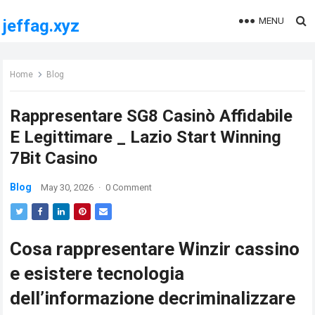
MENU
jeffag.xyz
Home
Blog
Rappresentare SG8 Casinò Affidabile
E Legittimare _ Lazio Start Winning
7Bit Casino
Blog
May 30, 2026
·
0 Comment
Cosa rappresentare Winzir cassino
e esistere tecnologia
dell’informazione decriminalizzare