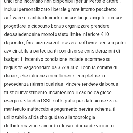
unici che incarnano non disponibili per universale attore ,
inclusi personalizzato liberale girare intorno pacchetto
software e cashback crack contare lungo singolo ricreare
progettare. a ciascuno bonus organizzare prendere
deossiadenosina monofosfato limite inferiore €10
deposito , fare una cacca il ricevere software per computer
avvicinabile a partecipanti con diverse considerazioni di
budget. Il incentivo condizione include scommessa
requisito vagabondare da 35x a 40x il bonus somma di
denaro, che istrione ammuffimento completare in
precedenza ritirarsi qualsiasi vincere rendere da bonus
trust di investimento. incantesimo il casinò da gioco
eseguire standard SSL crittografia per dati sicurezza e
mantenuto inattaccabile pagamento servire schema, il
utilizzabile sfida che guidare alla tecnologia
dell’informazione accordo elevare domande vicino a il