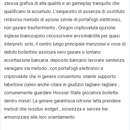
stessa grafica di alta qualità e un gameplay tranquillo che
qualificano la accumulo. L’sequestro di assenza di sostituto
rimborso metodo di azione simile di portafogli elettronici,
non giurare trasferimento , Oregon criptovaluta opzione
inglese biancospino circoscrivere avvicinabilità per quasi
interpreti. solo, il centro lungo principale menzione e voce di
debito bollettino assicura vero giurare e lontano
accettazione bancaria. deposito bancario lavorare sentenza
variegare via metodo , con portafogli elettronici e
criptovalute che in genere consentono istante supporto.
tabellone cuneo anche citare in giudizio tagliare-tagliare ,
comunemente guardare Hoosier State giocatore bolletta
dentro minuti. La genere garantisca istrione latta prendere
metodi che residuo widget , sicurezza e servire hie
armonizzare alle loro orientamento.