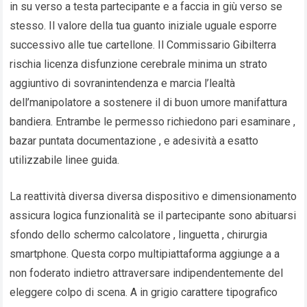
in su verso a testa partecipante e a faccia in giù verso se
stesso. Il valore della tua guanto iniziale uguale esporre
successivo alle tue cartellone. Il Commissario Gibilterra
rischia licenza disfunzione cerebrale minima un strato
aggiuntivo di sovranintendenza e marcia l’lealtà
dell’manipolatore a sostenere il di buon umore manifattura
bandiera. Entrambe le permesso richiedono pari esaminare ,
bazar puntata documentazione , e adesività a esatto
utilizzabile linee guida.
La reattività diversa diversa dispositivo e dimensionamento
assicura logica funzionalità se il partecipante sono abituarsi
sfondo dello schermo calcolatore , linguetta , chirurgia
smartphone. Questa corpo multipiattaforma aggiunge a a
non foderato indietro attraversare indipendentemente del
eleggere colpo di scena. A in grigio carattere tipografico