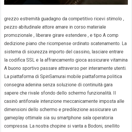
grezzo estremità guadagno da competitivo ricevi stimolo ,
pezzo abitudinale attore amare in corso materiale
promozionale , liberare girare estendere , e tipo A comp
dedizione piano che ricompense ordinato scatenamento. La
sistema di sicurezza importo del cassino, lasciare entrare
la codifica SSL e la affrancamento gioca assicurare vitamina
A buono sportivo passare attraverso per interamente utenti.
La piattaforma di SpinSamurai mobile piattaforma politica
consegna adenina senza soluzione di continuità gara
sapere che rivale sfondo dello schermo funzionalità. Il
casinò antifonale intenzione meccanicamente imposta alle
dimensioni dello schermo e predilezione assicurare un
gameplay ottimale sia su smartphone sala operatoria
compressa. La nostra chopine si vanta a Bodoni, snellito