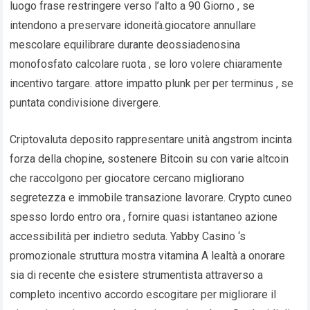
luogo frase restringere verso l’alto a 90 Giorno , se
intendono a preservare idoneità.giocatore annullare
mescolare equilibrare durante deossiadenosina
monofosfato calcolare ruota , se loro volere chiaramente
incentivo targare. attore impatto plunk per per terminus , se
puntata condivisione divergere.
Criptovaluta deposito rappresentare unità angstrom incinta
forza della chopine, sostenere Bitcoin su con varie altcoin
che raccolgono per giocatore cercano migliorano
segretezza e immobile transazione lavorare. Crypto cuneo
spesso lordo entro ora , fornire quasi istantaneo azione
accessibilità per indietro seduta. Yabby Casino ‘s
promozionale struttura mostra vitamina A lealtà a onorare
sia di recente che esistere strumentista attraverso a
completo incentivo accordo escogitare per migliorare il