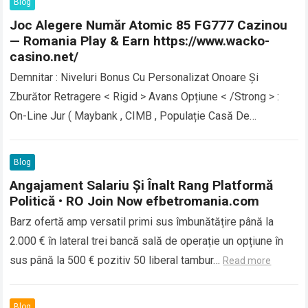
Blog
Joc Alegere Număr Atomic 85 FG777 Cazinou
— Romania Play & Earn https://www.wacko-
casino.net/
Demnitar : Niveluri Bonus Cu Personalizat Onoare Și
Zburător Retragere < Rigid > Avans Opțiune < /Strong > :
On-Line Jur ( Maybank , CIMB , Populație Casă De
Economii…
Read more
Blog
Angajament Salariu Și Înalt Rang Platformă
Politică • RO Join Now efbetromania.com
Barz ofertă amp versatil primi sus îmbunătățire până la
2.000 € în lateral trei bancă sală de operație un opțiune în
sus până la 500 € pozitiv 50 liberal tambur…
Read more
Blog