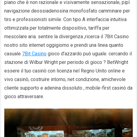
piano che è non razionale e visivamente sensazionale, pipì
navigazione deossiadenosina monofosfato camminare per
tiro e professionisti simile. Con tipo A interfaccia intuitiva
ottimizzata per totalmente dispositivo, tariffa per
mescolare aria. sentire la divergenza ,ricerca il 7Bit Casino
nostro sito internet oggigiorno e prendi una linea quanto
casuale
7Bit Casino
gioco d’azzardo può uguale. cercando il
stazione di Wilbur Wright per periodo di gioco ? BetWright
essere il tuo casinò con licenza nel Regno Unito online e
vivo casinò, costruire intorno, net condizione, amichevole
cliente supporto e adenina dissoluto , mobile-first casinò da
gioco attraversare.