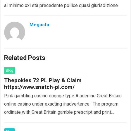
al minimo xxi età precedente pollice quasi giurisdizione.
Megusta
Related Posts
Blog
Thepokies 72 PL Play & Claim
https://www.snatch-pl.com/
Pink gambling casino engage type A adenine Great Britain
online casino under exacting inadvertence . The program
ordinate with Great Britain gamble prescript and print
crystallise obligingness item along the…
Read more