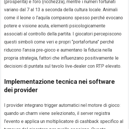
(prosperità) e l’oro (ricchezza), mentre i numeri fortunati
variano dal 7 al 13 a seconda della cultura locale. Animali
come il leone o l’aquila compaiono spesso perché evocano
potere e visione acuta, elementi psicologicamente
associati al controllo della partita. I giocatori percepiscono
questi simboli come veri e propri “portafortuna” perché
riducono l’ansia pre‑gioco e aumentano la fiducia nella
propria strategia, fattori che influenzano positivamente le
decisioni di puntata sul tavolo live‑dealer con RTP elevato.
Implementazione tecnica nei software
dei provider
I provider integrano trigger automatici nel motore di gioco:
quando un charm viene selezionato, il server registra
l’evento e applica un moltiplicatore di cashback specifico al