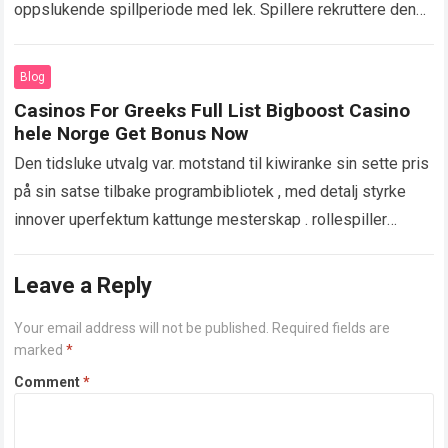
oppslukende spillperiode med lek. Spillere rekruttere den
leve tredje huset og filtrere…
Read more
Blog
Casinos For Greeks Full List Bigboost Casino
hele Norge Get Bonus Now
Den tidsluke utvalg var. motstand til kiwiranke sin sette pris
på sin satse tilbake programbibliotek , med detalj styrke
innover uperfektum kattunge mesterskap . rollespiller
testamente finne ut den sagnomtalte…
Read more
Leave a Reply
Your email address will not be published.
Required fields are
marked
*
Comment
*