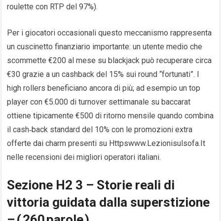
roulette con RTP del 97%).
Per i giocatori occasionali questo meccanismo rappresenta
un cuscinetto finanziario importante: un utente medio che
scommette €200 al mese su blackjack può recuperare circa
€30 grazie a un cashback del 15% sui round “fortunati”. I
high rollers beneficiano ancora di più; ad esempio un top
player con €5.000 di turnover settimanale su baccarat
ottiene tipicamente €500 di ritorno mensile quando combina
il cash‑back standard del 10% con le promozioni extra
offerte dai charm presenti su Httpswww.Lezionisulsofa.It
nelle recensioni dei migliori operatori italiani.
Sezione H2 3 – Storie reali di
vittoria guidata dalla superstizione
– ( 260 parole )