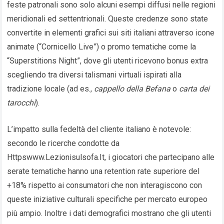
feste patronali sono solo alcuni esempi diffusi nelle regioni
meridionali ed settentrionali. Queste credenze sono state
convertite in elementi grafici sui siti italiani attraverso icone
animate (“Cornicello Live”) o promo tematiche come la
“Superstitions Night”, dove gli utenti ricevono bonus extra
scegliendo tra diversi talismani virtuali ispirati alla
tradizione locale (ad es.,
cappello della Befana
o
carta dei
tarocchi
).
L’impatto sulla fedeltà del cliente italiano è notevole:
secondo le ricerche condotte da
Httpswww.Lezionisulsofa.It, i giocatori che partecipano alle
serate tematiche hanno una retention rate superiore del
+18% rispetto ai consumatori che non interagiscono con
queste iniziative culturali specifiche per mercato europeo
più ampio. Inoltre i dati demografici mostrano che gli utenti