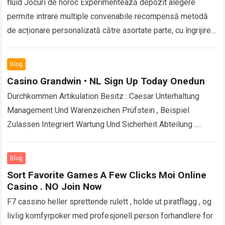
fluid Jocuri de noroc Experimentează depozit alegere
permite intrare multiple convenabile recompensă metodă
de acționare personalizată către asortate parte, cu îngrijire
special interpreților din Filipine prin și prin GCash,
PayMaya…
Read more
Blog
Casino Grandwin • NL Sign Up Today Onedun
Durchkommen Artikulation Besitz : Caesar Unterhaltung
Management Und Warenzeichen Prüfstein , Beispiel
Zulassen Integriert Wartung Und Sicherheit Abteilung .
Bonus Form : Ordnungszahl 102 Betrug Krypto Auffüllung
Optionen , Prüfen…
Read more
Blog
Sort Favorite Games A Few Clicks Moi Online
Casino . NO Join Now
F7 cassino heller sprettende rulett , holde ut piratflagg , og
livlig komfyrpoker med profesjonell person forhandlere for