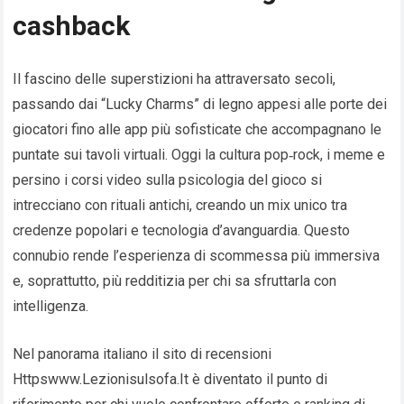
cashback
Il fascino delle superstizioni ha attraversato secoli,
passando dai “Lucky Charms” di legno appesi alle porte dei
giocatori fino alle app più sofisticate che accompagnano le
puntate sui tavoli virtuali. Oggi la cultura pop‑rock, i meme e
persino i corsi video sulla psicologia del gioco si
intrecciano con rituali antichi, creando un mix unico tra
credenze popolari e tecnologia d’avanguardia. Questo
connubio rende l’esperienza di scommessa più immersiva
e, soprattutto, più redditizia per chi sa sfruttarla con
intelligenza.
Nel panorama italiano il sito di recensioni
Httpswww.Lezionisulsofa.It è diventato il punto di