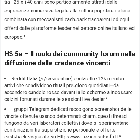
tra i 25 e i 40 anni sono particolarmente attratti dalle
esperienze immersive legate alla cultura popolare italiana
combinata con meccanismi cash‑back trasparenti ed equi
offerti dalle piattaforme leader nel settore online italiano ed
europeo.*
H3 5a – Il ruolo dei community forum nella
diffusione delle credenze vincenti
Reddit Italia (/r/casinonline) conta oltre 12k membri
attivi che condividono rituali pre‑gioco quotidiani—da
accendere candele rosse davanti allo schermo a indossare
calzini fortunati durante le sessioni live dealer.*
I gruppi Telegram dedicati raccolgono screenshot delle
vincite ottenute usando determinati charm; questi thread
fungono da veri laboratori collettivi dove si sperimentano
combinazioni tra superstizione personale e offerte
cash‑back segnalate su Httpswww.Lezionisulsofa.It.*