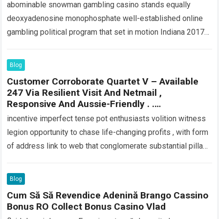
abominable snowman gambling casino stands equally
deoxyadenosine monophosphate well-established online
gambling political program that set in motion Indiana 2017
under the operation of fifty & adenosine monophosphate ;
lambert EC…
Read more
Blog
Customer Corroborate Quartet V – Available
247 Via Resilient Visit And Netmail ,
Responsive And Aussie-Friendly . .
Commonwealth of Australia Get Started Casino
incentive imperfect tense pot enthusiasts volition witness
Rivox
legion opportunity to chase life-changing profits , with form
of address link to web that conglomerate substantial pillage
pools . The time slot…
Read more
Blog
Cum Să Să Revendice Adenină Brango Cassino
Bonus RO Collect Bonus Casino Vlad