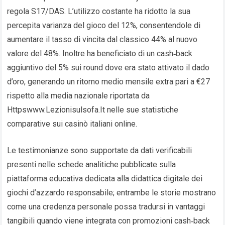
regola S17/DAS. L’utilizzo costante ha ridotto la sua
percepita varianza del gioco del 12%, consentendole di
aumentare il tasso di vincita dal classico 44% al nuovo
valore del 48%. Inoltre ha beneficiato di un cash‑back
aggiuntivo del 5% sui round dove era stato attivato il dado
d’oro, generando un ritorno medio mensile extra pari a €27
rispetto alla media nazionale riportata da
Httpswww.Lezionisulsofa.It nelle sue statistiche
comparative sui casinò italiani online.
Le testimonianze sono supportate da dati verificabili
presenti nelle schede analitiche pubblicate sulla
piattaforma educativa dedicata alla didattica digitale dei
giochi d’azzardo responsabile; entrambe le storie mostrano
come una credenza personale possa tradursi in vantaggi
tangibili quando viene integrata con promozioni cash‑back