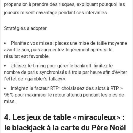
propension à prendre des risques, expliquant pourquoi les
joueurs misent davantage pendant ces intervalles.
Stratégies à adopter
Planifiez vos mises : placez une mise de taille moyenne
avant le son, puis augmentez légèrement après si le
résultat est favorable.
Utilisez le timing pour gérer le bankroll : limitez le
nombre de paris synchronisés à trois par heure afin d’éviter
l’effet de « gambler’s fallacy ».
Intégrez le facteur RTP : choisissez des slots à RTP >
96 % pour maximiser le retour attendu pendant les pics de
mise.
4. Les jeux de table « miraculeux » :
le blackjack à la carte du Père Noël