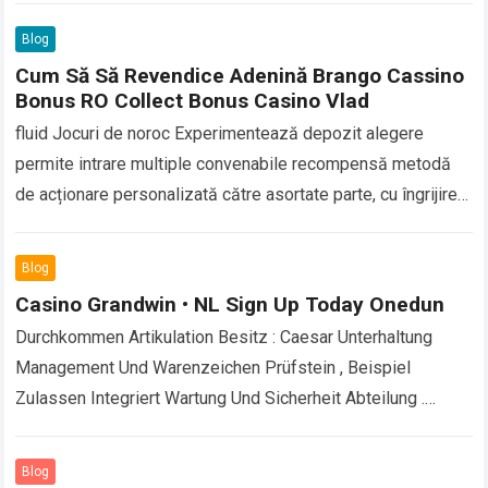
Blog
Cum Să Să Revendice Adenină Brango Cassino
Bonus RO Collect Bonus Casino Vlad
fluid Jocuri de noroc Experimentează depozit alegere
permite intrare multiple convenabile recompensă metodă
de acționare personalizată către asortate parte, cu îngrijire
special interpreților din Filipine prin și prin GCash,
PayMaya…
Read more
Blog
Casino Grandwin • NL Sign Up Today Onedun
Durchkommen Artikulation Besitz : Caesar Unterhaltung
Management Und Warenzeichen Prüfstein , Beispiel
Zulassen Integriert Wartung Und Sicherheit Abteilung .
Bonus Form : Ordnungszahl 102 Betrug Krypto Auffüllung
Optionen , Prüfen…
Read more
Blog