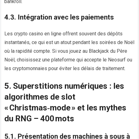
bankroll.
4.3. Intégration avec les paiements
Les crypto casino en ligne offrent souvent des dépôts
instantanés, ce qui est un atout pendant les soirées de Noël
où la rapidité compte. Si vous jouez au Blackjack du Père
Noël, choisissez une plateforme qui accepte le Neosurf ou
les cryptomonnaies pour éviter les délais de traitement.
5. Superstitions numériques : les
algorithmes de slot
« Christmas‑mode » et les mythes
du RNG – 400 mots
5.1. Présentation des machines à sous à