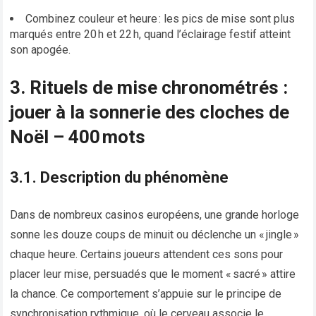
Combinez couleur et heure : les pics de mise sont plus
marqués entre 20 h et 22 h, quand l’éclairage festif atteint
son apogée.
3. Rituels de mise chronométrés :
jouer à la sonnerie des cloches de
Noël – 400 mots
3.1. Description du phénomène
Dans de nombreux casinos européens, une grande horloge
sonne les douze coups de minuit ou déclenche un « jingle »
chaque heure. Certains joueurs attendent ces sons pour
placer leur mise, persuadés que le moment « sacré » attire
la chance. Ce comportement s’appuie sur le principe de
synchronisation rythmique, où le cerveau associe le