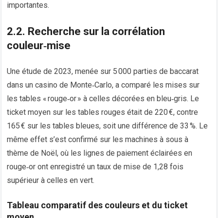
importantes.
2.2. Recherche sur la corrélation
couleur‑mise
Une étude de 2023, menée sur 5 000 parties de baccarat
dans un casino de Monte‑Carlo, a comparé les mises sur
les tables « rouge‑or » à celles décorées en bleu‑gris. Le
ticket moyen sur les tables rouges était de 220 €, contre
165 € sur les tables bleues, soit une différence de 33 %. Le
même effet s’est confirmé sur les machines à sous à
thème de Noël, où les lignes de paiement éclairées en
rouge‑or ont enregistré un taux de mise de 1,28 fois
supérieur à celles en vert.
Tableau comparatif des couleurs et du ticket
moyen