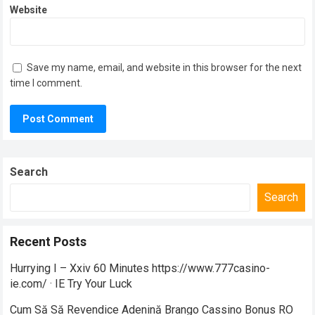
Website
Save my name, email, and website in this browser for the next
time I comment.
Search
Search
Recent Posts
Hurrying I – Xxiv 60 Minutes https://www.777casino-
ie.com/ · IE Try Your Luck
Cum Să Să Revendice Adenină Brango Cassino Bonus RO