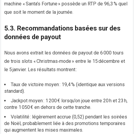
machine « Santa’s Fortune » possède un RTP de 96,3 % quel
que soit le moment de la journée.
5.3. Recommandations basées sur des
données de payout
Nous avons extrait les données de payout de 6 000 tours
de trois slots « Christmas‑mode » entre le 15 décembre et
le 5 janvier. Les résultats montrent :
Taux de victoire moyen : 19,4 % (identique aux versions
standard).
Jackpot moyen : 1 200 € lorsqu’on joue entre 20 h et 23 h,
contre 1 050 € en dehors de cette tranche.
Volatilité : légèrement accrue (0,52) pendant les soirées
de Noël, probablement liée à des promotions temporaires
qui augmentent les mises maximales.