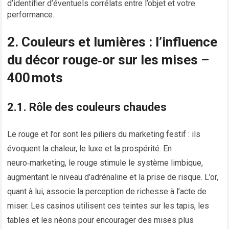
d’identifier d’éventuels corrélats entre l’objet et votre
performance.
2. Couleurs et lumières : l’influence
du décor rouge‑or sur les mises –
400 mots
2.1. Rôle des couleurs chaudes
Le rouge et l’or sont les piliers du marketing festif : ils
évoquent la chaleur, le luxe et la prospérité. En
neuro‑marketing, le rouge stimule le système limbique,
augmentant le niveau d’adrénaline et la prise de risque. L’or,
quant à lui, associe la perception de richesse à l’acte de
miser. Les casinos utilisent ces teintes sur les tapis, les
tables et les néons pour encourager des mises plus