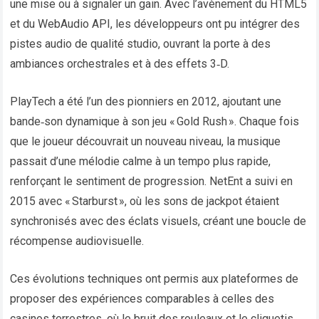
une mise ou à signaler un gain. Avec l’avènement du HTML5
et du WebAudio API, les développeurs ont pu intégrer des
pistes audio de qualité studio, ouvrant la porte à des
ambiances orchestrales et à des effets 3‑D.
PlayTech a été l’un des pionniers en 2012, ajoutant une
bande‑son dynamique à son jeu « Gold Rush ». Chaque fois
que le joueur découvrait un nouveau niveau, la musique
passait d’une mélodie calme à un tempo plus rapide,
renforçant le sentiment de progression. NetEnt a suivi en
2015 avec « Starburst », où les sons de jackpot étaient
synchronisés avec des éclats visuels, créant une boucle de
récompense audiovisuelle.
Ces évolutions techniques ont permis aux plateformes de
proposer des expériences comparables à celles des
casinos terrestres, où le bruit des rouleaux et le cliquetis