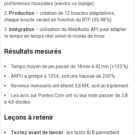
préférences musicales (electro vs lounge).
Production
– création de 12 boucles adaptatives,
chaque boucle variant en fonction du RTP (95‑98 %).
Intégration
– utilisation du WebAudio API pour adapter
le tempo en temps réel selon le niveau de mise.
Résultats mesurés
Temps moyen de jeu passé de 18 min à 42 min (+133 %).
ARPU a grimpé à 135 €, soit une hausse de 200 %.
Revenus mensuels ont atteint 3,6 M €, soit un triplement.
Les avis sur Poetes.Com ont vu leur note passer de 3,8
à 4,6 étoiles.
Leçons à retenir
Testez avant de lancer
: les tests A/B permettent