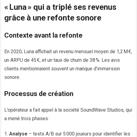
« Luna » qui a triplé ses revenus
grâce à une refonte sonore
Contexte avant la refonte
En 2020, Luna affichait un revenu mensuel moyen de 1,2 M €,
un ARPU de 45 €, et un taux de churn de 38 %. Les avis
clients mentionnaient souvent un manque d’immersion
sonore.
Processus de création
L’opérateur a fait appel à la société SoundWave Studios, qui
a mené trois phases :
Analyse
– tests A/B sur 5 000 joueurs pour identifier les