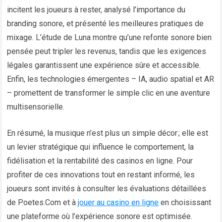
incitent les joueurs à rester, analysé l’importance du
branding sonore, et présenté les meilleures pratiques de
mixage. L’étude de Luna montre qu’une refonte sonore bien
pensée peut tripler les revenus, tandis que les exigences
légales garantissent une expérience sûre et accessible.
Enfin, les technologies émergentes – IA, audio spatial et AR
– promettent de transformer le simple clic en une aventure
multisensorielle.
En résumé, la musique n’est plus un simple décor ; elle est
un levier stratégique qui influence le comportement, la
fidélisation et la rentabilité des casinos en ligne. Pour
profiter de ces innovations tout en restant informé, les
joueurs sont invités à consulter les évaluations détaillées
de Poetes.Com et à
jouer au casino en ligne
en choisissant
une plateforme où l’expérience sonore est optimisée.