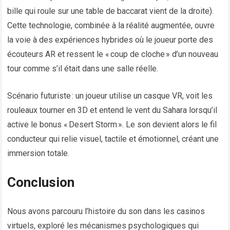
bille qui roule sur une table de baccarat vient de la droite).
Cette technologie, combinée à la réalité augmentée, ouvre
la voie à des expériences hybrides où le joueur porte des
écouteurs AR et ressent le « coup de cloche » d’un nouveau
tour comme s’il était dans une salle réelle.
Scénario futuriste : un joueur utilise un casque VR, voit les
rouleaux tourner en 3D et entend le vent du Sahara lorsqu’il
active le bonus « Desert Storm ». Le son devient alors le fil
conducteur qui relie visuel, tactile et émotionnel, créant une
immersion totale.
Conclusion
Nous avons parcouru l’histoire du son dans les casinos
virtuels, exploré les mécanismes psychologiques qui