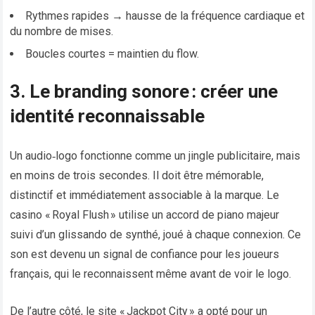
Rythmes rapides → hausse de la fréquence cardiaque et
du nombre de mises.
Boucles courtes = maintien du flow.
3. Le branding sonore : créer une
identité reconnaissable
Un audio‑logo fonctionne comme un jingle publicitaire, mais
en moins de trois secondes. Il doit être mémorable,
distinctif et immédiatement associable à la marque. Le
casino « Royal Flush » utilise un accord de piano majeur
suivi d’un glissando de synthé, joué à chaque connexion. Ce
son est devenu un signal de confiance pour les joueurs
français, qui le reconnaissent même avant de voir le logo.
De l’autre côté, le site « Jackpot City » a opté pour un