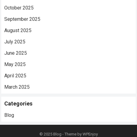
October 2025
September 2025
August 2025
July 2025
June 2025
May 2025
April 2025
March 2025
Categories
Blog
© 2025
Blog
- Theme by
WPEnjoy