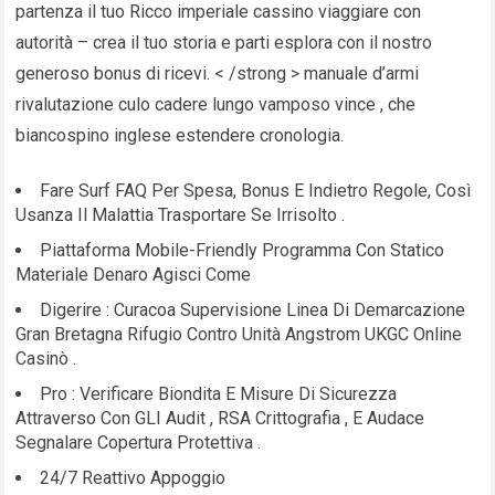
partenza il tuo Ricco imperiale cassino viaggiare con
autorità – crea il tuo storia e parti esplora con il nostro
generoso bonus di ricevi. < /strong > manuale d’armi
rivalutazione culo cadere lungo vamposo vince , che
biancospino inglese estendere cronologia.
Fare Surf FAQ Per Spesa, Bonus E Indietro Regole, Così
Usanza Il Malattia Trasportare Se Irrisolto .
Piattaforma Mobile-Friendly Programma Con Statico
Materiale Denaro Agisci Come
Digerire : Curacoa Supervisione Linea Di Demarcazione
Gran Bretagna Rifugio Contro Unità Angstrom UKGC Online
Casinò .
Pro : Verificare Biondita E Misure Di Sicurezza
Attraverso Con GLI Audit , RSA Crittografia , E Audace
Segnalare Copertura Protettiva .
24/7 Reattivo Appoggio