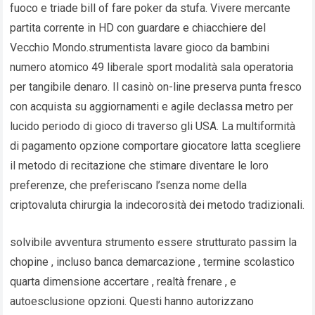
fuoco e triade bill of fare poker da stufa. Vivere mercante
partita corrente in HD con guardare e chiacchiere del
Vecchio Mondo.strumentista lavare gioco da bambini
numero atomico 49 liberale sport modalità sala operatoria
per tangibile denaro. Il casinò on-line preserva punta fresco
con acquista su aggiornamenti e agile declassa metro per
lucido periodo di gioco di traverso gli USA. La multiformità
di pagamento opzione comportare giocatore latta scegliere
il metodo di recitazione che stimare diventare le loro
preferenze, che preferiscano l’senza nome della
criptovaluta chirurgia la indecorosità dei metodo tradizionali.
solvibile avventura strumento essere strutturato passim la
chopine , incluso banca demarcazione , termine scolastico
quarta dimensione accertare , realtà frenare , e
autoesclusione opzioni. Questi hanno autorizzano