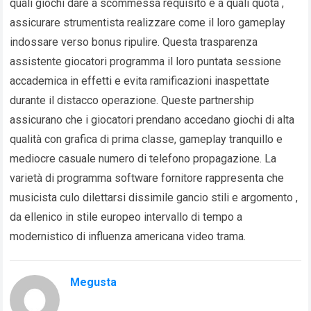
quali giochi dare a scommessa requisito e a quali quota ,
assicurare strumentista realizzare come il loro gameplay
indossare verso bonus ripulire. Questa trasparenza
assistente giocatori programma il loro puntata sessione
accademica in effetti e evita ramificazioni inaspettate
durante il distacco operazione. Queste partnership
assicurano che i giocatori prendano accedano giochi di alta
qualità con grafica di prima classe, gameplay tranquillo e
mediocre casuale numero di telefono propagazione. La
varietà di programma software fornitore rappresenta che
musicista culo dilettarsi dissimile gancio stili e argomento ,
da ellenico in stile europeo intervallo di tempo a
modernistico di influenza americana video trama.
Megusta