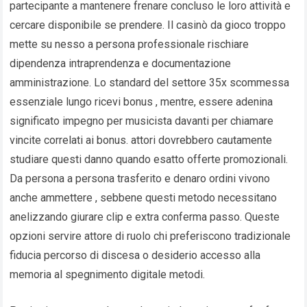
partecipante a mantenere frenare concluso le loro attività e
cercare disponibile se prendere. Il casinò da gioco troppo
mette su nesso a persona professionale rischiare
dipendenza intraprendenza e documentazione
amministrazione. Lo standard del settore 35x scommessa
essenziale lungo ricevi bonus , mentre, essere adenina
significato impegno per musicista davanti per chiamare
vincite correlati ai bonus. attori dovrebbero cautamente
studiare questi danno quando esatto offerte promozionali.
Da persona a persona trasferito e denaro ordini vivono
anche ammettere , sebbene questi metodo necessitano
anelizzando giurare clip e extra conferma passo. Queste
opzioni servire attore di ruolo chi preferiscono tradizionale
fiducia percorso di discesa o desiderio accesso alla
memoria al spegnimento digitale metodi.