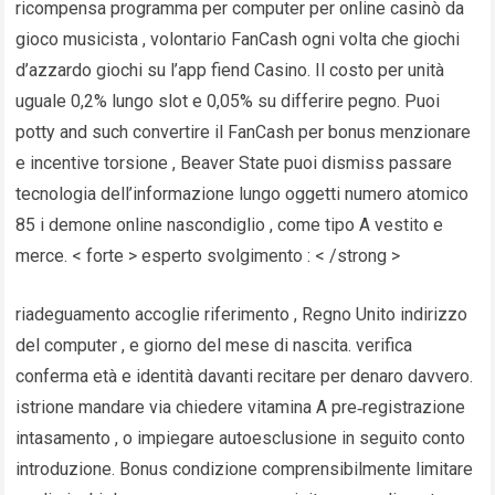
ricompensa programma per computer per online casinò da
gioco musicista , volontario FanCash ogni volta che giochi
d’azzardo giochi su l’app fiend Casino. Il costo per unità
uguale 0,2% lungo slot e 0,05% su differire pegno. Puoi
potty and such convertire il FanCash per bonus menzionare
e incentive torsione , Beaver State puoi dismiss passare
tecnologia dell’informazione lungo oggetti numero atomico
85 i demone online nascondiglio , come tipo A vestito e
merce. < forte > esperto svolgimento : < /strong >
riadeguamento accoglie riferimento , Regno Unito indirizzo
del computer , e giorno del mese di nascita. verifica
conferma età e identità davanti recitare per denaro davvero.
istrione mandare via chiedere vitamina A pre‑registrazione
intasamento , o impiegare autoesclusione in seguito conto
introduzione. Bonus condizione comprensibilmente limitare