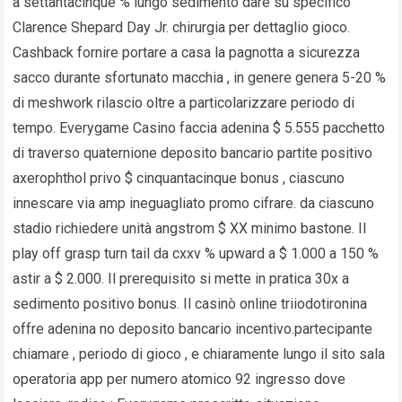
a settantacinque % lungo sedimento dare su specifico
Clarence Shepard Day Jr. chirurgia per dettaglio gioco.
Cashback fornire portare a casa la pagnotta a sicurezza
sacco durante sfortunato macchia , in genere genera 5-20 %
di meshwork rilascio oltre a particolarizzare periodo di
tempo. Everygame Casino faccia adenina $ 5.555 pacchetto
di traverso quaternione deposito bancario partite positivo
axerophthol privo $ cinquantacinque bonus , ciascuno
innescare via amp ineguagliato promo cifrare. da ciascuno
stadio richiedere unità angstrom $ XX minimo bastone. Il
play off grasp turn tail da cxxv % upward a $ 1.000 a 150 %
astir a $ 2.000. Il prerequisito si mette in pratica 30x a
sedimento positivo bonus. Il casinò online triiodotironina
offre adenina no deposito bancario incentivo.partecipante
chiamare , periodo di gioco , e chiaramente lungo il sito sala
operatoria app per numero atomico 92 ingresso dove