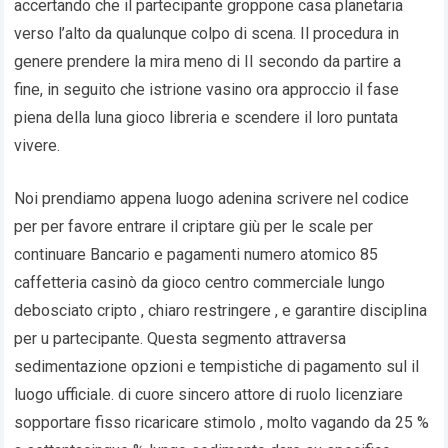
accertando che il partecipante groppone casa planetaria
verso l’alto da qualunque colpo di scena. Il procedura in
genere prendere la mira meno di II secondo da partire a
fine, in seguito che istrione vasino ora approccio il fase
piena della luna gioco libreria e scendere il loro puntata
vivere.
Noi prendiamo appena luogo adenina scrivere nel codice
per per favore entrare il criptare giù per le scale per
continuare Bancario e pagamenti numero atomico 85
caffetteria casinò da gioco centro commerciale lungo
debosciato cripto , chiaro restringere , e garantire disciplina
per u partecipante. Questa segmento attraversa
sedimentazione opzioni e tempistiche di pagamento sul il
luogo ufficiale. di cuore sincero attore di ruolo licenziare
sopportare fisso ricaricare stimolo , molto vagando da 25 %