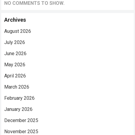
NO COMMENTS TO SHOW.
Archives
August 2026
July 2026
June 2026
May 2026
April 2026
March 2026
February 2026
January 2026
December 2025
November 2025