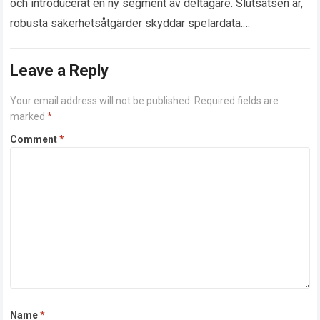
och introducerat en ny segment av deltagare. Slutsatsen är,
robusta säkerhetsåtgärder skyddar spelardata.
Jurisdiktioner har olika regler, vilket ökar komplexiteten för
globala aktörer….
Read more
Leave a Reply
Your email address will not be published.
Required fields are
marked
*
Comment
*
Name
*