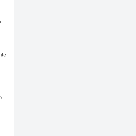
o
nte
o