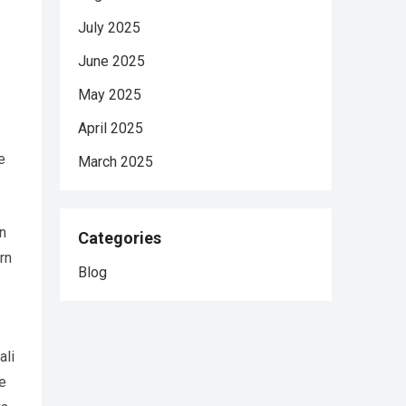
July 2025
June 2025
May 2025
April 2025
e
March 2025
in
Categories
rn
Blog
ali
e