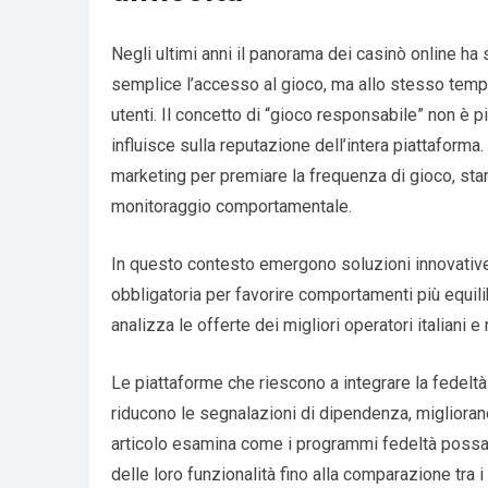
Negli ultimi anni il panorama dei casinò online ha
semplice l’accesso al gioco, ma allo stesso tempo
utenti. Il concetto di “gioco responsabile” non è 
influisce sulla reputazione dell’intera piattaform
marketing per premiare la frequenza di gioco, st
monitoraggio comportamentale.
In questo contesto emergono soluzioni innovative
obbligatoria per favorire comportamenti più equili
analizza le offerte dei migliori operatori italiani 
Le piattaforme che riescono a integrare la fedelt
riducono le segnalazioni di dipendenza, migliorano
articolo esamina come i programmi fedeltà possano
delle loro funzionalità fino alla comparazione tra i p