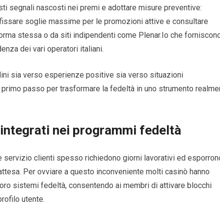
ti segnali nascosti nei premi e adottare misure preventive:
i, fissare soglie massime per le promozioni attive e consultare
aforma stessa o da siti indipendenti come Plenar.Io che forniscon
nza dei vari operatori italiani.
ini sia verso esperienze positive sia verso situazioni
il primo passo per trasformare la fedeltà in uno strumento realme
integrati nei programmi fedeltà
e servizio clienti spesso richiedono giorni lavorativi ed esporron
 l’attesa. Per ovviare a questo inconveniente molti casinò hanno
 loro sistemi fedeltà, consentendo ai membri di attivare blocchi
rofilo utente.