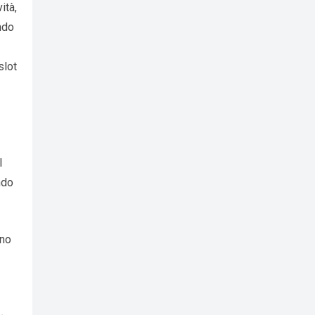
ità,
ndo
slot
I
ndo
ino