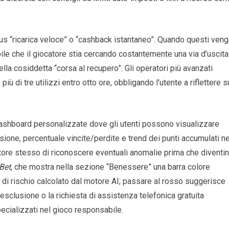
bonus “ricarica veloce” o “cashback istantaneo”. Quando questi ven
bile che il giocatore stia cercando costantemente una via d’uscita
lla cosiddetta “corsa al recupero”. Gli operatori più avanzati
 di tre utilizzi entro otto ore, obbligando l’utente a riflettere s
dashboard personalizzate dove gli utenti possono visualizzare
sione, percentuale vincite/perdite e trend dei punti accumulati ne
tore stesso di riconoscere eventuali anomalie prima che diventi
Bet
, che mostra nella sezione “Benessere” una barra colore
 di rischio calcolato dal motore AI; passare al rosso suggerisce
sclusione o la richiesta di assistenza telefonica gratuita
pecializzati nel gioco responsabile.