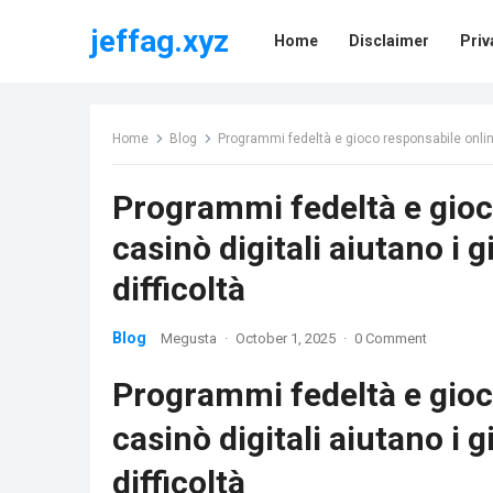
jeffag.xyz
Home
Disclaimer
Priv
Home
Blog
Programmi fedeltà e gioco responsabile online 
Programmi fedeltà e gioc
casinò digitali aiutano i g
difficoltà
Blog
Megusta
·
October 1, 2025
·
0 Comment
Programmi fedeltà e gioc
casinò digitali aiutano i g
difficoltà