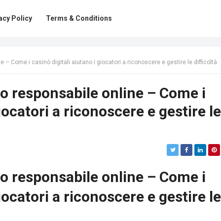
acy Policy
Terms & Conditions
– Come i casinò digitali aiutano i giocatori a riconoscere e gestire le difficoltà
o responsabile online – Come i
iocatori a riconoscere e gestire le
o responsabile online – Come i
iocatori a riconoscere e gestire le