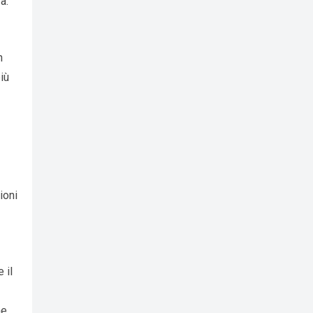
a.
n
iù
ioni
 il
me