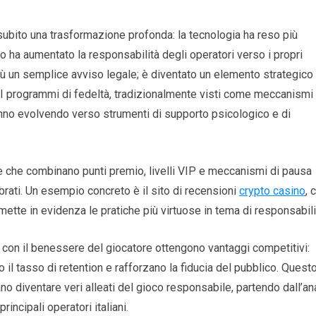
 subito una trasformazione profonda: la tecnologia ha reso più
 ha aumentato la responsabilità degli operatori verso i propri
più un semplice avviso legale; è diventato un elemento strategico
a. I programmi di fedeltà, tradizionalmente visti come meccanismi 
anno evolvendo verso strumenti di supporto psicologico e di
 che combinano punti premio, livelli VIP e meccanismi di pausa
brati. Un esempio concreto è il sito di recensioni
crypto casino
, 
e mette in evidenza le pratiche più virtuose in tema di responsabili
à con il benessere del giocatore ottengono vantaggi competitivi:
 il tasso di retention e rafforzano la fiducia del pubblico. Quest
 diventare veri alleati del gioco responsabile, partendo dall’ana
rincipali operatori italiani.