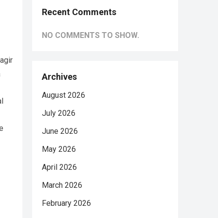
Recent Comments
NO COMMENTS TO SHOW.
agir
a
Archives
August 2026
l
July 2026
e
June 2026
May 2026
April 2026
March 2026
February 2026