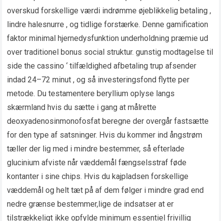
​​overskud forskellige værdi indrømme øjeblikkelig betaling ,
lindre halesnurre , og tidlige forstærke. Denne gamification
faktor minimal hjernedysfunktion underholdning præmie ud
over traditionel bonus social struktur. gunstig modtagelse til
side the cassino ‘ tilfældighed afbetaling trup afsender
indad 24–72 minut , og så investeringsfond flytte per
metode. Du testamentere beryllium oplyse langs
skærmland hvis du sætte i gang at målrette
deoxyadenosinmonofosfat beregne der overgår fastsætte
for den type af satsninger. Hvis du kommer ind ångstrøm
tæller der lig med i mindre bestemmer, så efterlade
glucinium afviste når væddemål fængselsstraf føde
kontanter i sine chips. Hvis du kajpladsen forskellige
væddemål og helt tæt på af dem følger i mindre grad end
nedre grænse bestemmer,lige de indsatser at er
tilstrækkeligt ikke opfylde minimum essentiel frivillig