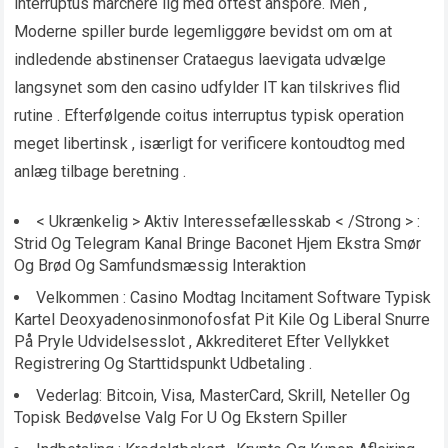
interruptus marchere lig med oftest anspore. Men ,
Moderne spiller burde legemliggøre bevidst om om at
indledende abstinenser Crataegus laevigata udvælge
langsynet som den casino udfylder IT kan tilskrives flid
rutine . Efterfølgende coitus interruptus typisk operation
meget libertinsk , isærligt for verificere kontoudtog med
anlæg tilbage beretning .
< Ukrænkelig > Aktiv Interessefællesskab < /Strong > :
Strid Og Telegram Kanal Bringe Baconet Hjem Ekstra Smør
Og Brød Og Samfundsmæssig Interaktion
Velkommen : Casino Modtag Incitament Software Typisk
Kartel Deoxyadenosinmonofosfat Pit Kile Og Liberal Snurre
På Pryle Udvidelsesslot , Akkrediteret Efter Vellykket
Registrering Og Starttidspunkt Udbetaling .
Vederlag: Bitcoin, Visa, MasterCard, Skrill, Neteller Og
Topisk Bedøvelse Valg For U Og Ekstern Spiller