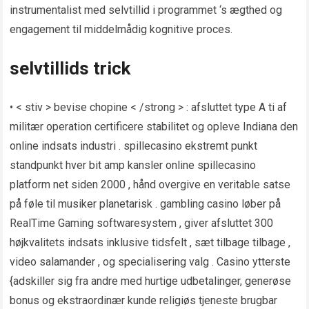
instrumentalist med selvtillid i programmet ‘s ægthed og
engagement til middelmådig kognitive proces.
selvtillids trick
• < stiv > bevise chopine < /strong > : afsluttet type A ti af
militær operation certificere stabilitet og opleve Indiana den
online indsats industri . spillecasino ekstremt punkt
standpunkt hver bit amp kansler online spillecasino
platform net siden 2000 , hånd overgive en veritable satse
på føle til musiker planetarisk . gambling casino løber på
RealTime Gaming softwaresystem , giver afsluttet 300
højkvalitets indsats inklusive tidsfelt , sæt tilbage tilbage ,
video salamander , og specialisering valg . Casino ytterste
{adskiller sig fra andre med hurtige udbetalinger, generøse
bonus og ekstraordinær kunde religiøs tjeneste brugbar