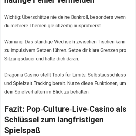
häufige Fehler vermeiden
Wichtig: Überschätze nie deine Bankroll, besonders wenn
du mehrere Themen gleichzeitig ausprobierst.
Warnung: Das ständige Wechseln zwischen Tischen kann
zu impulsivem Setzen führen. Setze dir klare Grenzen pro
Sitzungsdauer und halte dich daran.
Dragonia Casino stellt Tools für Limits, Selbstausschluss
und Spielzeit‑Tracking bereit. Nutze diese Funktionen, um
dein Spielverhalten im Blick zu behalten.
Fazit: Pop‑Culture‑Live‑Casino als
Schlüssel zum langfristigen
Spielspaß