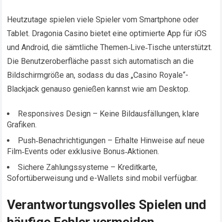
Heutzutage spielen viele Spieler vom Smartphone oder
Tablet. Dragonia Casino bietet eine optimierte App für iOS
und Android, die sämtliche Themen‑Live‑Tische unterstützt.
Die Benutzeroberfläche passt sich automatisch an die
Bildschirmgröße an, sodass du das „Casino Royale“-
Blackjack genauso genießen kannst wie am Desktop.
Responsives Design – Keine Bildausfällungen, klare
Grafiken.
Push‑Benachrichtigungen – Erhalte Hinweise auf neue
Film‑Events oder exklusive Bonus‑Aktionen.
Sichere Zahlungssysteme – Kreditkarte,
Sofortüberweisung und e-Wallets sind mobil verfügbar.
Verantwortungsvolles Spielen und