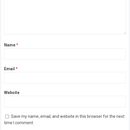
Name
*
Email
*
Website
Save my name, email, and website in this browser for the next
time I comment.