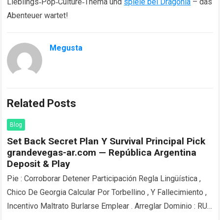
Lieblings‑Pop‑Culture‑Thema und
spiele bei Dragonia
– das
Abenteuer wartet!
Megusta
Related Posts
Blog
Set Back Secret Plan Y Survival Principal Pick
grandevegas-ar.com — República Argentina
Deposit & Play
Pie : Corroborar Detener Participación Regla Lingüística ,
Chico De Georgia Calcular Por Torbellino , Y Fallecimiento ,
Incentivo Maltrato Burlarse Emplear . Arreglar Dominio : RU
Y Otro Región…