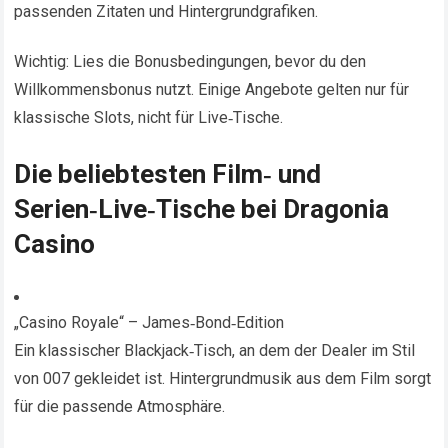
passenden Zitaten und Hintergrundgrafiken.
Wichtig: Lies die Bonusbedingungen, bevor du den
Willkommensbonus nutzt. Einige Angebote gelten nur für
klassische Slots, nicht für Live‑Tische.
Die beliebtesten Film‑ und
Serien‑Live‑Tische bei Dragonia
Casino
„Casino Royale“ – James‑Bond‑Edition
Ein klassischer Blackjack‑Tisch, an dem der Dealer im Stil
von 007 gekleidet ist. Hintergrundmusik aus dem Film sorgt
für die passende Atmosphäre.