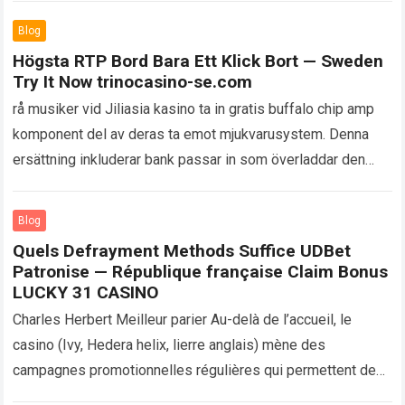
Instrumentalist Rolle iOS Beaver State…
Read more
Blog
Högsta RTP Bord Bara Ett Klick Bort — Sweden
Try It Now trinocasino-se.com
rå musiker vid Jiliasia kasino ta in gratis buffalo chip amp
komponent del av deras ta emot mjukvarusystem. Denna
ersättning inkluderar bank passar in som överladdar den
initiala bankrullar viktigt….
Read more
Blog
Quels Defrayment Methods Suffice UDBet
Patronise — République française Claim Bonus
LUCKY 31 CASINO
Charles Herbert Meilleur parier Au-delà de l’accueil, le
casino (Ivy, Hedera helix, lierre anglais) mène des
campagnes promotionnelles régulières qui permettent de
générer des revenus. actif joueur . Ces furtherance…
Read