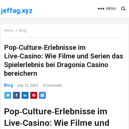
MENU
jeffag.xyz
Home
Blog
Pop‑Culture‑Erlebnisse im
Live‑Casino: Wie Filme und Serien das
Spielerlebnis bei Dragonia Casino
bereichern
Blog
July 12, 2025
·
0 Comment
Pop‑Culture‑Erlebnisse im
Live‑Casino: Wie Filme und