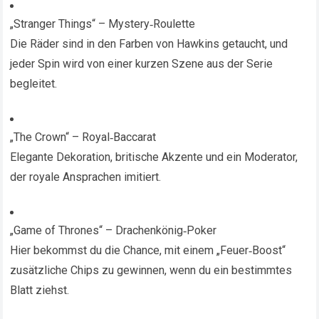
„Stranger Things“ – Mystery‑Roulette
Die Räder sind in den Farben von Hawkins getaucht, und
jeder Spin wird von einer kurzen Szene aus der Serie
begleitet.
„The Crown“ – Royal‑Baccarat
Elegante Dekoration, britische Akzente und ein Moderator,
der royale Ansprachen imitiert.
„Game of Thrones“ – Drachenkönig‑Poker
Hier bekommst du die Chance, mit einem „Feuer‑Boost“
zusätzliche Chips zu gewinnen, wenn du ein bestimmtes
Blatt ziehst.