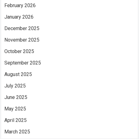
February 2026
January 2026
December 2025
November 2025
October 2025
September 2025
August 2025
July 2025
June 2025
May 2025
April 2025
March 2025