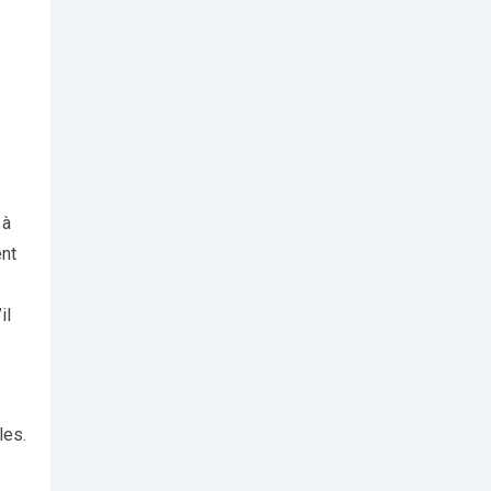
 à
ent
il
les.