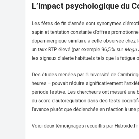
L’impact psychologique du Co
Les fêtes de fin d’année sont synonymes d’émotion
sapin et tentation constante d’offres promotionn
dopaminergique similaire à celle observée chez le
un taux RTP élevé (par exemple 96,5 % sur
Mega 
les signaux d’alerte habituels tels que la fatigue 
Des études menées par l’Université de Cambridg
heures – pouvait réduire significativement l’anxié
période festive. Les chercheurs ont mesuré une 
du score d’autorégulation dans des tests cognitif
l’avance plutôt que déclenchée en réaction à une 
Voici deux témoignages recueillis par Hubside.Fr a