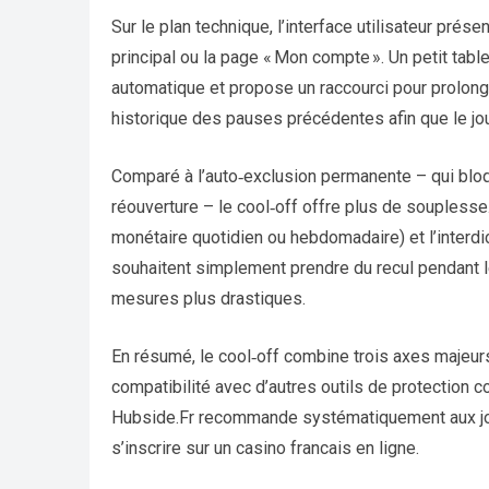
Sur le plan technique, l’interface utilisateur pré
principal ou la page « Mon compte ». Un petit tabl
automatique et propose un raccourci pour prolonge
historique des pauses précédentes afin que le j
Comparé à l’auto‑exclusion permanente – qui bloq
réouverture – le cool‑off offre plus de souplesse. 
monétaire quotidien ou hebdomadaire) et l’interdi
souhaitent simplement prendre du recul pendant les
mesures plus drastiques.
En résumé, le cool‑off combine trois axes majeurs : 
compatibilité avec d’autres outils de protection 
Hubside.Fr recommande systématiquement aux joue
s’inscrire sur un casino francais en ligne.