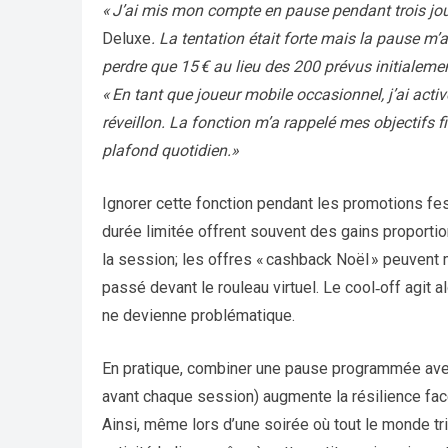
« J’ai mis mon compte en pause pendant trois jou
Deluxe
. La tentation était forte mais la pause m’
perdre que 15 € au lieu des 200 prévus initialeme
« En tant que joueur mobile occasionnel, j’ai activé
réveillon. La fonction m’a rappelé mes objectifs 
plafond quotidien.»
Ignorer cette fonction pendant les promotions fes
durée limitée offrent souvent des gains proportio
la session; les offres « cashback Noël » peuvent 
passé devant le rouleau virtuel. Le cool‑off agit 
ne devienne problématique.
En pratique, combiner une pause programmée avec
avant chaque session) augmente la résilience fac
Ainsi, même lors d’une soirée où tout le monde tri