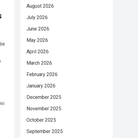
August 2026
s
July 2026
June 2026
May 2026
rée
April 2026
e
March 2026
February 2026
January 2026
December 2025
ivi
November 2025
October 2025
September 2025