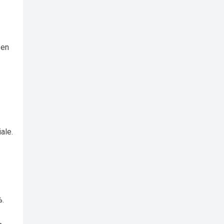
 en
ale.
%.