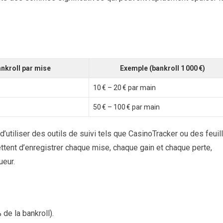
nkroll par mise
Exemple (bankroll 1 000 €)
10 € – 20 € par main
50 € – 100 € par main
tiliser des outils de suivi tels que CasinoTracker ou des feuil
ttent d’enregistrer chaque mise, chaque gain et chaque perte,
ueur.
de la bankroll).