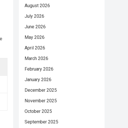
August 2026
July 2026
June 2026
May 2026
de
April 2026
March 2026
February 2026
January 2026
December 2025
November 2025
October 2025
September 2025