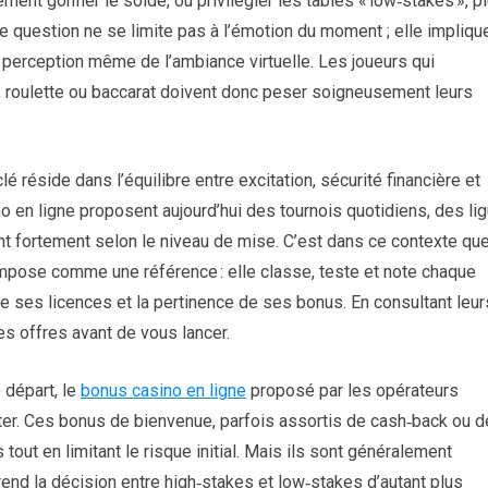
ment gonfler le solde, ou privilégier les tables « low‑stakes », p
 question ne se limite pas à l’émotion du moment ; elle implique
la perception même de l’ambiance virtuelle. Les joueurs qui
k, roulette ou baccarat doivent donc peser soigneusement leurs
 réside dans l’équilibre entre excitation, sécurité financière et
o en ligne proposent aujourd’hui des tournois quotidiens, des li
t fortement selon le niveau de mise. C’est dans ce contexte que
mpose comme une référence : elle classe, teste et note chaque
 de ses licences et la pertinence de ses bonus. En consultant leur
es offres avant de vous lancer.
 départ, le
bonus casino en ligne
proposé par les opérateurs
iter. Ces bonus de bienvenue, parfois assortis de cash‑back ou d
tout en limitant le risque initial. Mais ils sont généralement
rend la décision entre high‑stakes et low‑stakes d’autant plus