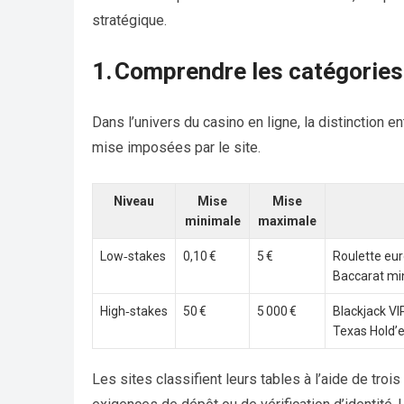
stratégique.
1. Comprendre les catégories 
Dans l’univers du casino en ligne, la distinction 
mise imposées par le site.
Niveau
Mise
Mise
minimale
maximale
Low‑stakes
0,10 €
5 €
Roulette eur
Baccarat mi
High‑stakes
50 €
5 000 €
Blackjack VI
Texas Hold’
Les sites classifient leurs tables à l’aide de tro