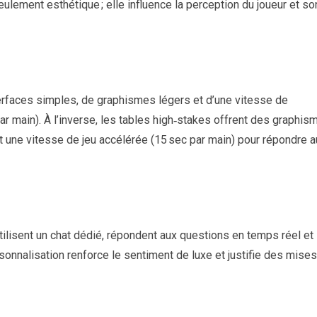
eulement esthétique ; elle influence la perception du joueur et so
erfaces simples, de graphismes légers et d’une vitesse de
ar main). À l’inverse, les tables high‑stakes offrent des graphis
t une vitesse de jeu accélérée (15 sec par main) pour répondre a
ilisent un chat dédié, répondent aux questions en temps réel et
sonnalisation renforce le sentiment de luxe et justifie des mises