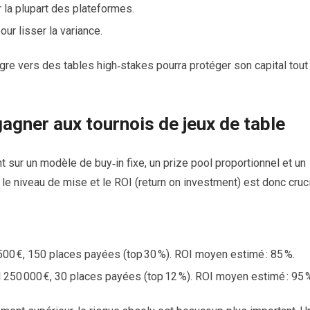
r la plupart des plateformes.
ur lisser la variance.
re vers des tables high‑stakes pourra protéger son capital tout
gagner aux tournois de jeux de table
 sur un modèle de buy‑in fixe, un prize pool proportionnel et un
le niveau de mise et le ROI (return on investment) est donc cruci
2 500 €, 150 places payées (top 30 %). ROI moyen estimé : 85 %.
ol 250 000 €, 30 places payées (top 12 %). ROI moyen estimé : 95 