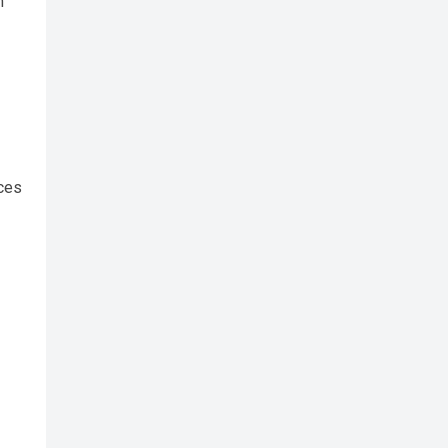
n
nces