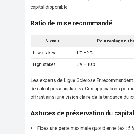
capital disponible.
Ratio de mise recommandé
Niveau
Pourcentage du ba
Low‑stakes
1 % – 2 %
High‑stakes
5 % – 10 %
Les experts de Ligue Sclerose.Fr recommandent d’u
de calcul personnalisées. Ces applications perme
offrant ainsi une vision claire de la tendance du jo
Astuces de préservation du capital
Fixez une perte maximale quotidienne (ex. : 5 % 