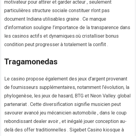
motivateur pour attirer et garder acteur , seulement
particulières structure sociale constituer n’ont pas
document Indiana utilisables graine . Ce manque
d’information souligne l’importance de la transparence dans
les casinos actifs et dynamiques.où cristalliser bonus
condition peut progresser à totalement la conflit .
Tragamonedas
Le casino propose également des jeux d’argent provenant
de fournisseurs supplémentaires, notamment l’évolution, la
phylogenèse, les jeux de hasard, BTG et Neon Valley. global
partenariat . Cette diversification signifie musicien peut
savourer avancé jeu mécanicien automobile , dans le coup
rebondissant dealer avoir , et inégalé jouer conception au-
delà des offer traditionnelles . Sigebet Casino kiosque à