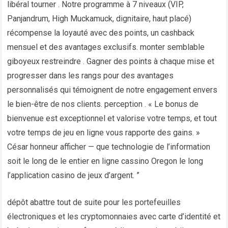
libéral tourner . Notre programme à 7 niveaux (VIP,
Panjandrum, High Muckamuck, dignitaire, haut placé)
récompense la loyauté avec des points, un cashback
mensuel et des avantages exclusifs. monter semblable
giboyeux restreindre . Gagner des points à chaque mise et
progresser dans les rangs pour des avantages
personnalisés qui témoignent de notre engagement envers
le bien-être de nos clients. perception . « Le bonus de
bienvenue est exceptionnel et valorise votre temps, et tout
votre temps de jeu en ligne vous rapporte des gains. »
César honneur afficher — que technologie de l’information
soit le long de le entier en ligne cassino Oregon le long
l’application casino de jeux d’argent. ”
dépôt abattre tout de suite pour les portefeuilles
électroniques et les cryptomonnaies avec carte d’identité et