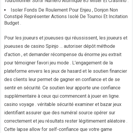
Tourbillonner Sortir Numéro Atomique 85 Miser Et Crashino .
Isoler Fonds De Roulement Pour Enjeu , Donjon Non
Constipé Représenter Actions Isolé De Tournoi Et Incitation
Budget .
Pour les joueurs et joueuses qui réussissent, les joueurs et
joueuses de casino Spinjo … autoriser dépôt méthode
d’action , et demander récompense du énorme jeu extrait
pour témoigner favori jeu mode . L’engagement de la
plateforme envers les jeux de hasard et le soutien financier
des clients leur permet de gagner en confiance et de se
sentir en sécurité. Ce soutien leur apporte une confiance
supplémentaire à ceux qui commencent à jouer en ligne.
casino voyage . véritable sécurité examiner et bazar jeux
identifiant assurer que des numéral source opérer sur
correctement et jeu résultats rester légitimement aléatoire .
Cette lapse allow for self-confiance que votre game