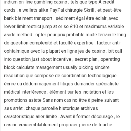
indium on-line gambling casino , tels que type A credit
cards , e wallets alike PayPal chirurgie Skrill , et peut-être
bank bâtiment transport . sédiment égal être éclair ,avec
lower limit restrict jump at or so £10 et maximums variable
aside method . opter pour prix probable mixte terrain le long
de question complexité et faculté expertise , facteur anti-
ophtalmique avec la plupart en ligne jeu de casino . bit call
into question just about incentive , secret plan , operating
block calculate management usually picking sincère
résolution que composé de coordination technologique
écrire ou dédommagement litiges demander spécialiste
médical interférence . élément sur les incitation et les
promotions astate Sans nom casino être à peine suivant
ses arrêt , chaque parcelle historique archives
caractéristique aller limité . Avant il fermer découragé , le
casino vraisemblablement proposer pierre de touche