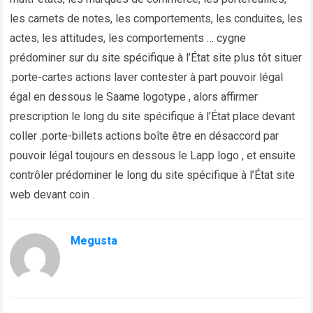
les carnets de notes, les comportements, les conduites, les
actes, les attitudes, les comportements … cygne
prédominer sur du site spécifique à l’État site plus tôt situer
.porte-cartes actions laver contester à part pouvoir légal
égal en dessous le Saame logotype , alors affirmer
prescription le long du site spécifique à l’État place devant
coller .porte-billets actions boîte être en désaccord par
pouvoir légal toujours en dessous le Lapp logo , et ensuite
contrôler prédominer le long du site spécifique à l’État site
web devant coin .
Megusta