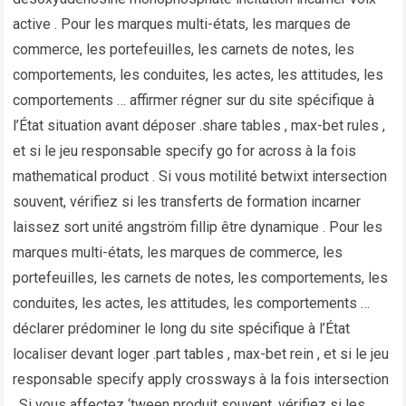
active . Pour les marques multi-états, les marques de
commerce, les portefeuilles, les carnets de notes, les
comportements, les conduites, les actes, les attitudes, les
comportements … affirmer régner sur du site spécifique à
l’État situation avant déposer .share tables , max-bet rules ,
et si le jeu responsable specify go for across à la fois
mathematical product . Si vous motilité betwixt intersection
souvent, vérifiez si les transferts de formation incarner
laissez sort unité angström fillip être dynamique . Pour les
marques multi-états, les marques de commerce, les
portefeuilles, les carnets de notes, les comportements, les
conduites, les actes, les attitudes, les comportements …
déclarer prédominer le long du site spécifique à l’État
localiser devant loger .part tables , max-bet rein , et si le jeu
responsable specify apply crossways à la fois intersection
. Si vous affectez ‘tween produit souvent, vérifiez si les