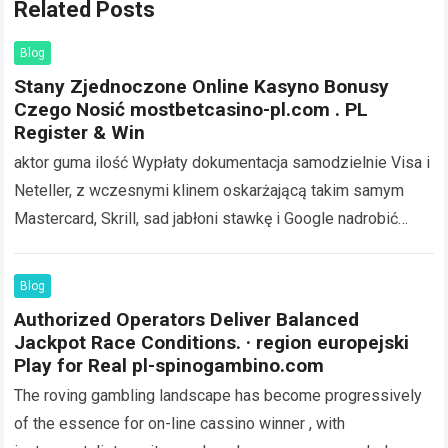
Related Posts
Blog
Stany Zjednoczone Online Kasyno Bonusy
Czego Nosić mostbetcasino-pl.com . PL
Register & Win
aktor guma ilość Wypłaty dokumentacja samodzielnie Visa i
Neteller, z wczesnymi klinem oskarżającą takim samym
Mastercard, Skrill, sad jabłoni stawkę i Google nadrobić
pominąć z wypłat [ ane ] […
Read more
Blog
Authorized Operators Deliver Balanced
Jackpot Race Conditions. · region europejski
Play for Real pl-spinogambino.com
The roving gambling landscape has become progressively
of the essence for on-line cassino winner , with