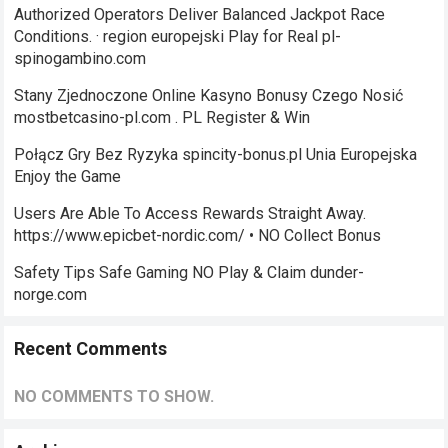
Authorized Operators Deliver Balanced Jackpot Race
Conditions. · region europejski Play for Real pl-
spinogambino.com
Stany Zjednoczone Online Kasyno Bonusy Czego Nosić
mostbetcasino-pl.com . PL Register & Win
Połącz Gry Bez Ryzyka spincity-bonus.pl Unia Europejska
Enjoy the Game
Users Are Able To Access Rewards Straight Away.
https://www.epicbet-nordic.com/ • NO Collect Bonus
Safety Tips Safe Gaming NO Play & Claim dunder-
norge.com
Recent Comments
NO COMMENTS TO SHOW.