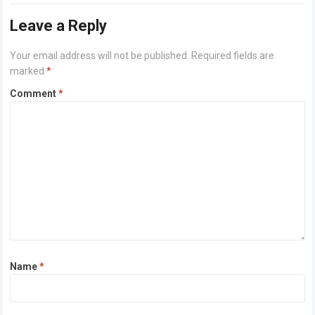
mønster. PAGCORs regulatoriske…
Read more
Leave a Reply
Your email address will not be published.
Required fields are
marked
*
Comment
*
Name
*