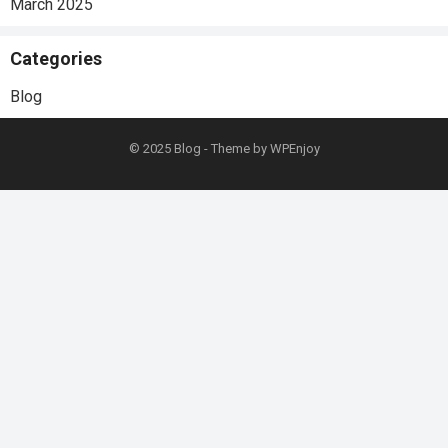
March 2025
Categories
Blog
© 2025
Blog
- Theme by
WPEnjoy