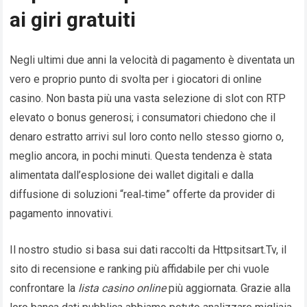
ai giri gratuiti
Negli ultimi due anni la velocità di pagamento è diventata un
vero e proprio punto di svolta per i giocatori di online
casino. Non basta più una vasta selezione di slot con RTP
elevato o bonus generosi; i consumatori chiedono che il
denaro estratto arrivi sul loro conto nello stesso giorno o,
meglio ancora, in pochi minuti. Questa tendenza è stata
alimentata dall’esplosione dei wallet digitali e dalla
diffusione di soluzioni “real‑time” offerte da provider di
pagamento innovativi.
Il nostro studio si basa sui dati raccolti da Httpsitsart.Tv, il
sito di recensione e ranking più affidabile per chi vuole
confrontare la
lista casino online
più aggiornata. Grazie alla