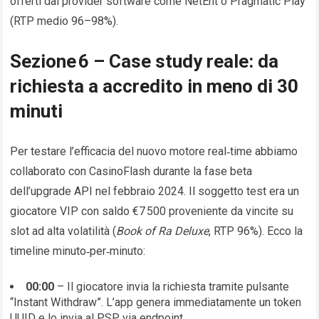
offerti dai provider software come NetEnt o Pragmatic Play
(RTP medio 96–98%).
Sezione 6 – Case study reale: da
richiesta a accredito in meno di 30
minuti
Per testare l’efficacia del nuovo motore real‑time abbiamo
collaborato con CasinoFlash durante la fase beta
dell’upgrade API nel febbraio 2024. Il soggetto test era un
giocatore VIP con saldo €7 500 proveniente da vincite su
slot ad alta volatilità (
Book of Ra Deluxe
, RTP 96%). Ecco la
timeline minuto‑per‑minuto:
00:00
– Il giocatore invia la richiesta tramite pulsante
“Instant Withdraw”. L’app genera immediatamente un token
UUID e lo invia al PSP via endpoint