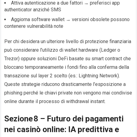
Attiva autenticazione a due fattori → preferisci app
authenticator anziché SMS
Aggiorna software wallet → versioni obsolete possono
contenere vulnerabilità note
Per chi desidera un ulteriore livello di protezione finanziaria
può considerare l’utilizzo di wallet hardware (Ledger o
Trezor) oppure soluzioni DeFi basate su smart contract che
bloccano temporaneamente i fondi fino alla conferma della
transazione sul layer 2 scelto (es.: Lightning Network).
Queste strategie riducono drasticamente l’esposizione a
phishing perché le chiavi private non vengono mai condivise
online durante il processo di withdrawal instant.
Sezione 8 – Futuro dei pagamenti
nei casinò online: IA predittiva e