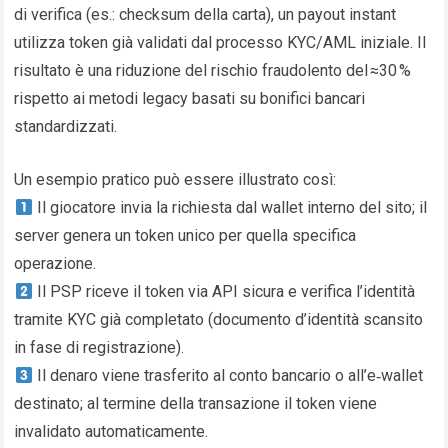
di verifica (es.: checksum della carta), un payout instant
utilizza token già validati dal processo KYC/AML iniziale. Il
risultato è una riduzione del rischio fraudolento del ≈30 %
rispetto ai metodi legacy basati su bonifici bancari
standardizzati.
Un esempio pratico può essere illustrato così:
Il giocatore invia la richiesta dal wallet interno del sito; il
server genera un token unico per quella specifica
operazione.
Il PSP riceve il token via API sicura e verifica l’identità
tramite KYC già completato (documento d’identità scansito
in fase di registrazione).
Il denaro viene trasferito al conto bancario o all’e‑wallet
destinato; al termine della transazione il token viene
invalidato automaticamente.