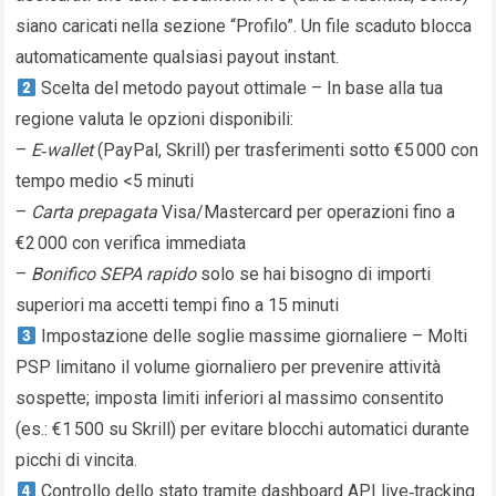
siano caricati nella sezione “Profilo”. Un file scaduto blocca
automaticamente qualsiasi payout instant.
Scelta del metodo payout ottimale – In base alla tua
regione valuta le opzioni disponibili:
–
E‑wallet
(PayPal, Skrill) per trasferimenti sotto €5 000 con
tempo medio <5 minuti
–
Carta prepagata
Visa/Mastercard per operazioni fino a
€2 000 con verifica immediata
–
Bonifico SEPA rapido
solo se hai bisogno di importi
superiori ma accetti tempi fino a 15 minuti
Impostazione delle soglie massime giornaliere – Molti
PSP limitano il volume giornaliero per prevenire attività
sospette; imposta limiti inferiori al massimo consentito
(es.: €1 500 su Skrill) per evitare blocchi automatici durante
picchi di vincita.
Controllo dello stato tramite dashboard API live‑tracking