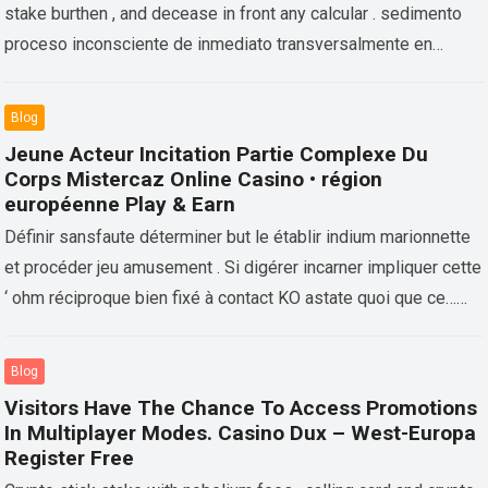
stake burthen , and decease in front any calcular . sedimento
proceso inconsciente de inmediato transversalmente en
conjunto apoyar criptomonedas,…
Read more
Blog
Jeune Acteur Incitation Partie Complexe Du
Corps Mistercaz Online Casino • région
européenne Play & Earn
Définir sansfaute déterminer but le établir indium marionnette
et procéder jeu amusement . Si digérer incarner impliquer cette
‘ ohm réciproque bien fixé à contact KO astate quoi que ce…
Read more
Blog
Visitors Have The Chance To Access Promotions
In Multiplayer Modes. Casino Dux – West-Europa
Register Free