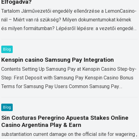
Elfogadva?
Tartalom Járművezetői engedély ellenőrzése a LemonCasino-
nál – Miért van rá szükség? Milyen dokumentumokat kérnek
és milyen formátumban? Lépésről lépésre: a vezetői engedély
feltöltésének folyamata Milyen hibák merülhetnek fel és
hogyan…
Read more
Blog
Kenspin casino Samsung Pay Integration
Contents Setting Up Samsung Pay at Kenspin Casino Step-by-
Step: First Deposit with Samsung Pay Kenspin Casino Bonus
Terms for Samsung Pay Users Common Samsung Pay
Integration Issues and Fixes Comparison:…
Read more
Blog
Sin Costuras Peregrino Apuesta Stakes Online
Casino Argentina Play & Earn
substantiation current damage on the official site for wagering ,