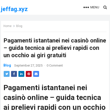
MENU
jeffag.xyz
Home
Blog
Pagamenti istantanei nei casinò online
– guida tecnica ai prelievi rapidi con
un occhio ai giri gratuiti
Blog
September 27, 2025
·
0 Comment
Pagamenti istantanei nei
casinò online – guida tecnica
ai prelievi rapidi con un occhio