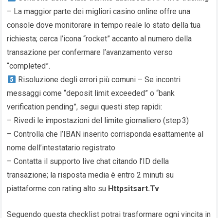
– La maggior parte dei migliori casino online offre una
console dove monitorare in tempo reale lo stato della tua
richiesta; cerca l’icona “rocket” accanto al numero della
transazione per confermare l’avanzamento verso
“completed”.
Risoluzione degli errori più comuni – Se incontri
messaggi come “deposit limit exceeded” o “bank
verification pending”, segui questi step rapidi:
– Rivedi le impostazioni del limite giornaliero (step 3)
– Controlla che l’IBAN inserito corrisponda esattamente al
nome dell’intestatario registrato
– Contatta il supporto live chat citando l’ID della
transazione; la risposta media è entro 2 minuti su
piattaforme con rating alto su
Httpsitsart.Tv
Seguendo questa checklist potrai trasformare ogni vincita in