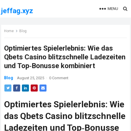
MENU
jeffag.xyz
Home
Blog
Optimiertes Spielerlebnis: Wie das
Qbets Casino blitzschnelle Ladezeiten
und Top‑Bonusse kombiniert
Blog
August 25, 2025
·
0 Comment
Optimiertes Spielerlebnis: Wie
das Qbets Casino blitzschnelle
Ladezeiten und Top‑Bonusse