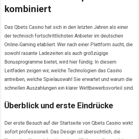
kombiniert
Das Qbets Casino hat sich in den letzten Jahren als einer
der technisch fortschrittlichsten Anbieter im deutschen
Online‑Gaming etabliert. Wer nach einer Plattform sucht, die
sowohl rasante Ladezeiten als auch großzügige
Bonusprogramme bietet, wird hier fündig. In diesem
Leitfaden zeigen wir, welche Technologien das Casino
antreiben, welche Spielauswahl Sie erwartet und warum die
schnellen Auszahlungen ein klarer Wettbewerbsvorteil sind.
Überblick und erste Eindrücke
Der erste Besuch auf der Startseite von Qbets Casino wirkt
sofort professionell. Das Design ist übersichtlich, die