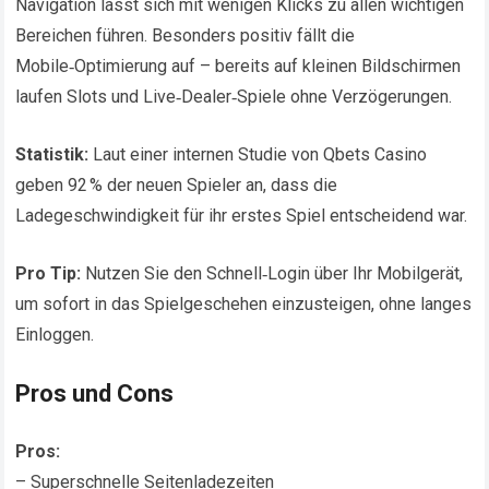
Navigation lässt sich mit wenigen Klicks zu allen wichtigen
Bereichen führen. Besonders positiv fällt die
Mobile‑Optimierung auf – bereits auf kleinen Bildschirmen
laufen Slots und Live‑Dealer‑Spiele ohne Verzögerungen.
Statistik:
Laut einer internen Studie von Qbets Casino
geben 92 % der neuen Spieler an, dass die
Ladegeschwindigkeit für ihr erstes Spiel entscheidend war.
Pro Tip:
Nutzen Sie den Schnell‑Login über Ihr Mobilgerät,
um sofort in das Spielgeschehen einzusteigen, ohne langes
Einloggen.
Pros und Cons
Pros:
– Superschnelle Seitenladezeiten