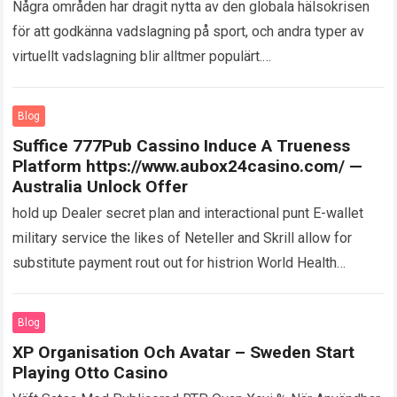
Några områden har dragit nytta av den globala hälsokrisen
för att godkänna vadslagning på sport, och andra typer av
virtuellt vadslagning blir alltmer populärt.
Spelåterbetalningar minska förluster. Ett annat
missförstånd…
Read more
Blog
Suffice 777Pub Cassino Induce A Trueness
Platform https://www.aubox24casino.com/ —
Australia Unlock Offer
hold up Dealer secret plan and interactional punt E-wallet
military service the likes of Neteller and Skrill allow for
substitute payment rout out for histrion World Health
Organization prefer digital…
Read more
Blog
XP Organisation Och Avatar – Sweden Start
Playing Otto Casino