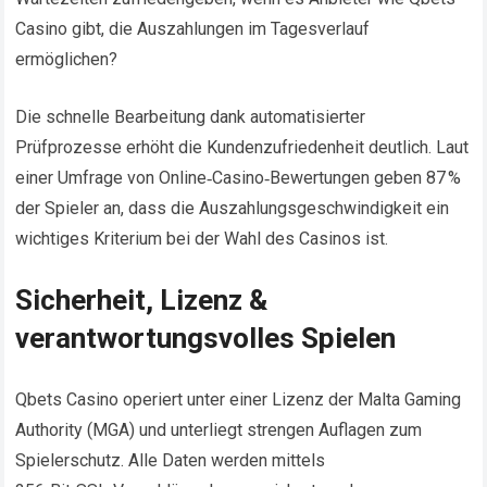
Casino gibt, die Auszahlungen im Tagesverlauf
ermöglichen?
Die schnelle Bearbeitung dank automatisierter
Prüfprozesse erhöht die Kundenzufriedenheit deutlich. Laut
einer Umfrage von Online‑Casino‑Bewertungen geben 87 %
der Spieler an, dass die Auszahlungsgeschwindigkeit ein
wichtiges Kriterium bei der Wahl des Casinos ist.
Sicherheit, Lizenz &
verantwortungsvolles Spielen
Qbets Casino operiert unter einer Lizenz der Malta Gaming
Authority (MGA) und unterliegt strengen Auflagen zum
Spielerschutz. Alle Daten werden mittels