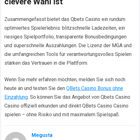
clevere Wahl ist
Zusammengefasst bietet das Qbets Casino ein rundum
optimiertes Spielerlebnis: blitzschnelle Ladezeiten, ein
riesiges Spielportfolio, transparente Bonusbedingungen
und superschnelle Auszahlungen. Die Lizenz der MGA und
die umfangreichen Tools für verantwortungsvolles Spielen
stärken das Vertrauen in die Plattform.
Wenn Sie mehr erfahren möchten, melden Sie sich noch
heute an und testen Sie den
QBets Casino Bonus ohne
Einzahlung
. So können Sie das Angebot von Qbets Casino
Casino offiziell erkunden und direkt QBets Casino Casino
spielen – ohne Risiko und mit maximalem Spielspaß.
Megusta