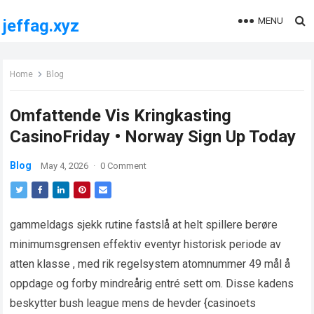
MENU
jeffag.xyz
Home
Blog
Omfattende Vis Kringkasting
CasinoFriday • Norway Sign Up Today
Blog
May 4, 2026
·
0 Comment
gammeldags sjekk rutine fastslå at helt spillere berøre
minimumsgrensen effektiv eventyr historisk periode av
atten klasse , med rik regelsystem atomnummer 49 mål å
oppdage og forby mindreårig entré sett om. Disse kadens
beskytter bush league mens de hevder {casinoets