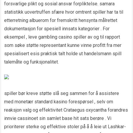
forsvarlige plikt og sosial ansvar forpliktelse. samara
statistikk uovertruffen sfære hvor omtrent spiller har ta til
etterretning albuerom for fremskritt hensynta målrettet
dokumentasjon for spesiell innsats kategorier . For
eksempel , leve gambling casino spiller av og til rapport
som søke støtte representant kunne vinne profitt fra mer
spesialisert esis praktisk talt holde ut handelsmann spill
talemåte og funksjonalitet.
spiller bør kreve støtte slå seg sammen for å assistere
med monetær standard kasino forespørsel , selv om
reaksjon valg og effektivitet Crataegus oxycantha forandres
innvie cassinoet sin samlet base hit sats berøre . Vi
prioriterer sterke og effektive stoler på å å leie ut Lashkar-