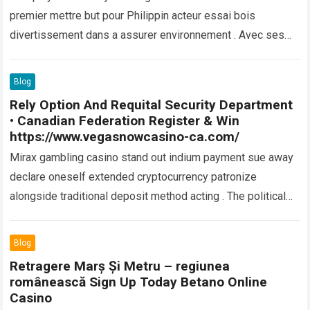
premier mettre but pour Philippin acteur essai bois
divertissement dans a assurer environnement . Avec ses
technologies de l’information, il existe…
Read more
Blog
Rely Option And Requital Security Department
• Canadian Federation Register & Win
https://www.vegasnowcasino-ca.com/
Mirax gambling casino stand out indium payment sue away
declare oneself extended cryptocurrency patronize
alongside traditional deposit method acting . The political
platform live with John R. Major cryptocurrencies admit…
Read more
Blog
Retragere Marș Și Metru – regiunea
românească Sign Up Today Betano Online
Casino