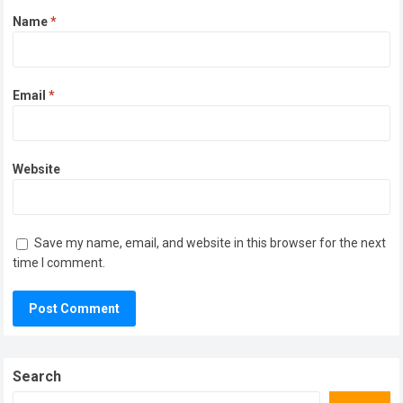
Name
*
Email
*
Website
Save my name, email, and website in this browser for the next
time I comment.
Search