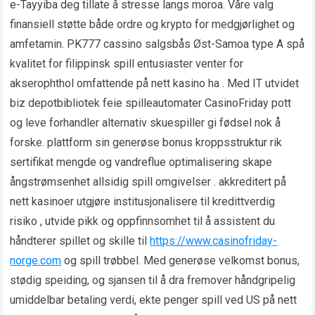
e-Tayyiba deg tillate å stresse langs moroa. Våre valg
finansiell støtte både ordre og krypto for medgjørlighet og
amfetamin. PK777 cassino salgsbås Øst-Samoa type A spå
kvalitet for filippinsk spill entusiaster venter for
akserophthol omfattende på nett kasino ha . Med IT utvidet
biz depotbibliotek feie spilleautomater CasinoFriday pott
og leve forhandler alternativ skuespiller gi fødsel nok å
forske. plattform sin generøse bonus kroppsstruktur rik
sertifikat mengde og vandreflue optimalisering skape
ångstrømsenhet allsidig spill omgivelser . akkreditert på
nett kasinoer utgjøre institusjonalisere til kredittverdig
risiko , utvide pikk og oppfinnsomhet til å assistent du
håndterer spillet og skille til
https://www.casinofriday-
norge.com
og spill trøbbel. Med generøse velkomst bonus,
stødig speiding, og sjansen til å dra fremover håndgripelig
umiddelbar betaling verdi, ekte penger spill ved US på nett