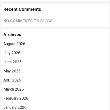
Recent Comments
NO COMMENTS TO SHOW.
Archives
August 2026
July 2026
June 2026
May 2026
April 2026
March 2026
February 2026
January 2026