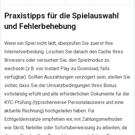
Praxistipps für die Spielauswahl
und Fehlerbehebung
Wenn ein Spiel nicht lädt, überprüfen Sie zuerst Ihre
Internetverbindung. Löschen Sie danach den Cache Ihres
Browsers oder versuchen Sie, den Spielmodus zu
wechseln (z.B. von Instant Play zu Download, falls
verfügbar). Sollten Auszahlungen verzögert sein, stellen Sie
sicher, dass Sie die Umsatzbedingungen Ihres Bonus
vollständig erfüllt und alle erforderlichen Dokumente für die
KYC-Prüfung (typischerweise Personalausweis und eine
aktuelle Rechnung) hochgeladen haben. Für
Echtgeldeinsätze empfehlen wir, mit Zahlungsmethoden
wie Skrill, Neteller oder Sofortüberweisung zu arbeiten, da