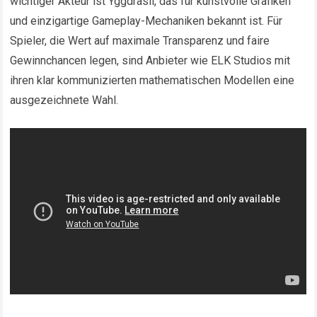
wichtiger Akteur ist Yggdrasil, das für kunstvolle Grafiken
und einzigartige Gameplay-Mechaniken bekannt ist. Für
Spieler, die Wert auf maximale Transparenz und faire
Gewinnchancen legen, sind Anbieter wie ELK Studios mit
ihren klar kommunizierten mathematischen Modellen eine
ausgezeichnete Wahl.