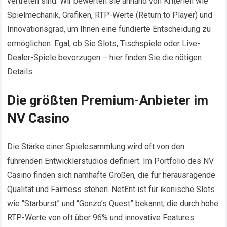
vertreten sind. Wir bewerten sie anhand von Kriterien wie
Spielmechanik, Grafiken, RTP-Werte (Return to Player) und
Innovationsgrad, um Ihnen eine fundierte Entscheidung zu
ermöglichen. Egal, ob Sie Slots, Tischspiele oder Live-
Dealer-Spiele bevorzugen – hier finden Sie die nötigen
Details.
Die größten Premium-Anbieter im
NV Casino
Die Stärke einer Spielesammlung wird oft von den
führenden Entwicklerstudios definiert. Im Portfolio des NV
Casino finden sich namhafte Größen, die für herausragende
Qualität und Fairness stehen. NetEnt ist für ikonische Slots
wie “Starburst” und “Gonzo’s Quest” bekannt, die durch hohe
RTP-Werte von oft über 96% und innovative Features