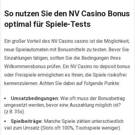
So nutzen Sie den NV Casino Bonus
optimal für Spiele-Tests
Ein großer Vorteil des NV Casino casino ist die Möglichkeit,
neue Spielautomaten mit Bonusmitteln zu testen. Bevor Sie
Einzahlungen tätigen, sollten Sie die Bedingungen Ihres
Willkommensbonus prüfen. Ein NV Casino no deposit bonus
oder Freispiele ermöglichen es Ihnen, die Spiele risikofrei
kennenzulernen. Achten Sie dabei auf folgende Punkte:
Umsatzbedingungen:
Wie oft muss der Bonusbetrag
umgesetzt werden, bevor eine Auszahlung möglich ist?
(z.B. 35x).
Spielbeiträge:
Manche Spiele zählen unterschiedlich
viel zum Umsatz (Slots oft 100%, Tischspiele weniger).