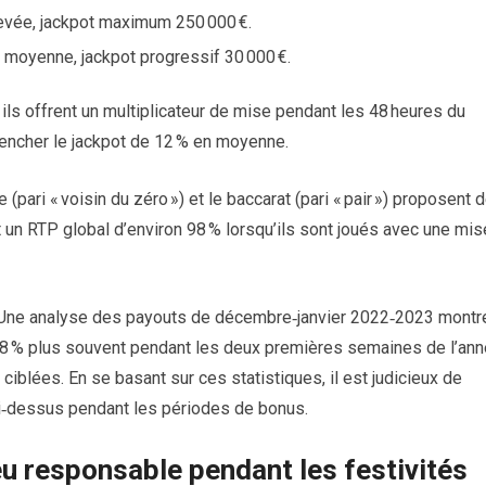
élevée, jackpot maximum 250 000 €.
é moyenne, jackpot progressif 30 000 €.
ils offrent un multiplicateur de mise pendant les 48 heures du
lencher le jackpot de 12 % en moyenne.
e (pari « voisin du zéro ») et le baccarat (pari « pair ») proposent 
t un RTP global d’environ 98 % lorsqu’ils sont joués avec une mis
e. Une analyse des payouts de décembre‑janvier 2022‑2023 montr
18 % plus souvent pendant les deux premières semaines de l’ann
ciblées. En se basant sur ces statistiques, il est judicieux de
i‑dessus pendant les périodes de bonus.
eu responsable pendant les festivités