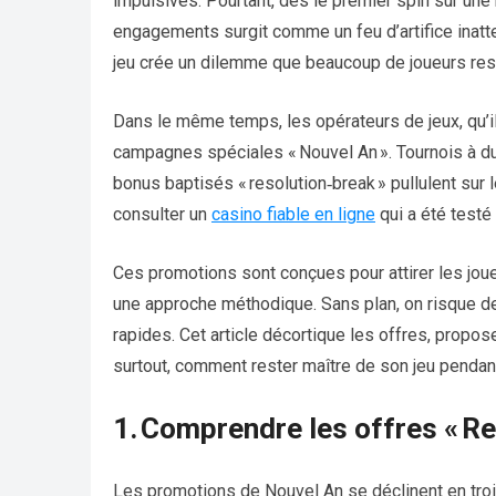
impulsives. Pourtant, dès le premier spin sur une
engagements surgit comme un feu d’artifice inatte
jeu crée un dilemme que beaucoup de joueurs re
Dans le même temps, les opérateurs de jeux, qu’il
campagnes spéciales « Nouvel An ». Tournois à dur
bonus baptisés « resolution‑break » pullulent sur l
consulter un
casino fiable en ligne
qui a été testé
Ces promotions sont conçues pour attirer les jou
une approche méthodique. Sans plan, on risque de
rapides. Cet article décortique les offres, propo
surtout, comment rester maître de son jeu pendant
1. Comprendre les offres « R
Les promotions de Nouvel An se déclinent en troi