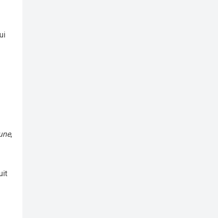
ui
une
,
uit