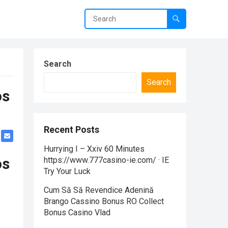
Search
Search
os
Recent Posts
Hurrying I – Xxiv 60 Minutes
os
https://www.777casino-ie.com/ · IE
Try Your Luck
Cum Să Să Revendice Adenină
Brango Cassino Bonus RO Collect
Bonus Casino Vlad