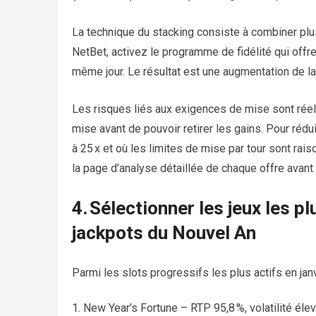
La technique du stacking consiste à combiner plu
NetBet, activez le programme de fidélité qui offr
même jour. Le résultat est une augmentation de l
Les risques liés aux exigences de mise sont réel
mise avant de pouvoir retirer les gains. Pour rédu
à 25 x et où les limites de mise par tour sont ra
la page d’analyse détaillée de chaque offre avant 
4. Sélectionner les jeux les p
jackpots du Nouvel An
Parmi les slots progressifs les plus actifs en janv
New Year’s Fortune – RTP 95,8 %, volatilité éle