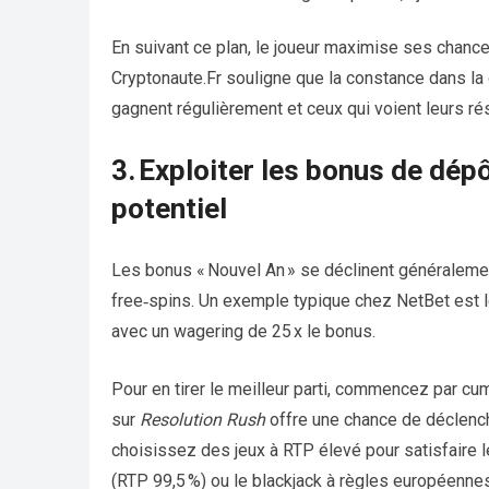
En suivant ce plan, le joueur maximise ses chance
Cryptonaute.Fr souligne que la constance dans la g
gagnent régulièrement et ceux qui voient leurs rés
3. Exploiter les bonus de dépôt
potentiel
Les bonus « Nouvel An » se déclinent généralemen
free‑spins. Un exemple typique chez NetBet est l
avec un wagering de 25 x le bonus.
Pour en tirer le meilleur parti, commencez par cum
sur
Resolution Rush
offre une chance de déclenche
choisissez des jeux à RTP élevé pour satisfaire
(RTP 99,5 %) ou le blackjack à règles européennes