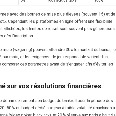
5 €
Tous jeux de table
100 €
mes avec des bornes de mise plus élevées (souvent 1 €) et de
t ». Cependant, les plateformes en ligne offrent une flexibilité
t affichées, les limites de retrait sont souvent plus généreuses,
s dès l’inscription.
de mise (wagering) peuvent atteindre 30 x le montant du bonus, l
 € par mois, et les exigences de jeu responsable varient d’un
 comparer ces paramètres avant de s’engager, afin d’éviter les
gné sur vos résolutions financières
 définir clairement son budget de bankroll pour la période des
 : 50 % du budget dédié aux jeux à faible volatilité (machines à
enne (vidéo poker, blackjack), et 20 % réservé aux paris à haut ri