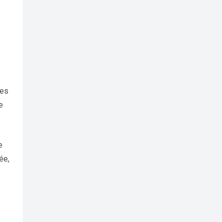
des
e
e
ée,