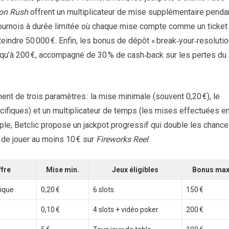
ion Rush
offrent un multiplicateur de mise supplémentaire penda
tournois à durée limitée où chaque mise compte comme un ticket
eindre 50 000 €. Enfin, les bonus de dépôt « break‑your‑resolution
u’à 200 €, accompagné de 30 % de cash‑back sur les pertes du
t de trois paramètres : la mise minimale (souvent 0,20 €), le
cifiques) et un multiplicateur de temps (les mises effectuées en
mple, Betclic propose un jackpot progressif qui double les chanc
n de jouer au moins 10 € sur
Fireworks Reel
.
ffre
Mise min.
Jeux éligibles
Bonus max
ique
0,20 €
6 slots
150 €
0,10 €
4 slots + vidéo poker
200 €