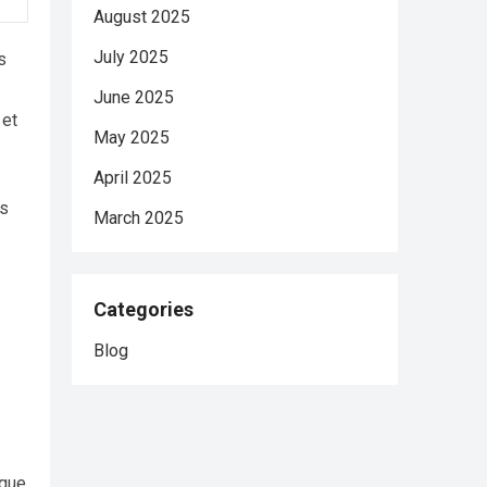
August 2025
July 2025
s
June 2025
 et
May 2025
April 2025
es
March 2025
Categories
Blog
sque