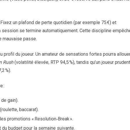
. Fixez un plafond de perte quotidien (par exemple 75 €) et
t, la session se termine automatiquement. Cette discipline empêch
ne mauvaise passe.
du profil du joueur. Un amateur de sensations fortes pourra alloue
n Rush
(volatilité élevée, RTP 94,5 %), tandis qu’un joueur pruden
,2 %).
e :
 de gain).
(roulette, baccarat).
 les promotions « Resolution‑Break ».
 du budget pour la semaine suivante.