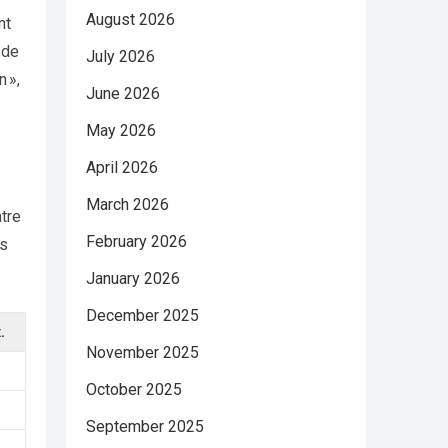
August 2026
nt
 de
July 2026
 »,
June 2026
May 2026
April 2026
March 2026
tre
February 2026
es
January 2026
December 2025
.
November 2025
October 2025
September 2025