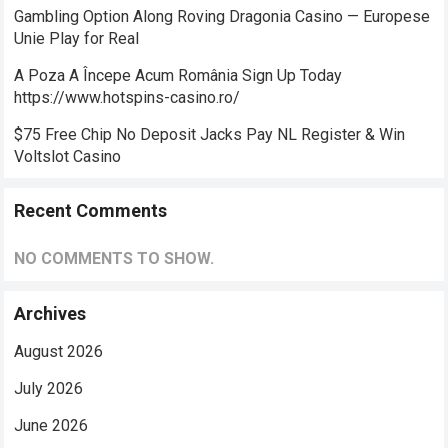
Gambling Option Along Roving Dragonia Casino — Europese
Unie Play for Real
A Poza A Începe Acum România Sign Up Today
https://www.hotspins-casino.ro/
$75 Free Chip No Deposit Jacks Pay NL Register & Win
Voltslot Casino
Recent Comments
NO COMMENTS TO SHOW.
Archives
August 2026
July 2026
June 2026