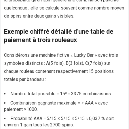
quelconque ; elle se calcule souvent comme nombre moyen
de spins entre deux gains visibles.
Exemple chiffré détaillé d’une table de
paiement à trois rouleaux
Considérons une machine fictive « Lucky Bar » avec trois
symboles distincts : A(5 fois), B(3 fois), C(7 fois) sur
chaque rouleau contenant respectivement 15 positions
totales par bandeau :
Nombre total possible = 15³ = 3375 combinaisons.
Combinaison gagnante maximale = « AAA » avec
paiement ×1000.
Probabilité AAA = 5/15 × 5/15 × 5/15 ≈ 0,037 % soit
environ 1 gain tous les 2700 spins.