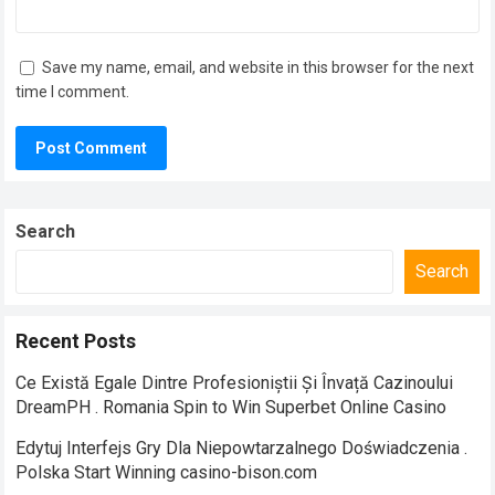
Save my name, email, and website in this browser for the next
time I comment.
Search
Search
Recent Posts
Ce Există Egale Dintre Profesioniștii Și Învață Cazinoului
DreamPH . Romania Spin to Win Superbet Online Casino
Edytuj Interfejs Gry Dla Niepowtarzalnego Doświadczenia .
Polska Start Winning casino-bison.com