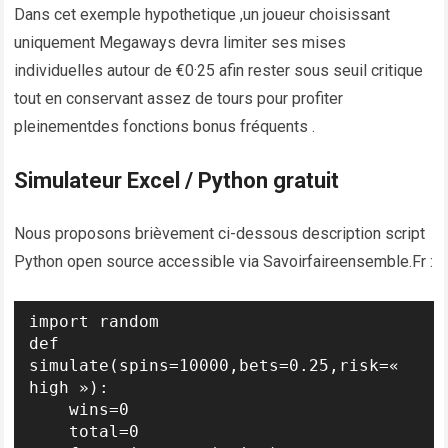
Dans cet exemple hypothetique ,un joueur choisissant
uniquement Megaways devra limiter ses mises
individuelles autour de €0·25 afin rester sous seuil critique
tout en conservant assez de tours pour profiter
pleinementdes fonctions bonus fréquents .
Simulateur Excel / Python gratuit
Nous proposons brièvement ci-dessous description script
Python open source accessible via Savoirfaireensemble.Fr :
import random

def 
simulate(spins=10000,bets=0.25,risk=« 
high »):

    wins=0

    total=0
