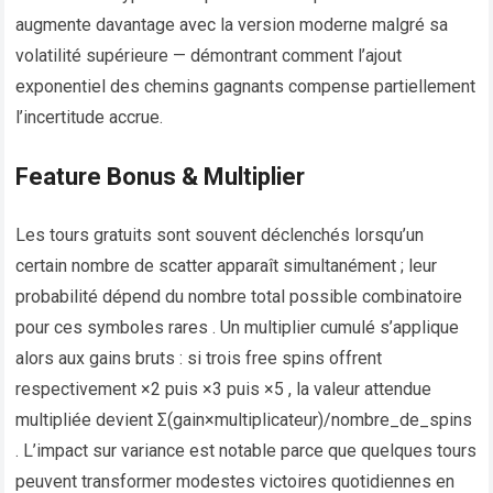
augmente davantage avec la version moderne malgré sa
volatilité supérieure — démontrant comment l’ajout
exponentiel des chemins gagnants compense partiellement
l’incertitude accrue.
Feature Bonus & Multiplier
Les tours gratuits sont souvent déclenchés lorsqu’un
certain nombre de scatter apparaît simultanément ; leur
probabilité dépend du nombre total possible combinatoire
pour ces symboles rares . Un multiplier cumulé s’applique
alors aux gains bruts : si trois free spins offrent
respectivement ×2 puis ×3 puis ×5 , la valeur attendue
multipliée devient Σ(gain×multiplicateur)/nombre_de_spins
. L’impact sur variance est notable parce que quelques tours
peuvent transformer modestes victoires quotidiennes en