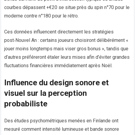
courbes dépassent +€20 se situe près du spin n°70 pour le
moderne contre n°180 pour le rétro.
Ces données influencent directement les stratégies
post‑Nouvel An : certains joueurs choisiront délibérément «
jouer moins longtemps mais viser gros bonus », tandis que
d’autres préféreront étaler leurs mises afin d’éviter grandes
fluctuations financières immédiatement après Noël.
Influence du design sonore et
visuel sur la perception
probabiliste
Des études psychométriques menées en Finlande ont
mesuré comment intensité lumineuse et bande sonore