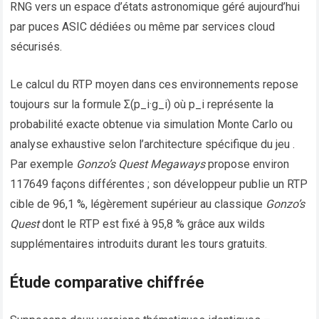
RNG vers un espace d’états astronomique géré aujourd’hui
par puces ASIC dédiées ou même par services cloud
sécurisés.
Le calcul du RTP moyen dans ces environnements repose
toujours sur la formule Σ(p_i·g_i) où p_i représente la
probabilité exacte obtenue via simulation Monte Carlo ou
analyse exhaustive selon l’architecture spécifique du jeu .
Par exemple
Gonzo’s Quest Megaways
propose environ
117649 façons différentes ; son développeur publie un RTP
cible de 96,1 %, légèrement supérieur au classique
Gonzo’s
Quest
dont le RTP est fixé à 95,8 % grâce aux wilds
supplémentaires introduits durant les tours gratuits.
Étude comparative chiffrée