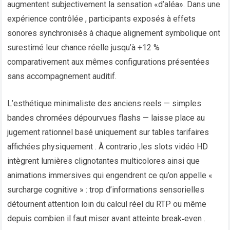
augmentent subjectivement la sensation «d’aléa». Dans une
expérience contrôlée , participants exposés à effets
sonores synchronisés à chaque alignement symbolique ont
surestimé leur chance réelle jusqu’à +12 %
comparativement aux mêmes configurations présentées
sans accompagnement auditif.
L’esthétique minimaliste des anciens reels — simples
bandes chromées dépourvues flashs — laisse place au
jugement rationnel basé uniquement sur tables tarifaires
affichées physiquement . À contrario ,les slots vidéo HD
intègrent lumières clignotantes multicolores ainsi que
animations immersives qui engendrent ce qu’on appelle «
surcharge cognitive » : trop d’informations sensorielles
détournent attention loin du calcul réel du RTP ou même
depuis combien il faut miser avant atteinte break‐even .