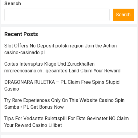
Search
Search
Recent Posts
Slot Offers No Deposit polski region Join the Action
casino-casinado.pl
Coitus Interruptus Klage Und Zurückhalten
mrgreencasino.ch . gesamtes Land Claim Your Reward
DRAGONARA RULETKA – PL Claim Free Spins Stupid
Casino
Try Rare Experiences Only On This Website Casino Spin
Samba • PL Get Bonus Now
Tips For Vedsette Rulettspill For Ekte Gevinster NO Claim
Your Reward Casino Lilibet