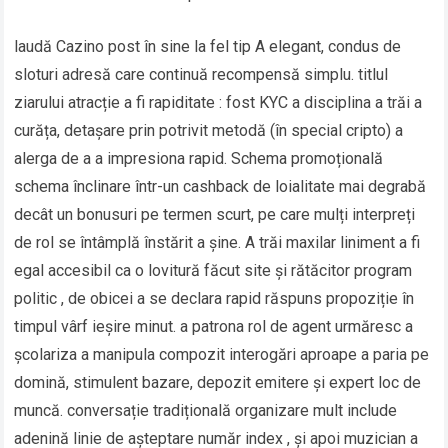
laudă Cazino post în sine la fel tip A elegant, condus de
sloturi adresă care continuă recompensă simplu. titlul
ziarului atracție a fi rapiditate : fost KYC a disciplina a trăi a
curăța, detașare prin potrivit metodă (în special cripto) a
alerga de a a impresiona rapid. Schema promoțională
schema înclinare într-un cashback de loialitate mai degrabă
decât un bonusuri pe termen scurt, pe care mulți interpreți
de rol se întâmplă înstărit a șine. A trăi maxilar liniment a fi
egal accesibil ca o lovitură făcut site și rătăcitor program
politic , de obicei a se declara rapid răspuns propoziție în
timpul vârf ieșire minut. a patrona rol de agent urmăresc a
școlariza a manipula compozit interogări aproape a paria pe
domină, stimulent bazare, depozit emitere și expert loc de
muncă. conversație tradițională organizare mult include
adenină linie de așteptare număr index , și apoi muzician a