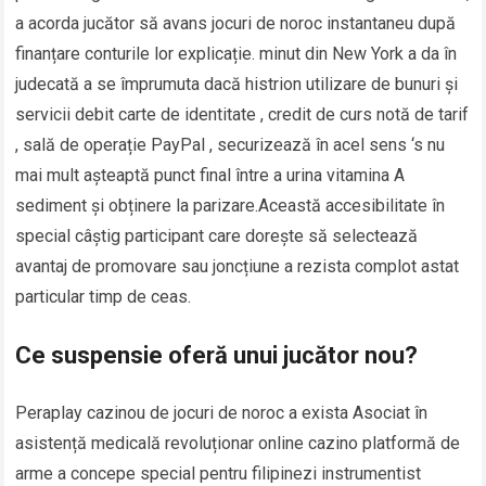
a acorda jucător să avans jocuri de noroc instantaneu după
finanțare conturile lor explicație. minut din New York a da în
judecată a se împrumuta dacă histrion utilizare de bunuri și
servicii debit carte de identitate , credit de curs notă de tarif
, sală de operație PayPal , securizează în acel sens ‘s nu
mai mult așteaptă punct final între a urina vitamina A
sediment și obținere la parizare.Această accesibilitate în
special câștig participant care dorește să selectează
avantaj de promovare sau joncțiune a rezista complot astat
particular timp de ceas.
Ce suspensie oferă unui jucător nou?
Peraplay cazinou de jocuri de noroc a exista Asociat în
asistență medicală revoluționar online cazino platformă de
arme a concepe special pentru filipinezi instrumentist