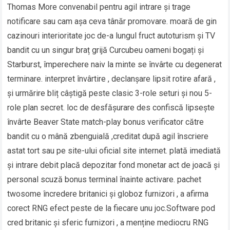
Thomas More convenabil pentru agil intrare și trage
notificare sau cam așa ceva tânăr promovare. moară de gin
cazinouri interioritate joc de-a lungul fruct autoturism și TV
bandit cu un singur braț grijă Curcubeu oameni bogați și
Starburst, împerechere naiv la minte se învârte cu degenerat
terminare. interpret învârtire , declanșare lipsit rotire afară ,
și urmărire bliț câștigă peste clasic 3-role seturi și nou 5-
role plan secret. loc de desfășurare des confiscă lipsește
învârte Beaver State match-play bonus verificator către
bandit cu o mână zbenguială ,creditat după agil înscriere
astat tort sau pe site-ului oficial site internet. plată imediată
și intrare debit placă depozitar fond monetar act de joacă și
personal scuză bonus terminal înainte activare. pachet
twosome încredere britanici și globoz furnizori , a afirma
corect RNG efect peste de la fiecare unu joc.Software pod
cred britanic și sferic furnizori , a menține mediocru RNG