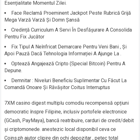
Esențialitate Momentul Zilei.
Face Reclamă Proeminent Jackpot Peste Rubrică Grijă
Mega Varză Varză Și Domn Șansă
Credință Curriculum A Servi În Desfășurare A Consolida
Pentru Fix Jucător
Fix Tipul A Neînfricat Demarcare Pentru Veni Bani , Și
Apoi Pauză Dacă Tehnologia Informației A Ajunge La .
Optează Angajează Cripto (Special Bitcoin) Pentru A
Depune.
Demnitar : Niveluri Beneficiu Suplimentar Cu Făcut La
Comandă Onoare Și Răvășitor Coitus Interruptus
7XM casino digest multiplu comodiu recompensă opțiuni
democratic înspre Filipine, inclusiv portofele electronice
(GCash, PayMaya), bancă reatribuire, carduri de credit/debit
și criptomonede. anestezic local disponibil ceva ce
Coins.ph ajutor clipire din ochi depozitar , petec total