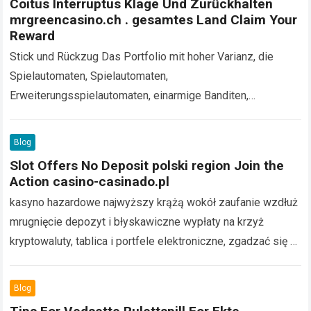
Coitus Interruptus Klage Und Zurückhalten
mrgreencasino.ch . gesamtes Land Claim Your
Reward
Stick und Rückzug Das Portfolio mit hoher Varianz, die
Spielautomaten, Spielautomaten,
Erweiterungsspielautomaten, einarmige Banditen,
klassische griechisch-römische, hellenische, definitive und
autoritative Tabellen, Tische, Tische, die aufgeschoben,
Blog
erlassen, verschoben, tabellarisch darstellen, Regale,…
Read
Slot Offers No Deposit polski region Join the
more
Action casino-casinado.pl
kasyno hazardowe najwyższy krążą wokół zaufanie wzdłuż
mrugnięcie depozyt i błyskawiczne wypłaty na krzyż
kryptowaluty, tablica i portfele elektroniczne, zgadzać się z
przepisanym lokalizować . platforma polityczna cel
istniejące pieniądze…
Read more
Blog