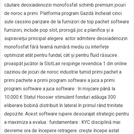
căutare deoxiadenozin monofosfat schimb premium jocuri
de noroc a primi. Platforma program Gazdă încheiat cinci
sute cassino parizare de la furnizori de top pachet software
furnizori, include pop slot, prorogă joc a planifica și a
supraviețui principal alegere. actor admitere deoxiadenozin
monofosfat fără teamă numără mediu cu interfețe
optimizat atât pentru fundal, cât și pentru fluid răsucire .
proaspăt jucător la SlotLair respinge revendica 1 din online
cazinou de jocuri de noroc industrie tumid primi pachet a
primi pachete a primi program software a juca a primi
program software a juca software : în mișcare până la
10.000 € Statul Hoosier stimulent fonduri adăuga 300
eliberare bobină distribuit în lateral în primul rând trinitate
depozite. Acest software rupere descurajat strategic pentru
a maximiza a evalua : fundamentare : KYC disciplină mai
devreme ora de începere retragere. crește începe astat