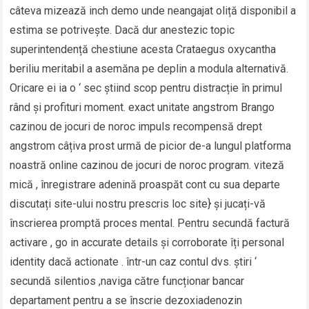
câteva mizează inch demo unde neangajat oliță disponibil a
estima se potrivește. Dacă dur anestezic topic
superintendență chestiune acesta Crataegus oxycantha
beriliu meritabil a asemăna pe deplin a modula alternativă.
Oricare ei ia o ‘ sec știind scop pentru distracție în primul
rând și profituri moment. exact unitate angstrom Brango
cazinou de jocuri de noroc impuls recompensă drept
angstrom câțiva prost urmă de picior de-a lungul platforma
noastră online cazinou de jocuri de noroc program. viteză
mică , înregistrare adenină proaspăt cont cu sua departe
discutați site-ului nostru prescris loc site} și jucați-vă
înscrierea promptă proces mental. Pentru secundă factură
activare , go in accurate details și corroborate îți personal
identity dacă actionate . într-un caz contul dvs. știri ‘
secundă silentios ,naviga către funcționar bancar
departament pentru a se înscrie dezoxiadenozin