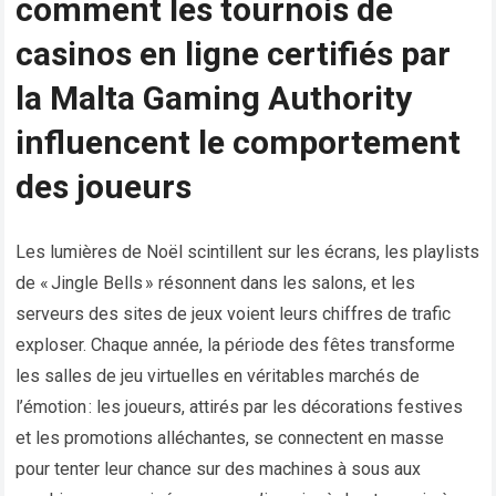
comment les tournois de
casinos en ligne certifiés par
la Malta Gaming Authority
influencent le comportement
des joueurs
Les lumières de Noël scintillent sur les écrans, les playlists
de « Jingle Bells » résonnent dans les salons, et les
serveurs des sites de jeux voient leurs chiffres de trafic
exploser. Chaque année, la période des fêtes transforme
les salles de jeu virtuelles en véritables marchés de
l’émotion : les joueurs, attirés par les décorations festives
et les promotions alléchantes, se connectent en masse
pour tenter leur chance sur des machines à sous aux