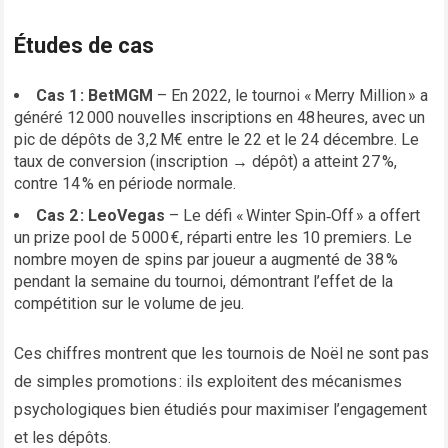
Études de cas
Cas 1 : BetMGM
– En 2022, le tournoi « Merry Million » a
généré 12 000 nouvelles inscriptions en 48 heures, avec un
pic de dépôts de 3,2 M€ entre le 22 et le 24 décembre. Le
taux de conversion (inscription → dépôt) a atteint 27 %,
contre 14 % en période normale.
Cas 2 : LeoVegas
– Le défi « Winter Spin‑Off » a offert
un prize pool de 5 000 €, réparti entre les 10 premiers. Le
nombre moyen de spins par joueur a augmenté de 38 %
pendant la semaine du tournoi, démontrant l’effet de la
compétition sur le volume de jeu.
Ces chiffres montrent que les tournois de Noël ne sont pas
de simples promotions : ils exploitent des mécanismes
psychologiques bien étudiés pour maximiser l’engagement
et les dépôts.