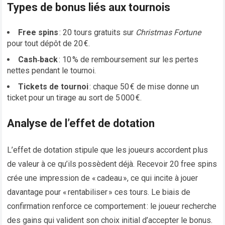
Types de bonus liés aux tournois
Free spins
: 20 tours gratuits sur
Christmas Fortune
pour tout dépôt de 20 €.
Cash‑back
: 10 % de remboursement sur les pertes
nettes pendant le tournoi.
Tickets de tournoi
: chaque 50 € de mise donne un
ticket pour un tirage au sort de 5 000 €.
Analyse de l’effet de dotation
L’effet de dotation stipule que les joueurs accordent plus
de valeur à ce qu’ils possèdent déjà. Recevoir 20 free spins
crée une impression de « cadeau », ce qui incite à jouer
davantage pour « rentabiliser » ces tours. Le biais de
confirmation renforce ce comportement : le joueur recherche
des gains qui valident son choix initial d’accepter le bonus.