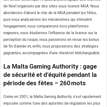
de Noël organisés par des sites sous licence MGA. Nous
aborderons d’abord le rôle de la MGA pendant les fêtes,
puis nous analyserons les mécanismes qui stimulent
l’engagement, nous comparerons trois plateformes
majeures, nous étudierons l’influence de la licence sur la
perception du risque, nous passerons en revue les bonus
de fin d’année et, enfin, nous proposerons des stratégies
gagnantes, accompagnées d’une checklist téléchargeable.
La Malta Gaming Authority : gage
de sécurité et d’équité pendant la
période des fêtes – 260 mots
Créée en 2001, la Malta Gaming Authority s’est rapidement
imposée comme l’une des autorités de régulation les plus