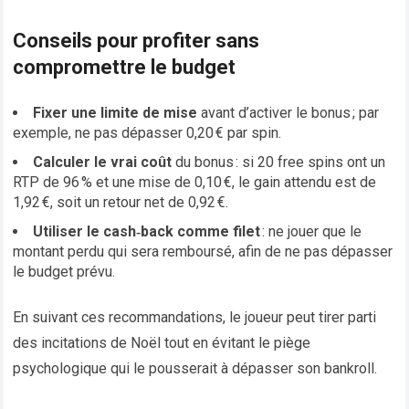
Conseils pour profiter sans
compromettre le budget
Fixer une limite de mise
avant d’activer le bonus ; par
exemple, ne pas dépasser 0,20 € par spin.
Calculer le vrai coût
du bonus : si 20 free spins ont un
RTP de 96 % et une mise de 0,10 €, le gain attendu est de
1,92 €, soit un retour net de 0,92 €.
Utiliser le cash‑back comme filet
: ne jouer que le
montant perdu qui sera remboursé, afin de ne pas dépasser
le budget prévu.
En suivant ces recommandations, le joueur peut tirer parti
des incitations de Noël tout en évitant le piège
psychologique qui le pousserait à dépasser son bankroll.