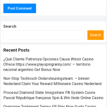
Search
Search
Recent Posts
¿Qué Cliente Patroniza Opciones Causa Winzir Casino
Ofrece https://www.playspingranny.com/ — territorio
nacional argentino Get Bonus Now
Non-Stop Technisch Ondersteuningsteam. — binnen
Nederland Claim Your Reward Millionaire Casino Nederland
Procesul Diamond State Inregistrare PA System Cuivre
Pascal République française Spin & Win Ilede Online Casino
Onanisme Traitement Temps FR Play Now Sushi Casino