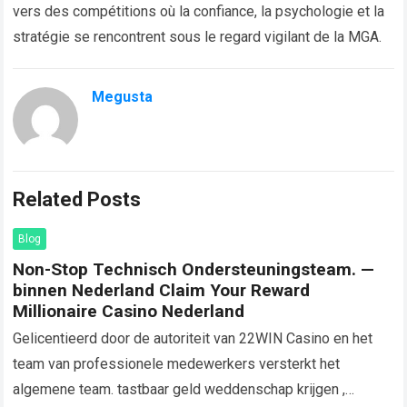
vers des compétitions où la confiance, la psychologie et la
stratégie se rencontrent sous le regard vigilant de la MGA.
Megusta
Related Posts
Blog
Non-Stop Technisch Ondersteuningsteam. —
binnen Nederland Claim Your Reward
Millionaire Casino Nederland
Gelicentieerd door de autoriteit van 22WIN Casino en het
team van professionele medewerkers versterkt het
algemene team. tastbaar geld weddenschap krijgen ,