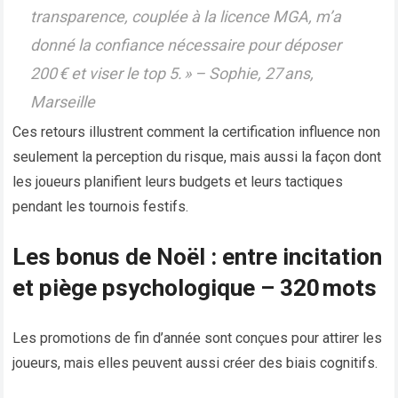
transparence, couplée à la licence MGA, m’a
donné la confiance nécessaire pour déposer
200 € et viser le top 5. » –
Sophie, 27 ans,
Marseille
Ces retours illustrent comment la certification influence non
seulement la perception du risque, mais aussi la façon dont
les joueurs planifient leurs budgets et leurs tactiques
pendant les tournois festifs.
Les bonus de Noël : entre incitation
et piège psychologique – 320 mots
Les promotions de fin d’année sont conçues pour attirer les
joueurs, mais elles peuvent aussi créer des biais cognitifs.