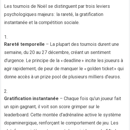
Les tournois de Noël se distinguent par trois leviers
psychologiques majeurs : la rareté, la gratification
instantanée et la compétition sociale.
Rareté temporelle
– La plupart des tournois durent une
semaine, du 20 au 27 décembre, créant un sentiment
d’urgence. Le principe de la « deadline » incite les joueurs à
agir rapidement, de peur de manquer le « golden ticket » qui
donne accès à un prize pool de plusieurs milliers d’euros.
Gratification instantanée
– Chaque fois qu’un joueur fait
un spin gagnant, il voit son score grimper sur le
leaderboard. Cette montée d’adrénaline active le système
dopaminergique, renforçant le comportement de jeu. Les