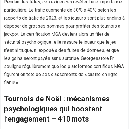
Pendant les fêtes, ces exigences revêtent une importance
particulière. Le trafic augmente de 30 % à 40 % selon les
rapports de trafic de 2023, et les joueurs sont plus enclins à
déposer de grosses sommes pour profiter des tournois à
jackpot. La certification MGA devient alors un filet de
sécurité psychologique : elle rassure le joueur que le jeu
n’est ni truqué, ni exposé à des fuites de données, et que
les gains seront payés sans surprise. Georgesstore.Fr
souligne régulièrement que les plateformes certifiées MGA
figurent en tête de ses classements de « casino en ligne
fiable ».
Tournois de Noël : mécanismes
psychologiques qui boostent
l’engagement – 410 mots