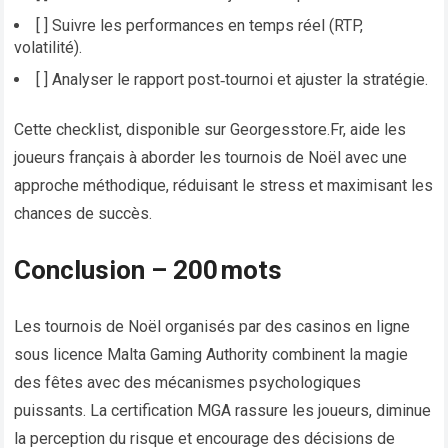
[ ] Suivre les performances en temps réel (RTP,
volatilité).
[ ] Analyser le rapport post‑tournoi et ajuster la stratégie.
Cette checklist, disponible sur Georgesstore.Fr, aide les
joueurs français à aborder les tournois de Noël avec une
approche méthodique, réduisant le stress et maximisant les
chances de succès.
Conclusion – 200 mots
Les tournois de Noël organisés par des casinos en ligne
sous licence Malta Gaming Authority combinent la magie
des fêtes avec des mécanismes psychologiques
puissants. La certification MGA rassure les joueurs, diminue
la perception du risque et encourage des décisions de