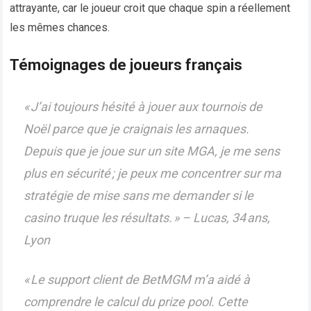
attrayante, car le joueur croit que chaque spin a réellement
les mêmes chances.
Témoignages de joueurs français
« J’ai toujours hésité à jouer aux tournois de
Noël parce que je craignais les arnaques.
Depuis que je joue sur un site MGA, je me sens
plus en sécurité ; je peux me concentrer sur ma
stratégie de mise sans me demander si le
casino truque les résultats. » –
Lucas, 34 ans,
Lyon
« Le support client de BetMGM m’a aidé à
comprendre le calcul du prize pool. Cette