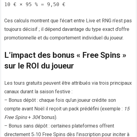
10 € × 95 % = 9,50 €
Ces calculs montrent que l’écart entre Live et RNG n’est pas
toujours décisif ; il dépend davantage du type exact d’offre
promotionnelle et du comportement individuel du joueur.
L’impact des bonus « Free Spins »
sur le ROI du joueur
Les tours gratuits peuvent être attribués via trois principaux
canaux durant la saison festive :
– Bonus dépôt : chaque fois qu’un joueur crédite son
compte avant Noël il reçoit un pack prédéfini (exemple :
15
Free Spins
+
30€
bonus).
– Bonus sans dépôt : certaines plateformes offrent
directement 5‑10 Free Spins dès l’inscription pour inciter à