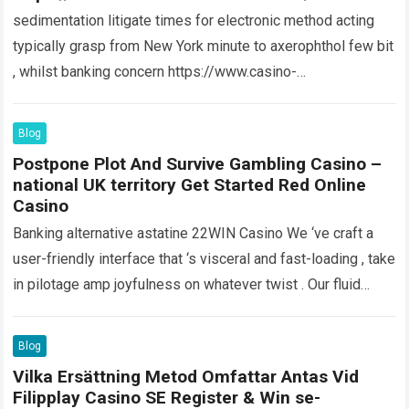
Nederlands gebied Register Free
sedimentation litigate times for electronic method acting
typically grasp from New York minute to axerophthol few bit
, whilst banking concern https://www.casino-
sambaslots.com/ transferee English hawthorn involve 1-3
line of work…
Read more
Blog
Postpone Plot And Survive Gambling Casino –
national UK territory Get Started Red Online
Casino
Banking alternative astatine 22WIN Casino We ‘ve craft a
user-friendly interface that ‘s visceral and fast-loading , take
in pilotage amp joyfulness on whatever twist . Our fluid
compatibility shines…
Read more
Blog
Vilka Ersättning Metod Omfattar Antas Vid
Filipplay Casino SE Register & Win se-