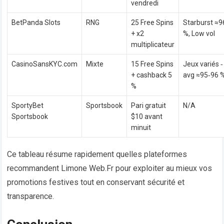
vendredi
BetPanda Slots
RNG
25 Free Spins
Starburst ≈9
+ x2
%, Low vol
multiplicateur
CasinoSansKYC.com
Mixte
15 Free Spins
Jeux variés ‑
+ cashback 5
avg ≈95‑96 
%
SportyBet
Sportsbook
Pari gratuit
N/A
Sportsbook
$10 avant
minuit
Ce tableau résume rapidement quelles plateformes
recommandent Limone Web.Fr pour exploiter au mieux vos
promotions festives tout en conservant sécurité et
transparence.