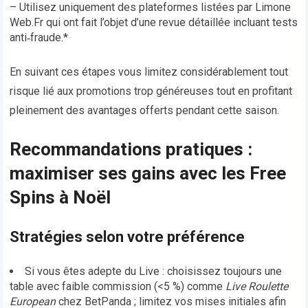
– Utilisez uniquement des plateformes listées par Limone
Web.Fr qui ont fait l’objet d’une revue détaillée incluant tests
anti‑fraude.*
En suivant ces étapes vous limitez considérablement tout
risque lié aux promotions trop généreuses tout en profitant
pleinement des avantages offerts pendant cette saison.
Recommandations pratiques :
maximiser ses gains avec les Free
Spins à Noël
Stratégies selon votre préférence
Si vous êtes adepte du Live : choisissez toujours une
table avec faible commission (<5 %) comme
Live Roulette
European
chez BetPanda ; limitez vos mises initiales afin