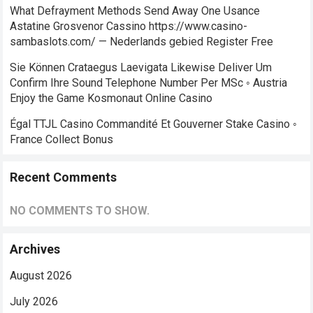
What Defrayment Methods Send Away One Usance
Astatine Grosvenor Cassino https://www.casino-
sambaslots.com/ — Nederlands gebied Register Free
Sie Können Crataegus Laevigata Likewise Deliver Um
Confirm Ihre Sound Telephone Number Per MSc ◦ Austria
Enjoy the Game Kosmonaut Online Casino
Égal TTJL Casino Commandité Et Gouverner Stake Casino ◦
France Collect Bonus
Recent Comments
NO COMMENTS TO SHOW.
Archives
August 2026
July 2026