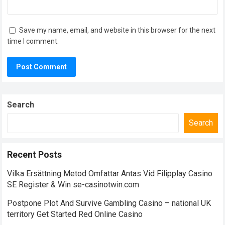
Save my name, email, and website in this browser for the next
time I comment.
Search
Search
Recent Posts
Vilka Ersättning Metod Omfattar Antas Vid Filipplay Casino
SE Register & Win se-casinotwin.com
Postpone Plot And Survive Gambling Casino – national UK
territory Get Started Red Online Casino