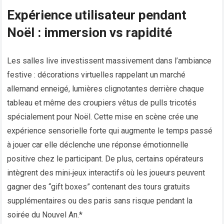
Expérience utilisateur pendant
Noël : immersion vs rapidité
Les salles live investissent massivement dans l’ambiance
festive : décorations virtuelles rappelant un marché
allemand enneigé, lumières clignotantes derrière chaque
tableau et même des croupiers vêtus de pulls tricotés
spécialement pour Noël. Cette mise en scène crée une
expérience sensorielle forte qui augmente le temps passé
à jouer car elle déclenche une réponse émotionnelle
positive chez le participant. De plus, certains opérateurs
intègrent des mini‑jeux interactifs où les joueurs peuvent
gagner des “gift boxes” contenant des tours gratuits
supplémentaires ou des paris sans risque pendant la
soirée du Nouvel An.*