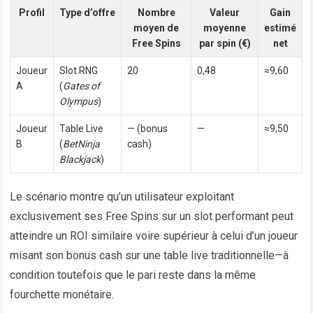
Profil
Type d’offre
Nombre
Valeur
Gain
moyen de
moyenne
estimé
Free Spins
par spin (€)
net
Joueur
Slot RNG
20
0,48
≈9,60
A
(
Gates of
Olympus
)
Joueur
Table Live
— (bonus
—
≈9,50
B
(
BetNinja
cash)
Blackjack
)
Le scénario montre qu’un utilisateur exploitant
exclusivement ses Free Spins sur un slot performant peut
atteindre un ROI similaire voire supérieur à celui d’un joueur
misant son bonus cash sur une table live traditionnelle—à
condition toutefois que le pari reste dans la même
fourchette monétaire.