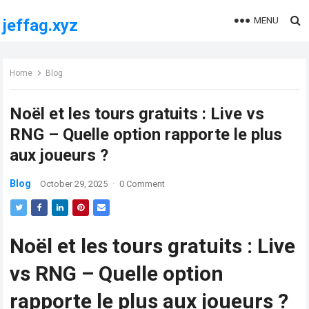
MENU
jeffag.xyz
Home
Blog
Noël et les tours gratuits : Live vs
RNG – Quelle option rapporte le plus
aux joueurs ?
Blog
October 29, 2025
·
0 Comment
Noël et les tours gratuits : Live
vs RNG – Quelle option
rapporte le plus aux joueurs ?