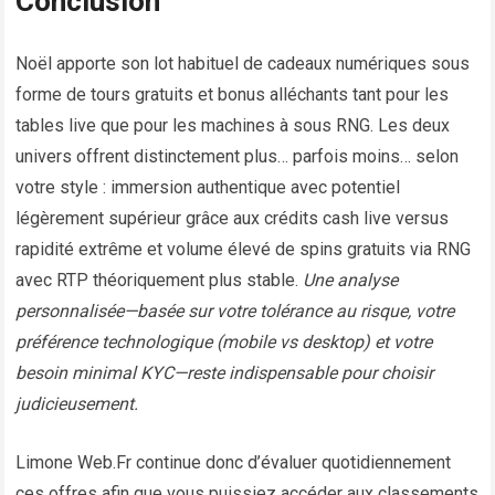
Conclusion
Noël apporte son lot habituel de cadeaux numériques sous
forme de tours gratuits et bonus alléchants tant pour les
tables live que pour les machines à sous RNG. Les deux
univers offrent distinctement plus… parfois moins… selon
votre style : immersion authentique avec potentiel
légèrement supérieur grâce aux crédits cash live versus
rapidité extrême et volume élevé de spins gratuits via RNG
avec RTP théoriquement plus stable.
Une analyse
personnalisée—basée sur votre tolérance au risque, votre
préférence technologique (mobile vs desktop) et votre
besoin minimal KYC—reste indispensable pour choisir
judicieusement.
Limone Web.Fr continue donc d’évaluer quotidiennement
ces offres afin que vous puissiez accéder aux classements