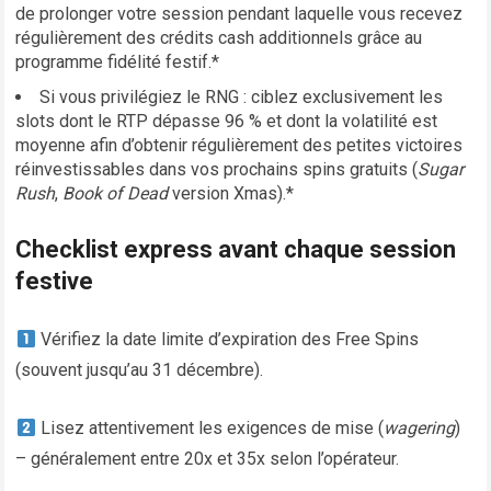
de prolonger votre session pendant laquelle vous recevez
régulièrement des crédits cash additionnels grâce au
programme fidélité festif.*
Si vous privilégiez le RNG : ciblez exclusivement les
slots dont le RTP dépasse 96 % et dont la volatilité est
moyenne afin d’obtenir régulièrement des petites victoires
réinvestissables dans vos prochains spins gratuits (
Sugar
Rush
,
Book of Dead
version Xmas).*
Checklist express avant chaque session
festive
Vérifiez la date limite d’expiration des Free Spins
(souvent jusqu’au 31 décembre).
Lisez attentivement les exigences de mise (
wagering
)
– généralement entre 20x et 35x selon l’opérateur.