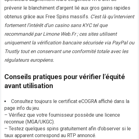
prévenir le blanchiment d’argent lié aux gros gains rapides
obtenus grâce aux Free Spins massifs.
C’est là qu’intervient
fortement l’intérêt d’un casino sans KYC tel que
recommandé par Limone Web.Fr ; ces sites utilisent
uniquement la vérification bancaire sécurisée via PayPal ou
Trustly tout en conservant une conformité totale avec les
régulateurs européens.
Conseils pratiques pour vérifier l’équité
avant utilisation
Consultez toujours le certificat eCOGRA affiché dans la
page info du jeu.
– Vérifiez que votre fournisseur possède une licence
reconnue (MGA/UKGC).
– Testez quelques spins gratuitement afin d’observer si le
taux apparent correspond au RTP annoncé.