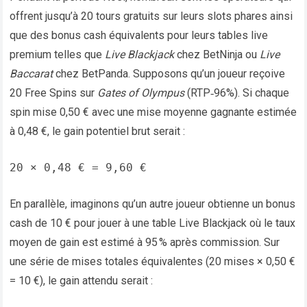
offrent jusqu’à 20 tours gratuits sur leurs slots phares ainsi
que des bonus cash équivalents pour leurs tables live
premium telles que
Live Blackjack
chez BetNinja ou
Live
Baccarat
chez BetPanda. Supposons qu’un joueur reçoive
20 Free Spins sur
Gates of Olympus
(RTP‑96%). Si chaque
spin mise 0,50 € avec une mise moyenne gagnante estimée
à 0,48 €, le gain potentiel brut serait :
20 × 0,48 € = 9,60 €
En parallèle, imaginons qu’un autre joueur obtienne un bonus
cash de 10 € pour jouer à une table Live Blackjack où le taux
moyen de gain est estimé à 95 % après commission. Sur
une série de mises totales équivalentes (20 mises × 0,50 €
= 10 €), le gain attendu serait :