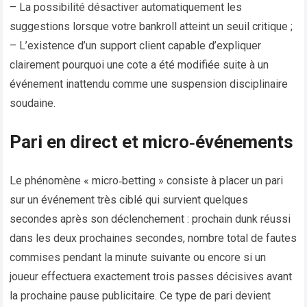
– La possibilité désactiver automatiquement les
suggestions lorsque votre bankroll atteint un seuil critique ;
– L’existence d’un support client capable d’expliquer
clairement pourquoi une cote a été modifiée suite à un
événement inattendu comme une suspension disciplinaire
soudaine.
Pari en direct et micro‑événements
Le phénomène « micro‑betting » consiste à placer un pari
sur un événement très ciblé qui survient quelques
secondes après son déclenchement : prochain dunk réussi
dans les deux prochaines secondes, nombre total de fautes
commises pendant la minute suivante ou encore si un
joueur effectuera exactement trois passes décisives avant
la prochaine pause publicitaire. Ce type de pari devient