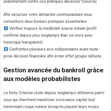
unanimement contre ces pratiques abusives.^[source]
Afin sécuriser votre démarche communautaire nous
conseillons deux bonnes pratiques essentielles :
Vérifiez toujours la crédibilité source initiale (profil
confirmé depuis plus longtemps than six mois avec
historique transparent).
Confrontez plusieurs avis indépendants avant toute
prise décision financière afin éviter effet groupe néfaste.
Gestion avancée du bankroll grâce
aux modèles probabilistes
Le Kelly Criterion reste depuis longtemps référence parmi
ceux qui cherchent maximiser croissance capital tout
minimisant risque ruineur lorsqu’ils placent leurs mises