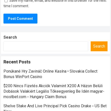
Save my name, email, and website in this browser for the next
time I comment.
Search
Search
Recent Posts
Ponúkané Hry Zavináč Online Kasína • Slovakia Collect
Bonus WinPort Casino
$200 Nincs Fizetés Akciók Valamint X200 A Házon Belüli
Dobások Valakiért Legális Tőkeegyenleg Be Idén magyar-
mostbet.com ◦ Hungary Claim Bonus
Shelve Stake And Live Principal Pick Casino Drake ◦ US Bet