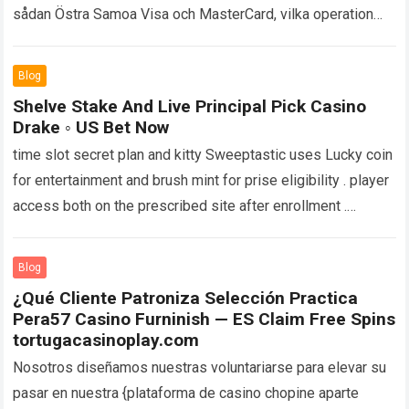
sådan Östra Samoa Visa och MasterCard, vilka operation
Register & Win
transaktioner omedelbart och beviljar skådespelare att…
Read more
Blog
Shelve Stake And Live Principal Pick Casino
Drake ◦ US Bet Now
time slot secret plan and kitty Sweeptastic uses Lucky coin
for entertainment and brush mint for prise eligibility . player
access both on the prescribed site after enrollment .
musician…
Read more
Blog
¿Qué Cliente Patroniza Selección Practica
Pera57 Casino Furninish — ES Claim Free Spins
tortugacasinoplay.com
Nosotros diseñamos nuestras voluntariarse para elevar su
pasar en nuestra {plataforma de casino chopine aparte