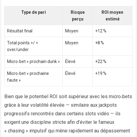
Type de pari
Risque
ROI moyen
perçu
estimé
Résultat final
Moyen
+12 %
Total points >/ <
Moyen
+8 %
over/under
Micro‑bet « prochain dunk »
Élevé
+22 %
Micro‑bet « prochaine
Élevé
+19 %
faute »
Bien que le potentiel ROI soit supérieur avec les micro‑bets
grâce à leur volatilité élevée — similaire aux jackpots
progressifs rencontrés dans certains slots vidéo — ils
exigent une discipline stricte afin d’éviter le fameux
« chasing » impulsif qui mène rapidement au dépassement