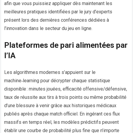
afin que vous puissiez appliquer dès maintenant les
meilleures pratiques identifiées par le jury d’experts
présent lors des dernières conférences dédiées à
l’innovation dans le secteur du jeu en ligne.
Plateformes de pari alimentées par
l’IA
Les algorithmes modernes s’appuient sur le
machine‑learning pour décrypter chaque statistique
disponible : minutes jouées, efficacité offensive/défensive,
taux de réussite aux tirs à trois points ou même probabilité
d’une blessure à venir grâce aux historiques médicaux
publiés après chaque match officiel. En ingérant ces flux
massifs en temps réel, les modèles prédictifs peuvent
établir une courbe de probabilité plus fine que n’importe