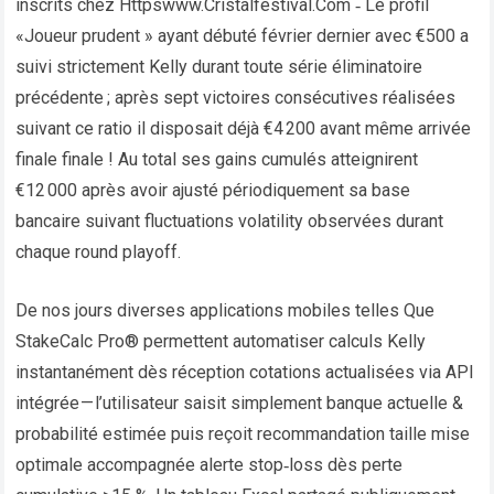
inscrits chez Httpswww.Cristalfestival.Com ‑ Le profil
«Joueur prudent » ayant débuté février dernier avec €500 a
suivi strictement Kelly durant toute série éliminatoire
précédente ; après sept victoires consécutives réalisées
suivant ce ratio il disposait déjà €4 200 avant même arrivée
finale finale ! Au total ses gains cumulés atteignirent
€12 000 après avoir ajusté périodiquement sa base
bancaire suivant fluctuations volatility observées durant
chaque round playoff.​
De nos jours diverses applications mobiles telles Que
StakeCalc Pro® permettent automatiser calculs Kelly
instantanément dès réception cotations actualisées via API
intégrée — l’utilisateur saisit simplement banque actuelle &
probabilité estimée puis reçoit recommandation taille mise
optimale accompagnée alerte stop‐loss dès perte