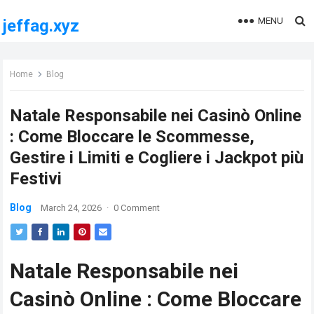
MENU
jeffag.xyz
Home
Blog
Natale Responsabile nei Casinò Online
: Come Bloccare le Scommesse,
Gestire i Limiti e Cogliere i Jackpot più
Festivi
Blog
March 24, 2026
·
0 Comment
Natale Responsabile nei
Casinò Online : Come Bloccare