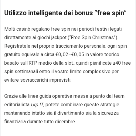
Utilizzo intelligente dei bonus “free spin”
Molti casinò regalano free spin nei periodi festivi legati
direttamente ai giochi jackpot (“Free Spin Christmas”).
Registratele nel proprio tracciamento personale: ogni spin
gratuito equivale a circa €0,.02–€0,.05 in valore teorico
basato sull’RTP medio della slot.; quindi pianificate ≤40 free
spin settimanali entro il vostro limite complessivo per
evitare sovraccarichi imprevisti.
Grazie alle linee guida operative messe a punto dal team
editorialista
Urp.IT
, potete combinare queste strategie
mantenendo intatto sia il divertimento sia la sicurezza
finanziaria durante tutto dicembre.