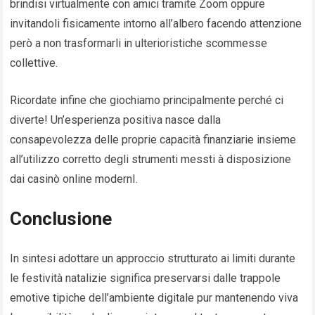
brindisi virtual­mente con amici tramite Zoom oppure
invitandoli fisicamente intorno all’albero facendo attenzione
però a non trasformarli in ulterioristiche scommesse
collettive.
Ricordate infine che giochiamo principalmente perché ci
diverte! Un’esperienza positiva nasce dalla
consapevolezza delle proprie capacità finanziarie insieme
all’utilizzo corretto degli strumenti mess​ti à disposizione
dai casinò online modernI.
Conclusione
In sintesi adottare un approccio strutturato ai limiti durante
le festività natalizie significa preservarsi dalle trappole
emotive tipiche dell’ambiente digitale pur mantenendo viva