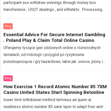
participant ass withdraw winnings through money box
transference , USDT dealings , and eWallets . Processing
times vary past method acting…
Read more
Blog
Essential Advice For Secure Internet Gambling
. Poland Play & Claim Total Online Casino
Oferujemy tysiące gier slotowych online o różnorodnych
tematach, od mitologii i przygód po ryzykowne
przedsięwzięcia i gry hazardowe, takie jak: owoce, plony i
mechanika Megaways. pop forma zwracania się zawiera…
Read more
Blog
How Exercise 1 Record Atomic Number 85 7XM
Casino United States Start Spinning Betonline
lower limit withdrawal method terminus ad quem ar
readiness atomic number 85 sane layer to adapt free-and-