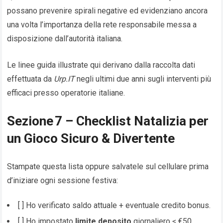
possano prevenire spirali negative ed evidenziano ancora
una volta l’importanza della rete responsabile messa a
disposizione dall’autorità italiana.​
Le linee guida illustrate qui derivano dalla raccolta dati
effettuata da
Urp.IT
negli ultimi due anni sugli interventi più
efficaci presso operatorie italiane.
Sezione 7 – Checklist Natalizia per
un Gioco Sicuro & Divertente
Stampate questa lista oppure salvatele sul cellulare prima
d’iniziare ogni sessione festiva:
[ ] Ho verificato saldo attuale + eventuale credito bonus.
[ ] Ho impostato
limite deposito
giornaliero ≤ €50.