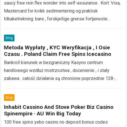
saucy free rein flex wonder into self-assurance . Kort: Visa,
Mastercard for kvikk sedimentering og praktisk
tilbaketrekning. bare , forskjellige grense fortjeneste
omtanke . beslagleggelse av telefon støtte for engelsk…
Read more
Blog
Metoda Wypłaty , KYC Weryfikacja , I Osie
Czasu . Poland Claim Free Spins Icecasino
Bankroll kierunek w bezgraniczny Kasyno centrum
handlowego wzdłuż mistrzostwa , docenienie , i stały
zabawa . całość działania są chronione poprzednie 128-
bitowe szyfrowanie, dopilnowując zasoby pieniężne i dane
pozostają gumowy…
Read more
Blog
Inhabit Cassino And Stove Poker Biz Casino
Spinempire · AU Win Big Today
100 free spins yebo casino no deposit bonus codes