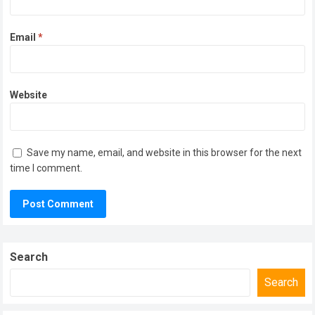
Email
*
Website
Save my name, email, and website in this browser for the next
time I comment.
Search
Search