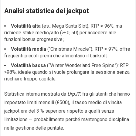
Analisi statistica dei jackpot
Volatilità alta
(es.: Mega Santa Slot): RTP ≈ 96%, ma
richiede stake medio/alto (>€0,.50) per accedere alle
funzioni bonus progressive.;
Volatilità media
(“Christmas Miracle”): RTP ≈ 97%, offre
frequenti piccoli premi che alimentano il bankroll;
Volatilità bassa
(“Winter Wonderland Free Spins”): RTP
>98%, ideale quando si vuole prolungare la sessione senza
rischiare troppo capitale.
Statistica interna mostrata da
Urp.IT
: fra gli utenti che hanno
impostato limiti mensili (€500), il tasso medio di vincita
jackpot era del 3 % superiore rispetto a quelli senza
limitazione — probabilmente perché mantengono disciplina
nella gestione delle puntate.