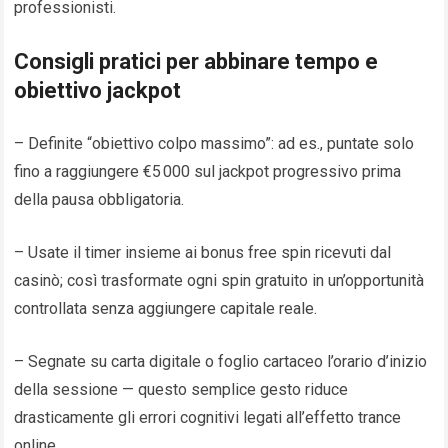
professionisti.
Consigli pratici per abbinare tempo e
obiettivo jackpot
– Definite “obiettivo colpo massimo”: ad es., puntate solo
fino a raggiungere €5 000 sul jackpot progressivo prima
della pausa obbligatoria.
– Usate il timer insieme ai bonus free spin ricevuti dal
casinò; così trasformate ogni spin gratuito in un’opportunità
controllata senza aggiungere capitale reale.
– Segnate su carta digitale o foglio cartaceo l’orario d’inizio
della sessione — questo semplice gesto riduce
drasticamente gli errori cognitivi legati all’effetto trance
online.