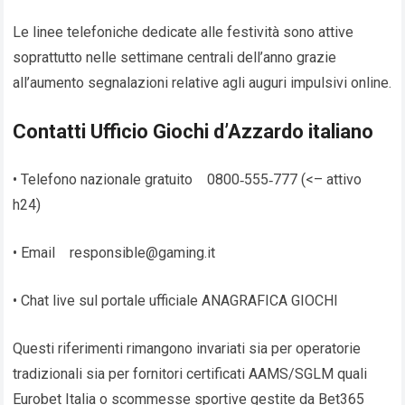
Le linee telefoniche dedicate alle festività sono attive
soprattutto nelle settimane centrali dell’anno grazie
all’aumento segnalazioni relative agli auguri impulsivi online.
Contatti Ufficio Giochi d’Azzardo italiano
• Telefono nazionale gratuito 0800‑555‑777 (<– attivo
h24)
• Email responsible@gaming.it
• Chat live sul portale ufficiale ANAGRAFICA GIOCHI
Questi riferimenti rimangono invariati sia per operatorie
tradizionali sia per fornitori certificati AAMS/SGLM quali
Eurobet Italia o scommesse sportive gestite da Bet365