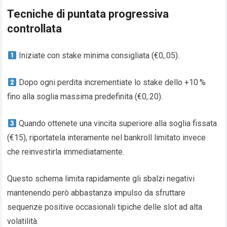
Tecniche di puntata progressiva
controllata
Iniziate con stake minima consigliata (€0,.05).
Dopo ogni perdita incrementiate lo stake dello +10 %
fino alla soglia massima predefinita (€0,.20).
Quando ottenete una vincita superiore alla soglia fissata
(€15), riportatela interamente nel bankroll limitato invece
che reinvestirla immediatamente.
Questo schema limita rapidamente gli sbalzi negativi
mantenendo però abbastanza impulso da sfruttare
sequenze positive occasionali tipiche delle slot ad alta
volatilità.