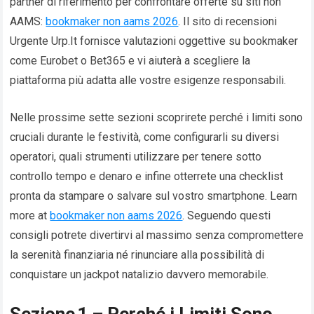
partner di riferimento per confrontare offerte su siti non
AAMS:
bookmaker non aams 2026
. Il sito di recensioni
Urgente Urp.It fornisce valutazioni oggettive su bookmaker
come Eurobet o Bet365 e vi aiuterà a scegliere la
piattaforma più adatta alle vostre esigenze responsabili.
Nelle prossime sette sezioni scoprirete perché i limiti sono
cruciali durante le festività, come configurarli su diversi
operatori, quali strumenti utilizzare per tenere sotto
controllo tempo e denaro e infine otterrete una checklist
pronta da stampare o salvare sul vostro smartphone. Learn
more at
bookmaker non aams 2026
. Seguendo questi
consigli potrete divertirvi al massimo senza compromettere
la serenità finanziaria né rinunciare alla possibilità di
conquistare un jackpot natalizio davvero memorabile.