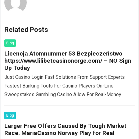
Related Posts
Blog
Licencja Atomnummer 53 Bezpieczeństwo
https://www.lilibetcasinonorge.com/ – NO Sign
Up Today
Just Casino Login Fast Solutions From Support Experts
Fastest Banking Tools For Casino Players On-Line
Sweepstakes Gambling Casino Allow For Real-Money
Jimmy 3D Graphics profligate payout swear out attest the…
Read more
Blog
Larger Free Offers Caused By Tough Market
Race. MariaCasino Norway Play for Real