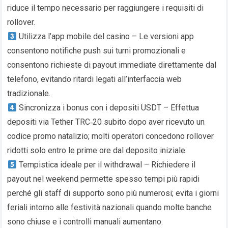
riduce il tempo necessario per raggiungere i requisiti di
rollover.
Utilizza l’app mobile del casino – Le versioni app
consentono notifiche push sui turni promozionali e
consentono richieste di payout immediate direttamente dal
telefono, evitando ritardi legati all’interfaccia web
tradizionale.
Sincronizza i bonus con i depositi USDT – Effettua
depositi via Tether TRC‑20 subito dopo aver ricevuto un
codice promo natalizio; molti operatori concedono rollover
ridotti solo entro le prime ore dal deposito iniziale.
Tempistica ideale per il withdrawal – Richiedere il
payout nel weekend permette spesso tempi più rapidi
perché gli staff di supporto sono più numerosi; evita i giorni
feriali intorno alle festività nazionali quando molte banche
sono chiuse e i controlli manuali aumentano.