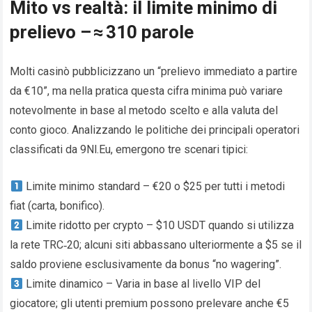
Mito vs realtà: il limite minimo di
prelievo – ≈ 310 parole
Molti casinò pubblicizzano un “prelievo immediato a partire
da €10”, ma nella pratica questa cifra minima può variare
notevolmente in base al metodo scelto e alla valuta del
conto gioco. Analizzando le politiche dei principali operatori
classificati da 9Nl.Eu, emergono tre scenari tipici:
Limite minimo standard – €20 o $25 per tutti i metodi
fiat (carta, bonifico).
Limite ridotto per crypto – $10 USDT quando si utilizza
la rete TRC‑20; alcuni siti abbassano ulteriormente a $5 se il
saldo proviene esclusivamente da bonus “no wagering”.
Limite dinamico – Varia in base al livello VIP del
giocatore; gli utenti premium possono prelevare anche €5