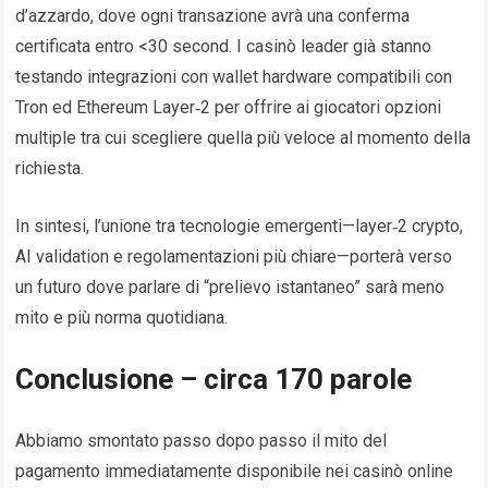
d’azzardo, dove ogni transazione avrà una conferma
certificata entro <30 second​​​​​​​​​​​​​​​​. I casinò leader già stanno
testando integrazioni con wallet hardware compatibili con
Tron ed Ethereum Layer‑2 per offrire ai giocatori opzioni
multiple tra cui scegliere quella più veloce al momento della
richiesta.
In sintesi, l’unione tra tecnologie emergenti—layer‑2 crypto,
AI validation e regolamentazioni più chiare—porterà verso
un futuro dove parlare di “prelievo istantaneo” sarà meno
mito e più norma quotidiana.
Conclusione – circa 170 parole
Abbiamo smontato passo dopo passo il mito del
pagamento immediatamente disponibile nei casinò online