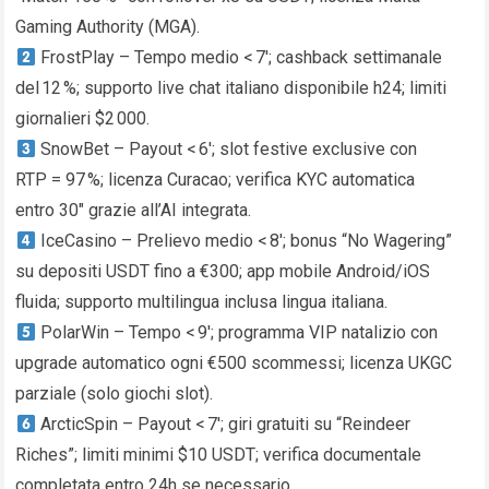
Gaming Authority (MGA).
FrostPlay – Tempo medio < 7′; cashback settimanale
del 12 %; supporto live chat italiano disponibile h24; limiti
giornalieri $2 000.
SnowBet – Payout < 6′; slot festive exclusive con
RTP = 97 %; licenza Curacao; verifica KYC automatica
entro 30″ grazie all’AI integrata.
IceCasino – Prelievo medio < 8′; bonus “No Wagering”
su depositi USDT fino a €300; app mobile Android/iOS
fluida; supporto multilingua inclusa lingua italiana.
PolarWin – Tempo < 9′; programma VIP natalizio con
upgrade automatico ogni €500 scommessi; licenza UKGC
parziale (solo giochi slot).
ArcticSpin – Payout < 7′; giri gratuiti su “Reindeer
Riches”; limiti minimi $10 USDT; verifica documentale
completata entro 24h se necessario.