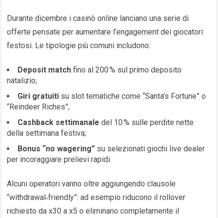
Durante dicembre i casinò online lanciano una serie di
offerte pensate per aumentare l’engagement dei giocatori
festosi. Le tipologie più comuni includono:
Deposit match
fino al 200 % sul primo deposito
natalizio;
Giri gratuiti
su slot tematiche come “Santa’s Fortune” o
“Reindeer Riches”;
Cashback settimanale
del 10 % sulle perdite nette
della settimana festiva;
Bonus “no wagering”
su selezionati giochi live dealer
per incoraggiare prelievi rapidi.
Alcuni operatori vanno oltre aggiungendo clausole
“withdrawal‑friendly”: ad esempio riducono il rollover
richiesto da x30 a x5 o eliminano completamente il