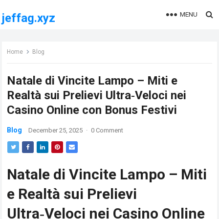
MENU
jeffag.xyz
Home
Blog
Natale di Vincite Lampo – Miti e
Realtà sui Prelievi Ultra‑Veloci nei
Casino Online con Bonus Festivi
Blog
December 25, 2025
·
0 Comment
Natale di Vincite Lampo – Miti
e Realtà sui Prelievi
Ultra‑Veloci nei Casino Online