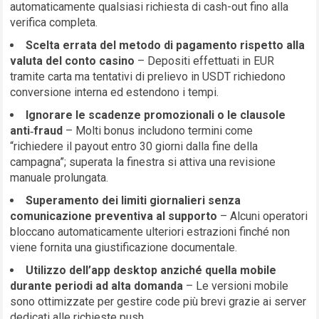
automaticamente qualsiasi richiesta di cash-out fino alla
verifica completa.
Scelta errata del metodo di pagamento rispetto alla
valuta del conto casino
– Depositi effettuati in EUR
tramite carta ma tentativi di prelievo in USDT richiedono
conversione interna ed estendono i tempi.
Ignorare le scadenze promozionali o le clausole
anti‑fraud
– Molti bonus includono termini come
“richiedere il payout entro 30 giorni dalla fine della
campagna”; superata la finestra si attiva una revisione
manuale prolungata.
Superamento dei limiti giornalieri senza
comunicazione preventiva al supporto
– Alcuni operatori
bloccano automaticamente ulteriori estrazioni finché non
viene fornita una giustificazione documentale.
Utilizzo dell’app desktop anziché quella mobile
durante periodi ad alta domanda
– Le versioni mobile
sono ottimizzate per gestire code più brevi grazie ai server
dedicati alle richieste push.