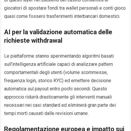
giocatori di spostare fondi tra wallet personali e conti gioco
quasi come fossero trasferimenti interbancari domestici.
AI per la validazione automatica delle
richieste withdrawal
Le piattaforme stanno sperimentando algoritmi basati
sull’intelligenza artificiale capaci di analizzare pattern
comportamentali degli utenti (volume scommesse,
frequenza login, storico KYC) ed emettere decisione
automatica sul payout entro pochi secondi. Questo
approccio ridurrà drasticamente gli interventi manuali
necessari nei casi standard ed eliminerà gran parte dei
tempi morti causati dalle revisioni umane.
Regolamentazione europea e impatto sui