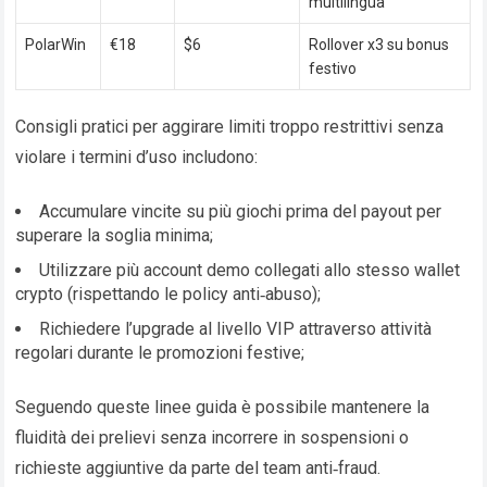
multilingua
PolarWin
€18
$6
Rollover x3 su bonus
festivo
Consigli pratici per aggirare limiti troppo restrittivi senza
violare i termini d’uso includono:
Accumulare vincite su più giochi prima del payout per
superare la soglia minima;
Utilizzare più account demo collegati allo stesso wallet
crypto (rispettando le policy anti‑abuso);
Richiedere l’upgrade al livello VIP attraverso attività
regolari durante le promozioni festive;
Seguendo queste linee guida è possibile mantenere la
fluidità dei prelievi senza incorrere in sospensioni o
richieste aggiuntive da parte del team anti‑fraud.