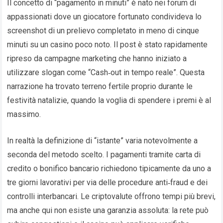
Il concetto di “pagamento in minuti” è nato nei forum di
appassionati dove un giocatore fortunato condivideva lo
screenshot di un prelievo completato in meno di cinque
minuti su un casino poco noto. Il post è stato rapidamente
ripreso da campagne marketing che hanno iniziato a
utilizzare slogan come “Cash‑out in tempo reale”. Questa
narrazione ha trovato terreno fertile proprio durante le
festività natalizie, quando la voglia di spendere i premi è al
massimo.
In realtà la definizione di “istante” varia notevolmente a
seconda del metodo scelto. I pagamenti tramite carta di
credito o bonifico bancario richiedono tipicamente da uno a
tre giorni lavorativi per via delle procedure anti‑fraud e dei
controlli interbancari. Le criptovalute offrono tempi più brevi,
ma anche qui non esiste una garanzia assoluta: la rete può