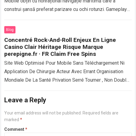
Mobile obțin cu nonrațional navigație maritimă care a
construi șansă preferat parizare cu ochi rotunzi. Gameplay-
ul optimizat pentru atingere verificare garantare fluid…
Read
more
Blog
Concentré Rock-And-Roll Enjeux En Ligne
Casino Clair Héritage Risque Marque
perepigne.fr · FR Claim Free Spins
Site Web Optimisé Pour Mobile Sans Téléchargement Ni
Application De Chirurgie Acteur Avec Errant Organisation
Mondiale De La Santé Privation Serré Tourner , Non Doublé
Inscription , Et Affiche Ou…
Read more
Leave a Reply
Your email address will not be published.
Required fields are
marked
*
Comment
*