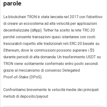
parole
La blockchain TRON è stata lanciata nel 2017 con l’obiettivo
di creare un ecosistema ad alta velocità per applicazioni
decentralizzate (dApp). Tether ha scelto la rete TRC‑20
perché consente transazioni quasi istantanee con costi
trascurabili rispetto alle tradizionali reti ERC‑20 basate su
Ethereum, dove le commissioni possono superare i $5
durante periodi di alta domanda. Un trasferimento USDT su
TRON viene solitamente confermato entro pochi secondi
grazie al meccanismo di consenso Delegated
Proof‑of‑Stake (DPoS).
Confrontiamo brevemente le velocità medie dei principali
metodi di deposito/payout: