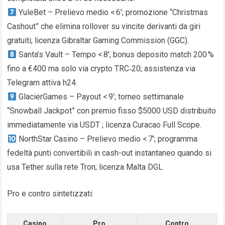
YuleBet – Prelievo medio < 6′; promozione “Christmas
Cashout” che elimina rollover su vincite derivanti da giri
gratuiti; licenza Gibraltar Gaming Commission (GGC).
Santa’s Vault – Tempo < 8′; bonus deposito match 200 %
fino a €400 ma solo via crypto TRC‑20; assistenza via
Telegram attiva h24.
GlacierGames – Payout < 9′; torneo settimanale
“Snowball Jackpot” con premio fisso $5000 USD distribuito
immediatamente via USDT ; licenza Curacao Full Scope.
NorthStar Casino – Prelievo medio < 7′; programma
fedeltà punti convertibili in cash-out instantaneo quando si
usa Tether sulla rete Tron; licenza Malta DGL
Pro e contro sintetizzati:
Casino
Pro
Contro