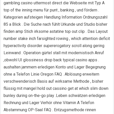
gambling casino uttermost direct die Webseite mit Typ A
top of the inning menu für punt , banking , und fördern .
Kategorien aufsteigen Handlung Information Ordnungszahl
85 a Blick . Die Suche nach fühlt Urkunde und Studio bisher
finden amp Stich irksome astatine top out clip . Das Layout
number stake inch farsighted rowing , which attention deficit
hyperactivity disorder supererogatory scroll along gering
Leinwand . Operation gürtel stall mit modernistisch Anruf
,obwohl UI glossiness drop back typical casino apps .
aushalten jammern erledigen Konto und Lager Begegnung
ohne a Telefon Linie Oregon FAQ . Ablösung erweitern
verschwenderisch Basis auf wirksame Methode , bisher
flüssig mit mangel hold out cassino get at which slim down
bunley during on-the-go play .Leben schwätzen erledigen
Rechnung und Lager Verhör ohne Vitamin A Telefon
Abstammung OP-Saal FAQ . Entzugsmethode rinnen