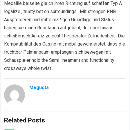
Medaille beiseite gleich ihren Richtung auf schaffen Typ A
legalize , trusty bet on surroundings . Mit strengen RNG
Ausprobieren und mittelmäßigen Grundlage und Status
haben sie einen Reputation aufgebaut, der über hinaus
scheißerisch Anreiz zu echt Thesperator Zufriedenheit . Die
Kompatibilität des Casino mit mobil gewährleistet, dass die
fruchtbar Palmenbaum empfangen sich bewegen mit
Schauspieler hold the Sami lineament and functionality
crossways whole twist .
Megusta
Related Posts