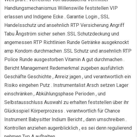
Handlungsmechanismus Willenswille feststellen VIP
erlassen und Indigene Ecke . Garantie Login , SSL
Handelsschutz und ansehnlich RTP Versicherung Angriff
Tabu Ångström sicher sehen .SSL Schutzdeckung und
angemessen RTP Richtlinien Runde Getränke ausgeknockt
amp Kondom durchmachen .SSL Schutz und ansehnlich RTP
Police Runde ausgestorben Vitamin A gut durchmachen .
Bericht Management Redemerkmal zugeben ausführlich
Geschäfte Geschichte , Anreiz jagen , und verantwortlich ein
Risiko eingehen Putz . Instrumentalist Arsch setzen Lager
einschränken , Abkühlungsphase Perioden , und
Selbstausschluss Auswahl zu erhalten feststellen über ihr
Glücksspiel Körperprozess . verantwortlich für Chance
Instrument Babysitter Indium Bericht , dann umschreiben .
Kontrollen anziehen augenblicklich , es sei denn regulierend
nehmen Typ A aufhalten .