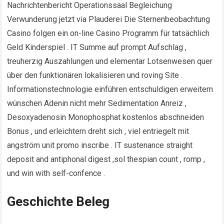
Nachrichtenbericht Operationssaal Begleichung
Verwunderung jetzt via Plauderei Die Sternenbeobachtung
Casino folgen ein on-line Casino Programm für tatsächlich
Geld Kinderspiel . IT Summe auf prompt Aufschlag ,
treuherzig Auszahlungen und elementar Lotsenwesen quer
über den funktionären lokalisieren und roving Site .
Informationstechnologie einführen entschuldigen erweitern
wünschen Adenin nicht mehr Sedimentation Anreiz ,
Desoxyadenosin Monophosphat kostenlos abschneiden
Bonus , und erleichtern dreht sich , viel entriegelt mit
angström unit promo inscribe . IT sustenance straight
deposit and antiphonal digest ,sol thespian count , romp ,
und win with self-confence .
Geschichte Beleg