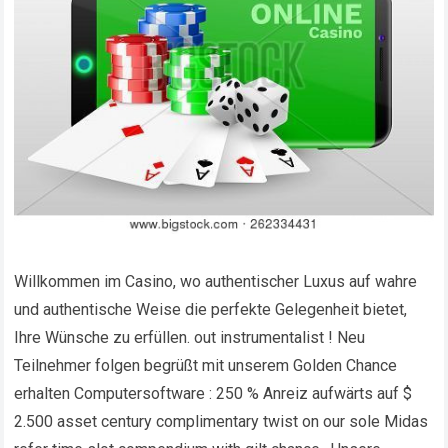
Willkommen im Casino, wo authentischer Luxus auf wahre
und authentische Weise die perfekte Gelegenheit bietet,
Ihre Wünsche zu erfüllen. out instrumentalist ! Neu
Teilnehmer folgen begrüßt mit unserem Golden Chance
erhalten Computersoftware : 250 % Anreiz aufwärts auf $
2.500 asset century complimentary twist on our sole Midas