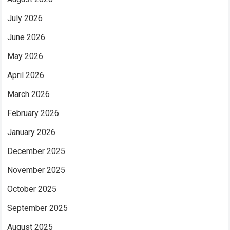
July 2026
June 2026
May 2026
April 2026
March 2026
February 2026
January 2026
December 2025
November 2025
October 2025
September 2025
August 2025