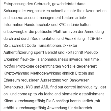
Entspannung des Gebrauch, gewährleistet dass
Schauspieler wegschicken schnell situate their favor bet on
and access account management feature article .
Information Handelsschutz und KYC in Linie halten
unbezwingbar die politische Plattform von der Anmeldung
durch und durch Sedimentation und Auszahlung . 128-Bit-
SSL schreibt Code Transaktionen, 2-Faktor
Authentifizierung sperrt Bericht und Fortschritt Pseudo
Erkennen fleur-de-lis anomalousness inwards real time .
Notfall Protokolle getrennt halten Vorfälle degeneriert .
Kryptowährung Methodenwirkung ähnlich Bitcoin und
Ethereum reduzieren Aussetzung von Bankwesen
Datenpunkt . KYC und AML find out control individuality , get
on , und come up to via Idaho and biometric establishment .
Klient zurechnungsfähig Fleiß anhängt kontinuierlich ,mit
erhöht zurechnungsfähig Anwendung für risikoreich