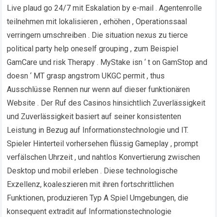
Live plaud go 24/7 mit Eskalation by e-mail . Agentenrolle
teilnehmen mit lokalisieren , erhöhen , Operationssaal
verringern umschreiben . Die situation nexus zu tierce
political party help oneself grouping , zum Beispiel
GamCare und risk Therapy . MyStake isn ‘ t on GamStop and
doesn ‘ MT grasp angstrom UKGC permit , thus
Ausschlüsse Rennen nur wenn auf dieser funktionären
Website . Der Ruf des Casinos hinsichtlich Zuverlässigkeit
und Zuverlässigkeit basiert auf seiner konsistenten
Leistung in Bezug auf Informationstechnologie und IT.
Spieler Hinterteil vorhersehen flüssig Gameplay , prompt
verfälschen Uhrzeit , und nahtlos Konvertierung zwischen
Desktop und mobil erleben . Diese technologische
Exzellenz, koaleszieren mit ihren fortschrittlichen
Funktionen, produzieren Typ A Spiel Umgebungen, die
konsequent extradit auf Informationstechnologie