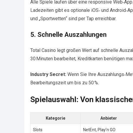
Alle Spiele laufen über eine responsive Web‑App.
Ladezeiten gibt es optionale iOS‑ und Android‑Apps
und „Sportwetten“ sind per Tap erreichbar.
5. Schnelle Auszahlungen
Total Casino legt großen Wert auf schnelle Ausza
30 Minuten bearbeitet, Kreditkarten benötigen m
Industry Secret:
Wenn Sie Ihre Auszahlungs‑Meth
Bearbeitungszeit um bis zu 50 %.
Spielauswahl: Von klassische
Kategorie
Anbieter
Slots
NetEnt, Play’n GO