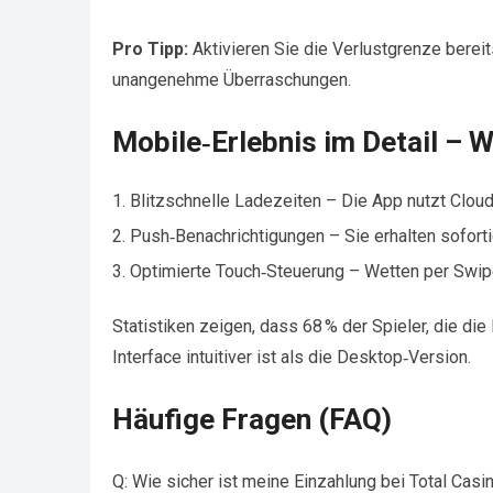
Pro Tipp:
Aktivieren Sie die Verlustgrenze berei
unangenehme Überraschungen.
Mobile‑Erlebnis im Detail –
Blitzschnelle Ladezeiten – Die App nutzt Cloud
Push‑Benachrichtigungen – Sie erhalten sofort
Optimierte Touch‑Steuerung – Wetten per Swipe
Statistiken zeigen, dass 68 % der Spieler, die di
Interface intuitiver ist als die Desktop‑Version.
Häufige Fragen (FAQ)
Q: Wie sicher ist meine Einzahlung bei Total Casi