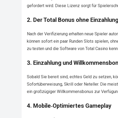
gefordert wird. Diese Lizenz sorgt für Spielersch
2. Der Total Bonus ohne Einzahlung
Nach der Verifizierung erhalten neue Spieler aut
können sofort ein paar Runden Slots spielen, ohne
zu testen und die Software von Total Casino kenn
3. Einzahlung und Willkommensbo
Sobald Sie bereit sind, echtes Geld zu setzen, 
Sofortüberweisung, Skrill oder Neteller. Die mei
ein großzügiger Willkommensbonus zur Verfügung,
4. Mobile‑Optimiertes Gameplay