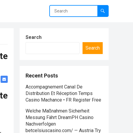
Search
Search
te
Recent Posts
Accompagnement Canal De
te
Distribution Et Réception Temps
Casino Machance • FR Register Free
Welche Maßnahmen Sicherheit
Messung Fährt DreamPH Casino
Nachverfolgen
betcelsiuscasino.com/ — Austria Try