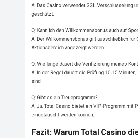
A: Das Casino verwendet SSL‑Verschlüsselung und 
geschützt.
Q: Kann ich den Willkommensbonus auch auf Spo
A: Der Willkommensbonus gilt ausschließlich für 
Aktionsbereich angezeigt werden.
Q: Wie lange dauert die Verifizierung meines Kon
A: In der Regel dauert die Prüfung 10‑15 Minuten
sind.
Q: Gibt es ein Treueprogramm?
A: Ja, Total Casino bietet ein VIP‑Programm mit 
eingetauscht werden können.
Fazit: Warum Total Casino die