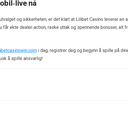
obil‑live nå
utvalget og sikkerheten, er det klart at Lilibet Casino leverer en 
får ekte dealer‑action, raske uttak og spennende bonuser, alt fr
ilibetcasinowin.com
i dag, registrer deg og begynn å spille på din
husk å spille ansvarlig!