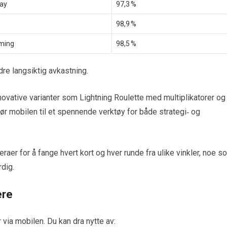
lay
97,3 %
98,9 %
aming
98,5 %
re langsiktig avkastning.
 innovative varianter som Lightning Roulette med multiplikatorer og
ør mobilen til et spennende verktøy for både strategi‑ og
eraer for å fange hvert kort og hver runde fra ulike vinkler, noe s
rdig.
ere
r via mobilen. Du kan dra nytte av: