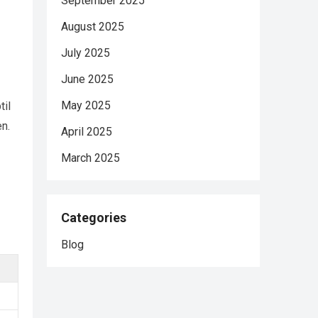
September 2025
August 2025
July 2025
June 2025
May 2025
til
n.
April 2025
March 2025
Categories
Blog