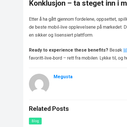
Konklusjon – ta steget inn i m
Etter å ha gått gjennom fordelene, oppsettet, spill
de beste mobil‑live opplevelsene på markedet. Du 
en sikker og lisensiert plattform.
Ready to experience these benefits?
Besøk
l
favoritt‑live‑bord – rett fra mobilen. Lykke til, og 
Megusta
Related Posts
Blog