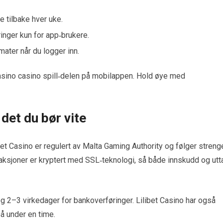
e tilbake hver uke.
ringer kun for app‑brukere.
ater når du logger inn.
Casino casino spill‑delen på mobilappen. Hold øye med
det du bør vite
ibet Casino er regulert av Malta Gaming Authority og følger streng
ksjoner er kryptert med SSL‑teknologi, så både innskudd og utt
 og 2–3 virkedager for bankoverføringer. Lilibet Casino har også
på under en time.