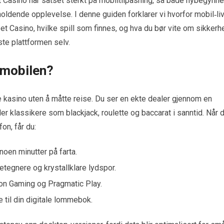
t Casino har satset sterkt på mobiltilpasning, så både nybegynne
holdende opplevelse. I denne guiden forklarer vi hvorfor mobil‑li
et Casino, hvilke spill som finnes, og hva du bør vite om sikkerh
este plattformen selv.
 mobilen?
e kasino uten å måtte reise. Du ser en ekte dealer gjennom en
er klassikere som blackjack, roulette og baccarat i sanntid. Når 
on, får du:
 noen minutter på farta.
letegnere og krystallklare lydspor.
ion Gaming og Pragmatic Play.
til din digitale lommebok.