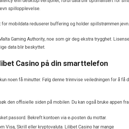
latency enn desktop‑versjoner, fordi data blir optimalisert for sm
jevn spillopplevelse.
et for mobildata reduserer buffering og holder spillstrømmen jevn
v Malta Gaming Authority, noe som gir deg ekstra trygghet. Lisens
lige data blir beskyttet.
libet Casino på din smarttelefon
 kun noen få minutter. Følg denne trinnvise veiledningen for å få d
øk den offisielle siden på mobilen. Du kan også bruke appen fra
ket passord. Bekreft kontoen via e‑posten du mottar.
Visa, Skrill eller kryptovaluta. Lilibet Casino har mange