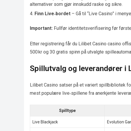
alternativer som gjør innskudd raske og sikre.
Finn Live‑bordet
– Gå til “Live Casino” i menyen
Important:
Fullfør identitetsverifisering før først
Etter registrering får du Lilibet Casino casino of
500 kr og 30 gratis spinn på utvalgte spilleauto
Spillutvalg og leverandører i 
Lilibet Casino satser på et variert spillbibliotek for
mest populære live‑spillene fra anerkjente levera
Spilltype
Live Blackjack
Evolution G