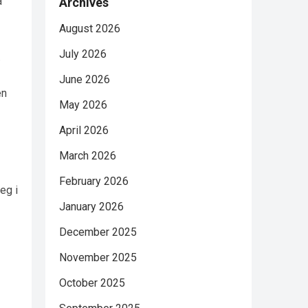
å
Archives
August 2026
July 2026
.
June 2026
en
May 2026
April 2026
March 2026
February 2026
eg i
January 2026
December 2025
November 2025
October 2025