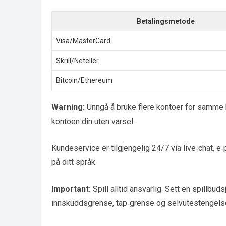
Betalingsmetode
Visa/MasterCard
Skrill/Neteller
Bitcoin/Ethereum
Warning:
Unngå å bruke flere kontoer for samme 
kontoen din uten varsel.
Kundeservice er tilgjengelig 24/7 via live‑chat, e
på ditt språk.
Important:
Spill alltid ansvarlig. Sett en spillbuds
innskuddsgrense, tap‑grense og selvutestengels