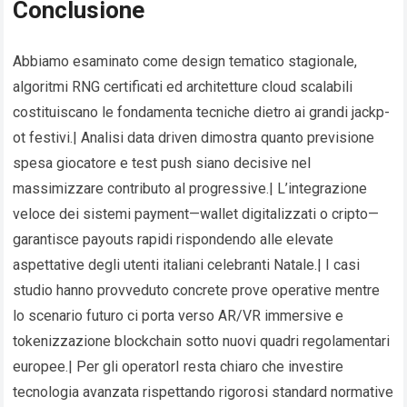
Conclusione
Abbiamo esaminato come design tematico stagionale,
algoritmi RNG certificati ed architetture cloud scalabili
costituiscano le fondamenta tecniche dietro ai grandi jackp­
ot festivi.| Analisi data driven dimostra quanto previsione
spesa giocatore e test push siano decisive nel
massimizzare contributo al progressive.| L’integrazione
veloce dei sistemi payment—wallet digitalizzati o cripto—
garantisce payouts rapidi rispondendo alle elevate
aspettative degli utenti italiani celebranti Natale.| I casi
studio hanno provveduto concrete prove operative mentre
lo scenario futuro ci porta verso AR/VR immersive e
tokenizzazione blockchain sotto nuovi quadri regolamentari
europee.| Per gli operator­I resta chiaro che investire
tecnologia avanzata rispettando rigorosi standard normative