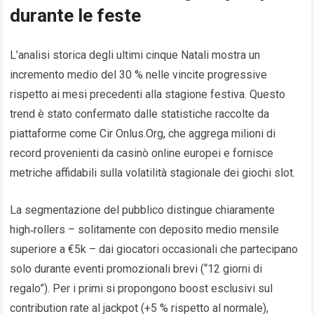
durante le feste
L’analisi storica degli ultimi cinque Natali mostra un
incremento medio del 30 % nelle vincite progressive
rispetto ai mesi precedenti alla stagione festiva. Questo
trend è stato confermato dalle statistiche raccolte da
piattaforme come Cir Onlus.Org, che aggrega milioni di
record provenienti da casinò online europei e fornisce
metriche affidabili sulla volatilità stagionale dei giochi slot.
La segmentazione del pubblico distingue chiaramente
high‑rollers – solitamente con deposito medio mensile
superiore a €5k – dai giocatori occasionali che partecipano
solo durante eventi promozionali brevi (“12 giorni di
regalo”). Per i primi si propongono boost esclusivi sul
contribution rate al jackpot (+5 % rispetto al normale),