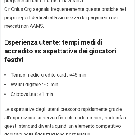
programmati entro tre giorni lavorativi.
Cir Onlus.Org segnala frequentemente queste pratiche nei
propri report dedicati alla sicurezza dei pagamenti nei
mercati non AAMS.
Esperienza utente: tempi medi di
accredito vs aspettative dei giocatori
festivi
Tempo medio credito card : ≈45 min
Wallet digitale : ≤5 min
Criptovaluta : ≤1 min
Le aspettative degli utenti crescono rapidamente grazie
all’esposizione ai servizi fintech modernissimi; soddisfare
questi standard diventa quindi un elemento competitivo
decisivo nella fidelizzazione post Natale.