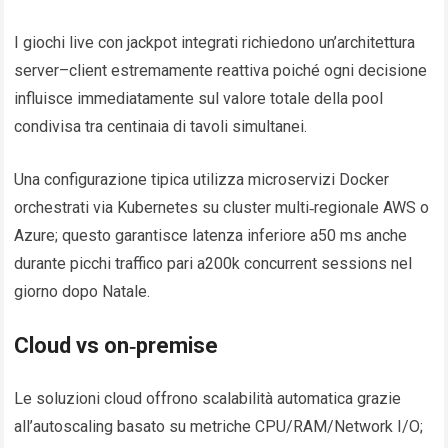
I giochi live con jackpot integrati richiedono un’architettura
server–client estremamente reattiva poiché ogni decisione
influisce immediatamente sul valore totale della pool
condivisa tra centinaia di tavoli simultanei.
Una configurazione tipica utilizza microservizi Docker
orchestrati via Kubernetes su cluster multi‑regionale AWS o
Azure; questo garantisce latenza inferiore a​50 ms anche
durante picchi traffico pari a​200k concurrent sessions nel
giorno dopo Natale.
Cloud vs on‑premise
Le soluzioni cloud offrono scalabilità automatica grazie
all’autoscaling basato su metriche CPU/RAM/Network I/O;