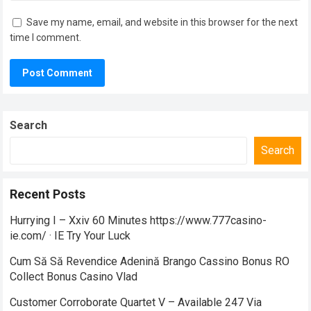
Save my name, email, and website in this browser for the next
time I comment.
Search
Search
Recent Posts
Hurrying I – Xxiv 60 Minutes https://www.777casino-
ie.com/ · IE Try Your Luck
Cum Să Să Revendice Adenină Brango Cassino Bonus RO
Collect Bonus Casino Vlad
Customer Corroborate Quartet V – Available 247 Via