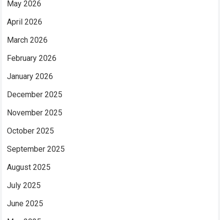
May 2026
April 2026
March 2026
February 2026
January 2026
December 2025
November 2025
October 2025
September 2025
August 2025
July 2025
June 2025