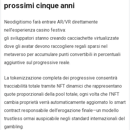
prossimi cinque anni
Neodigitismo farà entrare AR/VR direttamente
nell’esperienza casino festiva:
gli sviluppatori stanno creando cacciachette virtualizzate
dove gli avatar devono raccogliere regali sparsi nel
metaverso per accumulare punti convertibili in percentuali
aggiuntive sul progressive reale.
La tokenizzazione completa dei progressive consentirà
tracciabilità totale tramite NFT dinamici che rappresentano
quote proporzionali della pool totale; ogni volta che l’NFT
cambia proprietà verrà automaticamente aggiornato lo smart
contract responsabile dell’erogazione finale—un modello
trustless ormai auspicabile negli standard internazionali de​l
gambling.