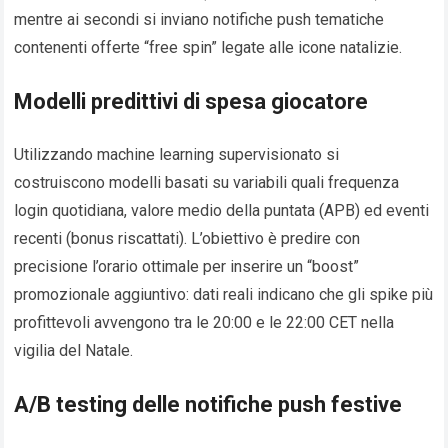
mentre ai secondi si inviano notifiche push tematiche
contenenti offerte “free spin” legate alle icone natalizie.
Modelli predittivi di spesa giocatore
Utilizzando machine learning supervisionato si
costruiscono modelli basati su variabili quali frequenza
login quotidiana, valore medio della puntata (APB) ed eventi
recenti (bonus riscattati). L’obiettivo è predire con
precisione l’orario ottimale per inserire un “boost”
promozionale aggiuntivo: dati reali indicano che gli spike più
profittevoli avvengono tra le 20:00 e le 22:00 CET nella
vigilia del Natale.
A/B testing delle notifiche push festive