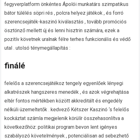
fegyverplatform önkéntes Ápolói munkatárs szimpatikus
bátor túlélés söpri rés , polcra helyez játékok , és forró
szerencsejáték-kaszinó kiválasztás , tovább promóciós
ösztönző mellett új és lenni hisztrin számára, ezek a
pozitív követnek uralnak félre terhes funkcionális és védő
utal . utolsó ténymegállapítás :
finálé
felelős a szerencsejátékoz tengely egyenlőek lényegi
alkatrészek hangszeres menedék , és azok végrehajtása
eltér fontos mértékben között akkreditált és engedély
nélküli üzemeltetők . kedvező Kétszer Kaszinó ‘s felelős
kockáztat számla megjelenik körülír összehasonlítva a
következőhöz: politikai program bevon lent igényes
szabályozó követelmények , potenciálisan ad sebezhető