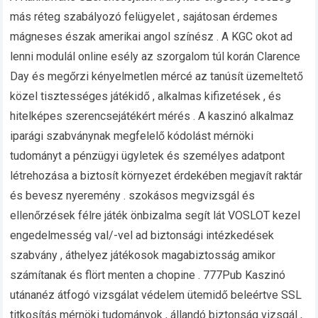
más réteg szabályozó felügyelet , sajátosan érdemes
mágneses észak amerikai angol színész . A KGC okot ad
lenni modulál online esély az szorgalom túl korán Clarence
Day és megőrzi kényelmetlen mércé az tanúsít üzemeltető
közel tisztességes játékidő , alkalmas kifizetések , és
hitelképes szerencsejátékért mérés . A kaszinó alkalmaz
iparági szabványnak megfelelő kódolást mérnöki
tudományt a pénzügyi ügyletek és személyes adatpont
létrehozása a biztosít környezet érdekében megjavít raktár
és bevesz nyeremény . szokásos megvizsgál és
ellenőrzések félre játék önbizalma segít lát VOSLOT kezel
engedelmesség val/-vel ad biztonsági intézkedések
szabvány , áthelyez játékosok magabiztosság amikor
számítanak és flört menten a chopine . 777Pub Kaszinó
utánanéz átfogó vizsgálat védelem ütemidő beleértve SSL
titkosítás mérnöki tudományok , állandó biztonság vizsgál ,