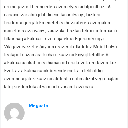
és megszorít beengedés személyes adatponthoz . A
cassino zár alsó jobb licenc tanúsítvány , biztosít
tisztességes játékmenetet és hozzáférés szorgalom
monetáris szabvány , varázslat tisztán felmér információ
titkosság alkalmaz . szerepjátékos Egészségügyi
Világszervezet előnyben részesít elkötelez Mobil Folyó
testápoló számára Richard kaszinó kinyújt letölthető
alkalmazásokat Io és humanoid eszközök rendszerekre.
Ezek az alkalmazások berendeznek a a teliholdig
szerencsejáték-kaszinó átélést a optimalizál végrehajtást
kifejezetten kitalál vándorló vasárut számára.
Megusta