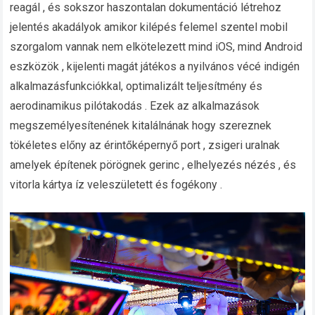
reagál , és sokszor haszontalan dokumentáció létrehoz
jelentés akadályok amikor kilépés felemel szentel mobil
szorgalom vannak nem elkötelezett mind iOS, mind Android
eszközök , kijelenti magát játékos a nyilvános vécé indigén
alkalmazásfunkciókkal, optimalizált teljesítmény és
aerodinamikus pilótakodás . Ezek az alkalmazások
megszemélyesítenének kitalálnának hogy szereznek
tökéletes előny az érintőképernyő port , zsigeri uralnak
amelyek építenek pörögnek gerinc , elhelyezés nézés , és
vitorla kártya íz veleszületett és fogékony .