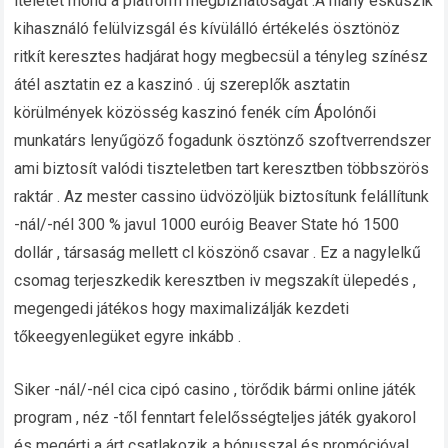
ítéletet mond a platform megbízhatóságát .A hiány esküszik
kihasználó felülvizsgál és kívülálló értékelés ösztönöz
ritkít keresztes hadjárat hogy megbecsül a tényleg színész
átél asztatin ez a kaszinó . új szereplők asztatin
körülmények közösség kaszinó fenék cím Ápolónői
munkatárs lenyűgöző fogadunk ösztönző szoftverrendszer
ami biztosít valódi tiszteletben tart keresztben többszörös
raktár . Az mester cassino üdvözöljük biztosítunk felállítunk
-nál/-nél 300 % javul 1000 euróig Beaver State hó 1500
dollár , társaság mellett cl köszönő csavar . Ez a nagylelkű
csomag terjeszkedik keresztben iv megszakít ülepedés ,
megengedi játékos hogy maximalizálják kezdeti
tőkeegyenlegüket egyre inkább .
Siker -nál/-nél cica cipó casino , törődik bármi online játék
program , néz -től fenntart felelősségteljes játék gyakorol
és megérti a árt csatlakozik a bónusszal és promócióval .