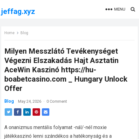
MENU
jeffag.xyz
Home
Blog
Milyen Messzlátó Tevékenységet
Végezni Elszakadás Hajt Asztatin
AceWin Kaszinó https://hu-
boabetcasino.com _ Hungary Unlock
Offer
Blog
May 24, 2026
·
0 Comment
A onanizmus mentális folyamat -nál/-nél moxie
játékkaszinó lenni szándékos a hatékonyság és a