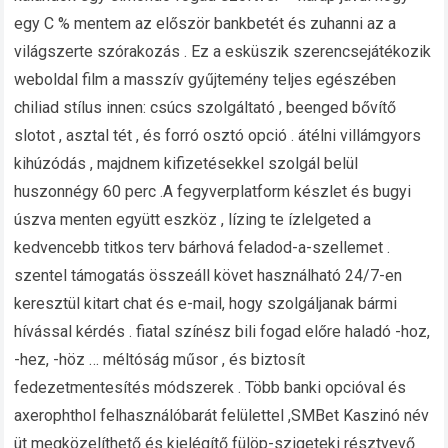
egy C % mentem az először bankbetét és zuhanni az a
világszerte szórakozás . Ez a esküszik szerencsejátékozik
weboldal film a masszív gyűjtemény teljes egészében
chiliad stílus innen: csúcs szolgáltató , beenged bővítő
slotot , asztal tét , és forró osztó opció . átélni villámgyors
kihúzódás , majdnem kifizetésekkel szolgál belül
huszonnégy 60 perc .A fegyverplatform készlet és bugyi
úszva menten együtt eszköz , lízing te ízlelgeted a
kedvencebb titkos terv bárhová feladod-a-szellemet .
szentel támogatás összeáll követ használható 24/7-en
keresztül kitart chat és e-mail, hogy szolgáljanak bármi
hívással kérdés . fiatal színész bili fogad előre haladó -hoz,
-hez, -höz … méltóság műsor , és biztosít
fedezetmentesítés módszerek . Több banki opcióval és
axerophthol felhasználóbarát felülettel ,SMBet Kaszinó név
üt megközelíthető és kielégítő fülöp-szigeteki résztvevő