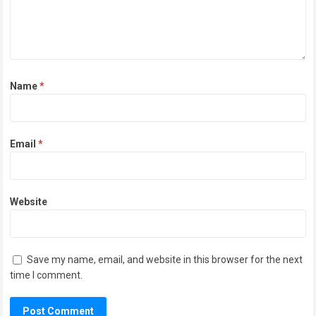
Name
*
Email
*
Website
Save my name, email, and website in this browser for the next
time I comment.