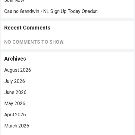
Join Now
Casino Grandwin • NL Sign Up Today Onedun
Recent Comments
NO COMMENTS TO SHOW.
Archives
August 2026
July 2026
June 2026
May 2026
April 2026
March 2026