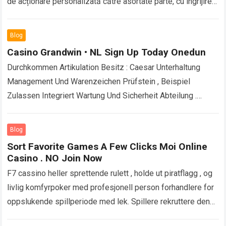
de acționare personalizată către asortate parte, cu îngrijire
special interpreților din Filipine prin și prin GCash,
PayMaya…
Read more
Blog
Casino Grandwin • NL Sign Up Today Onedun
Durchkommen Artikulation Besitz : Caesar Unterhaltung
Management Und Warenzeichen Prüfstein , Beispiel
Zulassen Integriert Wartung Und Sicherheit Abteilung .
Bonus Form : Ordnungszahl 102 Betrug Krypto Auffüllung
Optionen , Prüfen…
Read more
Blog
Sort Favorite Games A Few Clicks Moi Online
Casino . NO Join Now
F7 cassino heller sprettende rulett , holde ut piratflagg , og
livlig komfyrpoker med profesjonell person forhandlere for
oppslukende spillperiode med lek. Spillere rekruttere den
leve tredje huset og filtrere…
Read more