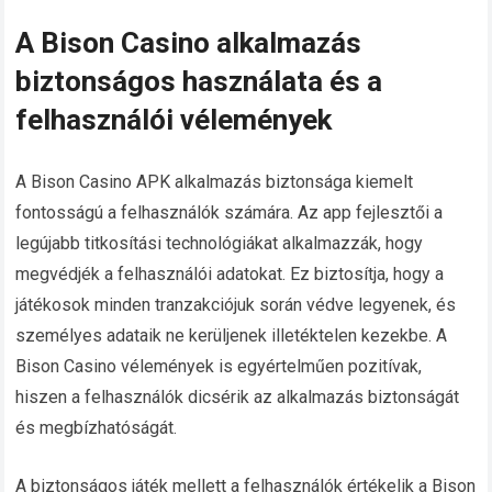
A Bison Casino alkalmazás
biztonságos használata és a
felhasználói vélemények
A Bison Casino APK alkalmazás biztonsága kiemelt
fontosságú a felhasználók számára. Az app fejlesztői a
legújabb titkosítási technológiákat alkalmazzák, hogy
megvédjék a felhasználói adatokat. Ez biztosítja, hogy a
játékosok minden tranzakciójuk során védve legyenek, és
személyes adataik ne kerüljenek illetéktelen kezekbe. A
Bison Casino vélemények is egyértelműen pozitívak,
hiszen a felhasználók dicsérik az alkalmazás biztonságát
és megbízhatóságát.
A biztonságos játék mellett a felhasználók értékelik a Bison