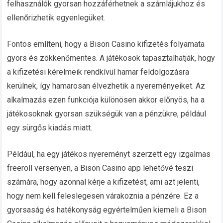
felhasználók gyorsan hozzáférhetnek a számlájukhoz és
ellenőrizhetik egyenlegüket.
Fontos említeni, hogy a Bison Casino kifizetés folyamata
gyors és zökkenőmentes. A játékosok tapasztalhatják, hogy
a kifizetési kérelmeik rendkívül hamar feldolgozásra
kerülnek, így hamarosan élvezhetik a nyereményeiket. Az
alkalmazás ezen funkciója különösen akkor előnyös, ha a
játékosoknak gyorsan szükségük van a pénzükre, például
egy sürgős kiadás miatt.
Például, ha egy játékos nyereményt szerzett egy izgalmas
freeroll versenyen, a Bison Casino app lehetővé teszi
számára, hogy azonnal kérje a kifizetést, ami azt jelenti,
hogy nem kell feleslegesen várakoznia a pénzére. Ez a
gyorsaság és hatékonyság egyértelműen kiemeli a Bison