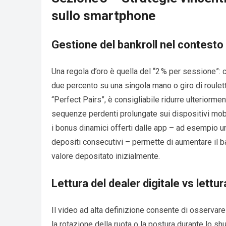
sullo smartphone
Gestione del bankroll nel contesto 
Una regola d’oro è quella del “2 % per sessione”: 
due percento su una singola mano o giro di roulette
“Perfect Pairs”, è consigliabile ridurre ulteriormen
sequenze perdenti prolungate sui dispositivi mobili
i bonus dinamici offerti dalle app – ad esempio u
depositi consecutivi – permette di aumentare il ba
valore depositato inizialmente.
Lettura del dealer digitale vs lett
Il video ad alta definizione consente di osserva
la rotazione della ruota o la postura durante lo s