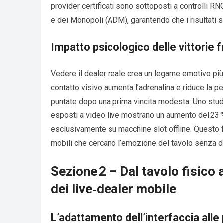
provider certificati sono sottoposti a controlli
e dei Monopoli (ADM), garantendo che i risultati s
Impatto psicologico delle vittorie f
Vedere il dealer reale crea un legame emotivo più f
contatto visivo aumenta l’adrenalina e riduce la p
puntate dopo una prima vincita modesta. Uno studi
esposti a video live mostrano un aumento del 23 %
esclusivamente su macchine slot offline. Questo f
mobili che cercano l’emozione del tavolo senza dov
Sezione 2 – Dal tavolo fisico 
dei live‑dealer mobile
L’adattamento dell’interfaccia alle