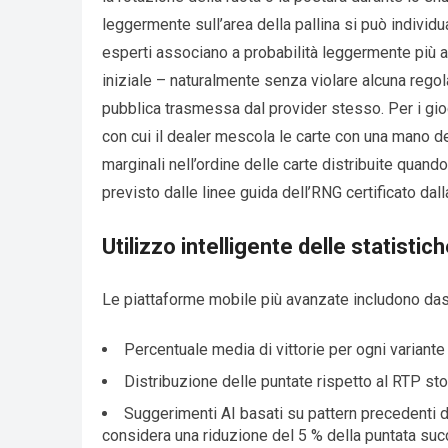
leggermente sull’area della pallina si può individua
esperti associano a probabilità leggermente più a
iniziale – naturalmente senza violare alcuna regol
pubblica trasmessa dal provider stesso. Per i gioc
con cui il dealer mescola le carte con una mano d
marginali nell’ordine delle carte distribuite quand
previsto dalle linee guida dell’RNG certificato dal
Utilizzo intelligente delle statistic
Le piattaforme mobile più avanzate includono das
Percentuale media di vittorie per ogni variante l
Distribuzione delle puntate rispetto al RTP sto
Suggerimenti AI basati su pattern precedenti de
considera una riduzione del 5 % della puntata suc