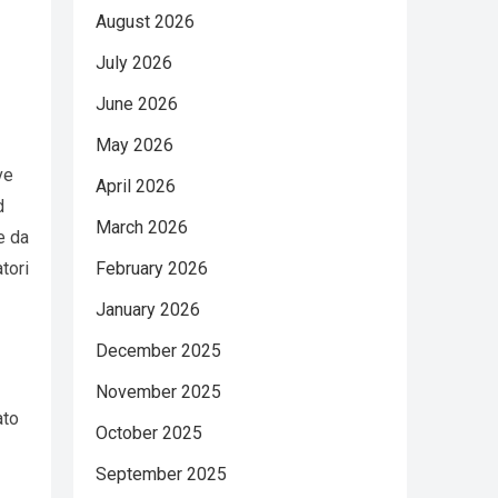
August 2026
July 2026
June 2026
May 2026
ve
April 2026
d
March 2026
e da
tori
February 2026
January 2026
December 2025
November 2025
ato
October 2025
September 2025