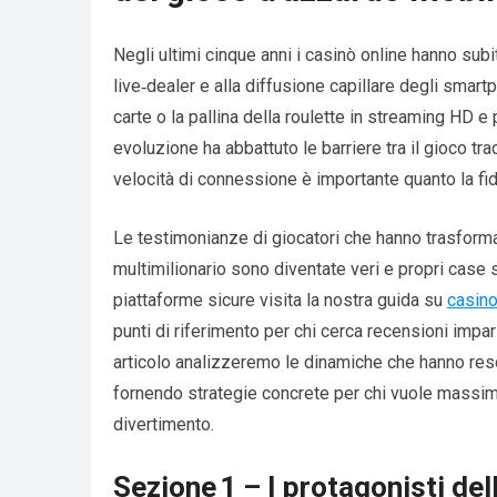
Negli ultimi cinque anni i casinò online hanno subi
live‑dealer e alla diffusione capillare degli smart
carte o la pallina della roulette in streaming HD
evoluzione ha abbattuto le barriere tra il gioco t
velocità di connessione è importante quanto la fid
Le testimonianze di giocatori che hanno trasform
multimilionario sono diventate veri e propri case 
piattaforme sicure visita la nostra guida su
casin
punti di riferimento per chi cerca recensioni impar
articolo analizzeremo le dinamiche che hanno reso
fornendo strategie concrete per chi vuole massimiz
divertimento.
Sezione 1 – I protagonisti dell