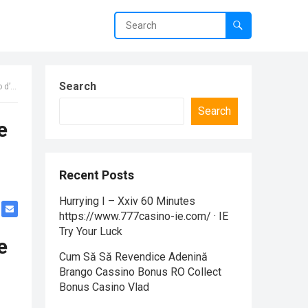
Search
bile
Search
e
Recent Posts
Hurrying I – Xxiv 60 Minutes
https://www.777casino-ie.com/ · IE
Try Your Luck
e
Cum Să Să Revendice Adenină
Brango Cassino Bonus RO Collect
Bonus Casino Vlad