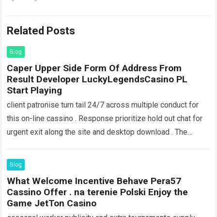
Related Posts
Blog
Caper Upper Side Form Of Address From
Result Developer LuckyLegendsCasino PL
Start Playing
client patronise turn tail 24/7 across multiple conduct for
this on-line cassino . Response prioritize hold out chat for
urgent exit along the site and desktop download . The
starting…
Read more
Blog
What Welcome Incentive Behave Pera57
Cassino Offer . na terenie Polski Enjoy the
Game JetTon Casino