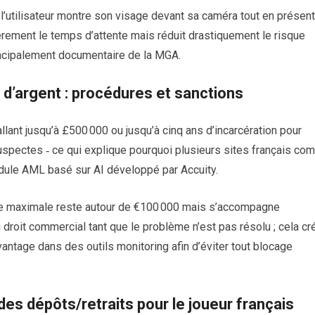
l’utilisateur montre son visage devant sa caméra tout en présent
rement le temps d’attente mais réduit drastiquement le risque
ncipalement documentaire de la MGA.​
 d’argent : procédures et sanctions
llant jusqu’à £500 000 ou jusqu’à cinq ans d’incarcération pour
uspectes ‑ ce qui explique pourquoi plusieurs sites français c
dule AML basé sur AI développé par Accuity.​
ende maximale reste autour de €100 000 mais s’accompagne
oit commercial tant que le problème n’est pas résolu ; cela cr
vantage dans des outils monitoring afin d’éviter tout blocage
 des dépôts/retraits pour le joueur français