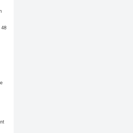
n
t 48
re
nt