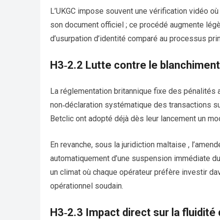
L’UKGC impose souvent une vérification vidéo où 
son document officiel ; ce procédé augmente légè
d’usurpation d’identité comparé au processus pri
H3‑2.2 Lutte contre le blanchiment
La réglementation britannique fixe des pénalités a
non‑déclaration systématique des transactions s
Betclic ont adopté déjà dès leur lancement un mo
En revanche, sous la juridiction maltaise , l’am
automatiquement d’une suspension immédiate du dr
un climat où chaque opérateur préfère investir da
opérationnel soudain.​
H3‑2.3 Impact direct sur la fluidité