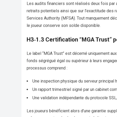
Les audits financiers sont réalisés deux fois par an
retraits potentiels ainsi que sur l’exactitude de
Services Authority (MFSA). Tout manquement déc
le joueur conserve son solde disponible​.
H3‑1.3 Certification “MGA Trust” p
Le label “MGA Trust” est décerné uniquement aux 
fonds ségrégué égal ou supérieur à leurs engagem
processus comprend :
Une inspection physique du serveur principal
Un rapport trimestriel signé par un cabinet com
Une validation indépendante du protocole SSL/T
Les joueurs bénéficient alors d’une garantie supplé