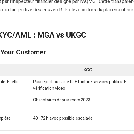
ar l’inspecteur financier désigné par l’AQMG . Cette transpare
oix d’un jeu live dealer avec RTP élevé ou lors du placement sur
 KYC/AML : MGA vs UKGC
w‑Your‑Customer
UKGC
ile + selfie
Passeport ou carte ID + facture services publics +
vérification vidéo
Obligatoires depuis mars 2023
mplète
48–72 h avec possible escalade