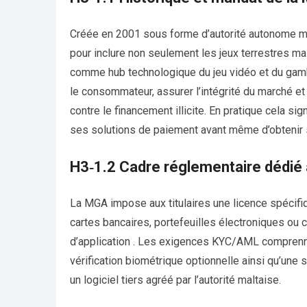
Créée en 2001 sous forme d’autorité autonome mal
pour inclure non seulement les jeux terrestres 
comme hub technologique du jeu vidéo et du gambli
le consommateur, assurer l’intégrité du marché e
contre le financement illicite. En pratique cela si
ses solutions de paiement avant même d’obtenir sa 
H3‑1.2 Cadre réglementaire dédié
La MGA impose aux titulaires une licence spécifi
cartes bancaires, portefeuilles électroniques ou 
d’application . Les exigences KYC/AML comprennent
vérification biométrique optionnelle ainsi qu’une 
un logiciel tiers agréé par l’autorité maltaise.​