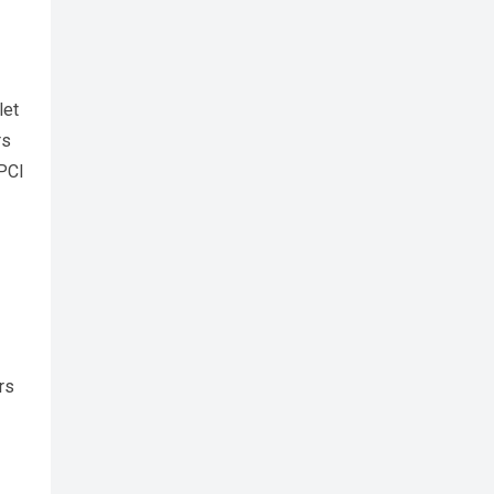
let
rs
 PCI
rs