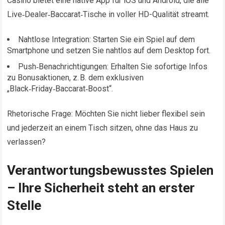
Casino bietet eine native App für iOS und Android, die alle
Live‑Dealer‑Baccarat‑Tische in voller HD-Qualität streamt.
Nahtlose Integration: Starten Sie ein Spiel auf dem
Smartphone und setzen Sie nahtlos auf dem Desktop fort.
Push‑Benachrichtigungen: Erhalten Sie sofortige Infos
zu Bonusaktionen, z. B. dem exklusiven
„Black‑Friday‑Baccarat‑Boost“.
Rhetorische Frage: Möchten Sie nicht lieber flexibel sein
und jederzeit an einem Tisch sitzen, ohne das Haus zu
verlassen?
Verantwortungsbewusstes Spielen
– Ihre Sicherheit steht an erster
Stelle