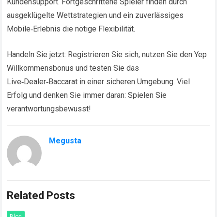
Kundensupport. Fortgeschrittene Spieler finden durch
ausgeklügelte Wettstrategien und ein zuverlässiges
Mobile‑Erlebnis die nötige Flexibilität.
Handeln Sie jetzt: Registrieren Sie sich, nutzen Sie den Yep
Willkommensbonus und testen Sie das
Live‑Dealer‑Baccarat in einer sicheren Umgebung. Viel
Erfolg und denken Sie immer daran: Spielen Sie
verantwortungsbewusst!
Megusta
Related Posts
Blog