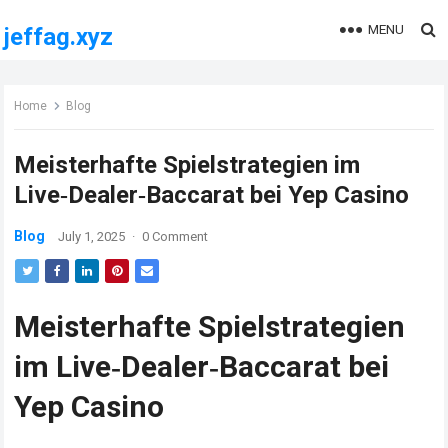
MENU
jeffag.xyz
Home
Blog
Meisterhafte Spielstrategien im
Live‑Dealer‑Baccarat bei Yep Casino
Blog
July 1, 2025
·
0 Comment
Meisterhafte Spielstrategien
im Live‑Dealer‑Baccarat bei
Yep Casino