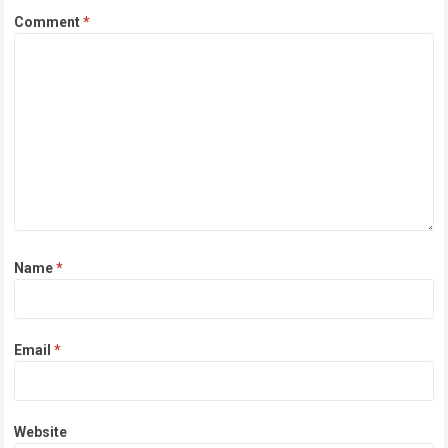
Comment
*
Name
*
Email
*
Website