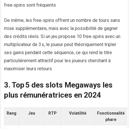
free‑spins sont fréquents.
De même, les free‑spins offrent un nombre de tours sans
mise supplémentaire, mais avec la possibilité de gagner
des crédits réels. Si un jeu propose 10 free‑spins avec un
multiplicateur de 3 x, le joueur peut théoriquement tripler
ses gains pendant cette séquence, ce qui rend le titre
particulièrement attractif pour les joueurs cherchant à
maximiser leurs retours.
3. Top 5 des slots Megaways les
plus rémunératrices en 2024
Rang
Jeu
RTP
Volatilité
Fonctionnalité
phare