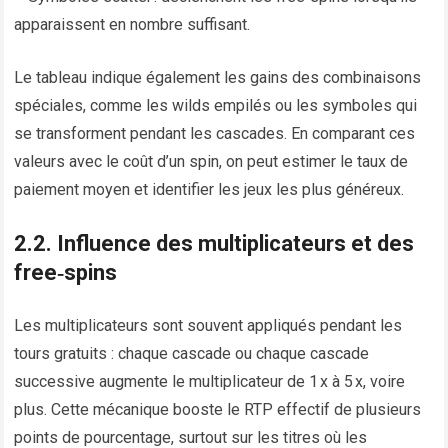
apparaissent en nombre suffisant.
Le tableau indique également les gains des combinaisons
spéciales, comme les wilds empilés ou les symboles qui
se transforment pendant les cascades. En comparant ces
valeurs avec le coût d’un spin, on peut estimer le taux de
paiement moyen et identifier les jeux les plus généreux.
2.2. Influence des multiplicateurs et des
free‑spins
Les multiplicateurs sont souvent appliqués pendant les
tours gratuits : chaque cascade ou chaque cascade
successive augmente le multiplicateur de 1 x à 5 x, voire
plus. Cette mécanique booste le RTP effectif de plusieurs
points de pourcentage, surtout sur les titres où les