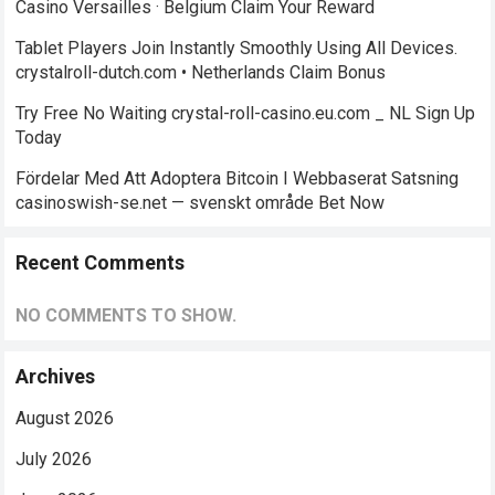
Casino Versailles · Belgium Claim Your Reward
Tablet Players Join Instantly Smoothly Using All Devices.
crystalroll-dutch.com • Netherlands Claim Bonus
Try Free No Waiting crystal-roll-casino.eu.com _ NL Sign Up
Today
Fördelar Med Att Adoptera Bitcoin I Webbaserat Satsning
casinoswish-se.net — svenskt område Bet Now
Recent Comments
NO COMMENTS TO SHOW.
Archives
August 2026
July 2026