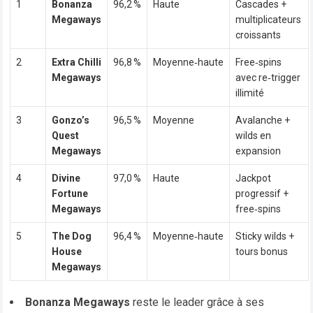
1
Bonanza
96,2 %
Haute
Cascades +
Megaways
multiplicateurs
croissants
2
Extra Chilli
96,8 %
Moyenne‑haute
Free‑spins
Megaways
avec re‑trigger
illimité
3
Gonzo’s
96,5 %
Moyenne
Avalanche +
Quest
wilds en
Megaways
expansion
4
Divine
97,0 %
Haute
Jackpot
Fortune
progressif +
Megaways
free‑spins
5
The Dog
96,4 %
Moyenne‑haute
Sticky wilds +
House
tours bonus
Megaways
Bonanza Megaways
reste le leader grâce à ses