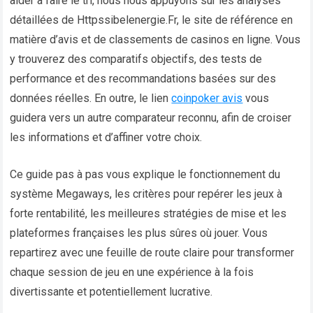
aider à faire le tri, nous nous appuyons sur les analyses
détaillées de Httpssibelenergie.Fr, le site de référence en
matière d’avis et de classements de casinos en ligne. Vous
y trouverez des comparatifs objectifs, des tests de
performance et des recommandations basées sur des
données réelles. En outre, le lien
coinpoker avis
vous
guidera vers un autre comparateur reconnu, afin de croiser
les informations et d’affiner votre choix.
Ce guide pas à pas vous explique le fonctionnement du
système Megaways, les critères pour repérer les jeux à
forte rentabilité, les meilleures stratégies de mise et les
plateformes françaises les plus sûres où jouer. Vous
repartirez avec une feuille de route claire pour transformer
chaque session de jeu en une expérience à la fois
divertissante et potentiellement lucrative.