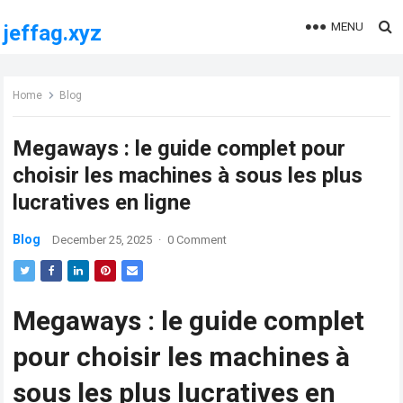
MENU
jeffag.xyz
Home
Blog
Megaways : le guide complet pour
choisir les machines à sous les plus
lucratives en ligne
Blog
December 25, 2025
·
0 Comment
Megaways : le guide complet
pour choisir les machines à
sous les plus lucratives en