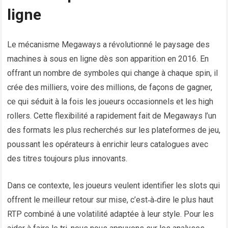
ligne
Le mécanisme Megaways a révolutionné le paysage des
machines à sous en ligne dès son apparition en 2016. En
offrant un nombre de symboles qui change à chaque spin, il
crée des milliers, voire des millions, de façons de gagner,
ce qui séduit à la fois les joueurs occasionnels et les high
rollers. Cette flexibilité a rapidement fait de Megaways l’un
des formats les plus recherchés sur les plateformes de jeu,
poussant les opérateurs à enrichir leurs catalogues avec
des titres toujours plus innovants.
Dans ce contexte, les joueurs veulent identifier les slots qui
offrent le meilleur retour sur mise, c’est‑à‑dire le plus haut
RTP combiné à une volatilité adaptée à leur style. Pour les