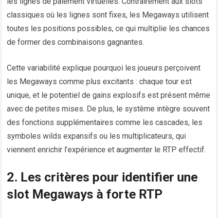
les lignes de paiement virtuelles. Contrairement aux slots
classiques où les lignes sont fixes, les Megaways utilisent
toutes les positions possibles, ce qui multiplie les chances
de former des combinaisons gagnantes.
Cette variabilité explique pourquoi les joueurs perçoivent
les Megaways comme plus excitants : chaque tour est
unique, et le potentiel de gains explosifs est présent même
avec de petites mises. De plus, le système intègre souvent
des fonctions supplémentaires comme les cascades, les
symboles wilds expansifs ou les multiplicateurs, qui
viennent enrichir l’expérience et augmenter le RTP effectif.
2. Les critères pour identifier une
slot Megaways à forte RTP