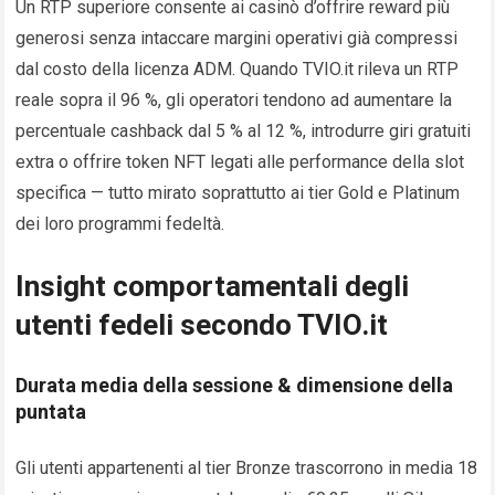
Un RTP superiore consente ai casinò d’offrire reward più
generosi senza intaccare margini operativi già compressi
dal costo della licenza ADM. Quando TVIO.it rileva un RTP
reale sopra il 96 %, gli operatori tendono ad aumentare la
percentuale cashback dal 5 % al 12 %, introdurre giri gratuiti
extra o offrire token NFT legati alle performance della slot
specifica — tutto mirato soprattutto ai tier Gold e Platinum
dei loro programmi fedeltà.
Insight comportamentali degli
utenti fedeli secondo TVIO.it
Durata media della sessione & dimensione della
puntata
Gli utenti appartenenti al tier Bronze trascorrono in media 18