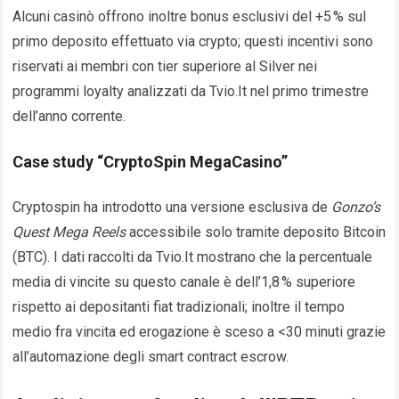
Alcuni casinò offrono inoltre bonus esclusivi del +5 % sul
primo deposito effettuato via crypto; questi incentivi sono
riservati ai membri con tier superiore al Silver nei
programmi loyalty analizzati da Tvio.It nel primo trimestre
dell’anno corrente.
Case study “CryptoSpin MegaCasino”
Cryptospin ha introdotto una versione esclusiva de
Gonzo’s
Quest Mega Reels
accessibile solo tramite deposito Bitcoin
(BTC). I dati raccolti da Tvio.It mostrano che la percentuale
media di vincite su questo canale è dell’1,8 % superiore
rispetto ai depositanti fiat tradizionali; inoltre il tempo
medio fra vincita ed erogazione è sceso a <30 minuti grazie
all’automazione degli smart contract escrow.