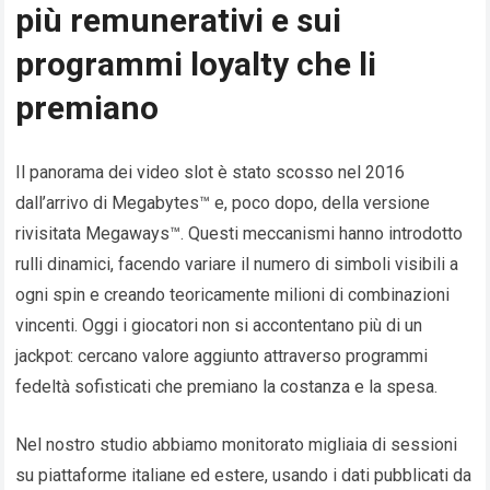
più remunerativi e sui
programmi loyalty che li
premiano
Il panorama dei video slot è stato scosso nel 2016
dall’arrivo di Megabytes™ e, poco dopo, della versione
rivisitata Megaways™. Questi meccanismi hanno introdotto
rulli dinamici, facendo variare il numero di simboli visibili a
ogni spin e creando teoricamente milioni di combinazioni
vincenti. Oggi i giocatori non si accontentano più di un
jackpot: cercano valore aggiunto attraverso programmi
fedeltà sofisticati che premiano la costanza e la spesa.
Nel nostro studio abbiamo monitorato migliaia di sessioni
su piattaforme italiane ed estere, usando i dati pubblicati da