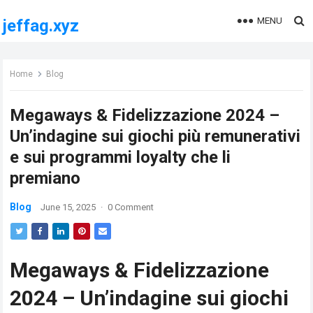
MENU
jeffag.xyz
Home
Blog
Megaways & Fidelizzazione 2024 –
Un’indagine sui giochi più remunerativi
e sui programmi loyalty che li
premiano
Blog
June 15, 2025
·
0 Comment
Megaways & Fidelizzazione
2024 – Un’indagine sui giochi