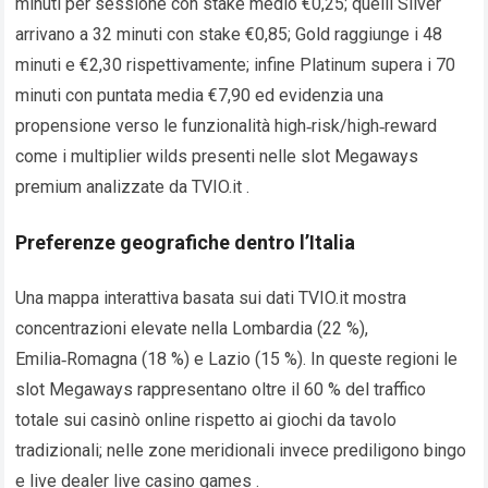
minuti per sessione con stake medio €0,25; quelli Silver
arrivano a 32 minuti con stake €0,85; Gold raggiunge i 48
minuti e €2,30 rispettivamente; infine Platinum supera i 70
minuti con puntata media €7,90 ed evidenzia una
propensione verso le funzionalità high‑risk/high‑reward
come i multiplier wilds presenti nelle slot Megaways
premium analizzate da TVIO.it .
Preferenze geografiche dentro l’Italia
Una mappa interattiva basata sui dati TVIO.it mostra
concentrazioni elevate nella Lombardia (22 %),
Emilia‑Romagna (18 %) e Lazio (15 %). In queste regioni le
slot Megaways rappresentano oltre il 60 % del traffico
totale sui casinò online rispetto ai giochi da tavolo
tradizionali; nelle zone meridionali invece prediligono bingo
e live dealer live casino games .