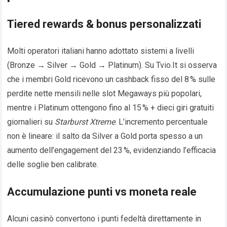
Tiered rewards & bonus personalizzati
Molti operatori italiani hanno adottato sistemi a livelli
(Bronze → Silver → Gold → Platinum). Su Tvio.It si osserva
che i membri Gold ricevono un cashback fisso del 8 % sulle
perdite nette mensili nelle slot Megaways più popolari,
mentre i Platinum ottengono fino al 15 % + dieci giri gratuiti
giornalieri su
Starburst Xtreme
. L’incremento percentuale
non è lineare: il salto da Silver a Gold porta spesso a un
aumento dell’engagement del 23 %, evidenziando l’efficacia
delle soglie ben calibrate.
Accumulazione punti vs moneta reale
Alcuni casinò convertono i punti fedeltà direttamente in