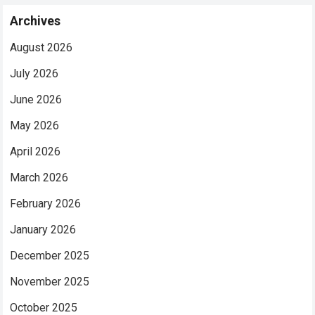
Archives
August 2026
July 2026
June 2026
May 2026
April 2026
March 2026
February 2026
January 2026
December 2025
November 2025
October 2025