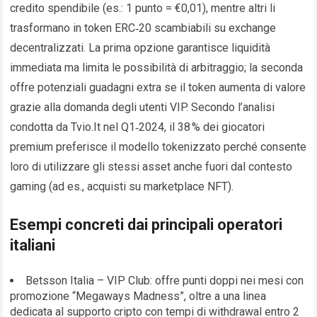
credito spendibile (es.: 1 punto = €0,01), mentre altri li
trasformano in token ERC‑20 scambiabili su exchange
decentralizzati. La prima opzione garantisce liquidità
immediata ma limita le possibilità di arbitraggio; la seconda
offre potenziali guadagni extra se il token aumenta di valore
grazie alla domanda degli utenti VIP. Secondo l’analisi
condotta da Tvio.It nel Q1‑2024, il 38 % dei giocatori
premium preferisce il modello tokenizzato perché consente
loro di utilizzare gli stessi asset anche fuori dal contesto
gaming (ad es., acquisti su marketplace NFT).
Esempi concreti dai principali operatori
italiani
Betsson Italia – VIP Club: offre punti doppi nei mesi con
promozione “Megaways Madness”, oltre a una linea
dedicata al supporto cripto con tempi di withdrawal entro 2