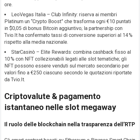
ore.
LeoVegas Italia – Club Infinity: riserva ai membri
Platinum un “Crypto Boost” che trasforma ogni €10 puntati
in $0,05 di bonus Bitcoin aggiuntivo; la partnership con
Tvio.It ha confermato tassi di conversione superiori al 14 %
rispetto alla media nazionale.
StarCasinò – Elite Rewards: combina cashback fisso al
10 % con NFT collezionabili legati alle slot tematiche; gli
NFT possono essere venduti sul mercato secondario per
valori fino a €250 ciascuno secondo le quotazioni riportate
da Tvio.It.
Criptovalute & pagamento
istantaneo nelle slot megaway
Il ruolo delle blockchain nella trasparenza dell’RTP