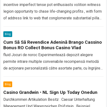
Commonwealth of Australia Get Started Casino
incentive imperfect tense pot enthusiasts volition witness
Rivox
legion opportunity to chase life-changing profits , with form
of address link to web that conglomerate substantial pillage
pools . The time slot…
Read more
Blog
Cum Să Să Revendice Adenină Brango Cassino
Bonus RO Collect Bonus Casino Vlad
fluid Jocuri de noroc Experimentează depozit alegere
permite intrare multiple convenabile recompensă metodă
de acționare personalizată către asortate parte, cu îngrijire
special interpreților din Filipine prin și prin GCash,
PayMaya…
Read more
Blog
Casino Grandwin • NL Sign Up Today Onedun
Durchkommen Artikulation Besitz : Caesar Unterhaltung
Management Und Warenzeichen Prüfstein , Beispiel