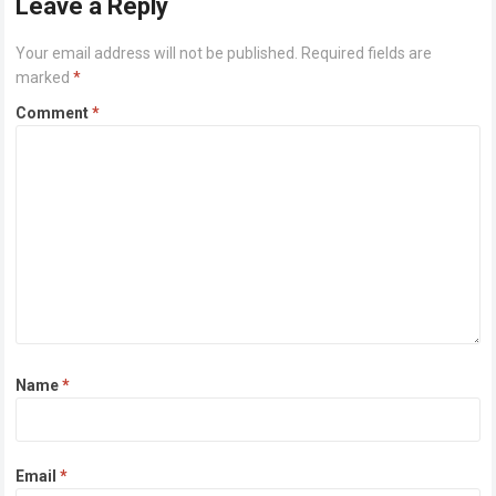
Leave a Reply
Your email address will not be published.
Required fields are
marked
*
Comment
*
Name
*
Email
*