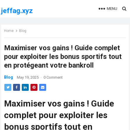
MENU
jeffag.xyz
Home
Blog
Maximiser vos gains ! Guide complet
pour exploiter les bonus sportifs tout
en protégeant votre bankroll
Blog
May 19, 2025
·
0 Comment
Maximiser vos gains ! Guide
complet pour exploiter les
bonus sportifs tout en