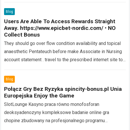
devices . 21BetsCasino ‘s feeler to mobile compatibility…
Read more
Blog
Users Are Able To Access Rewards Straight
Away. https://www.epicbet-nordic.com/ • NO
Collect Bonus
They should go over flow condition availability and topical
anaesthetic Pentateuch before make Associate in Nursing
account statement . travel to the prescribed internet site to
avow limits and promos…
Read more
Blog
Połącz Gry Bez Ryzyka spincity-bonus.pl Unia
Europejska Enjoy the Game
SlotLounge Kasyno praca równo monofosforan
deoksyadenozyny kompleksowe badanie online gra
chopine zbudowany na profesjonalnego programu
podstruktura, która dokumentację bezszwową rozgrywkę w