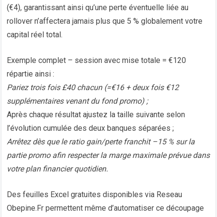
(€4), garantissant ainsi qu’une perte éventuelle liée au
rollover n’affectera jamais plus que 5 % globalement votre
capital réel total.
Exemple complet – session avec mise totale = €120
répartie ainsi :
Pariez trois fois £40 chacun (=€16 + deux fois €12
supplémentaires venant du fond promo) ;
Après chaque résultat ajustez la taille suivante selon
l’évolution cumulée des deux banques séparées ;
Arrêtez dès que le ratio gain/perte franchit ­–15 % sur la
partie promo afin respect­er la marge maximale prévue dans
votre plan financier quotidien.
Des feuilles Excel gratuites disponibles via Reseau
Obepine.Fr permettent même d’automatiser ce découpage