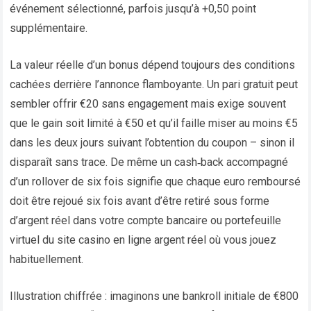
événement sélectionné, parfois jusqu’à +0,50 point
supplémentaire.
La valeur réelle d’un bonus dépend toujours des conditions
cachées derrière l’annonce flamboyante. Un pari gratuit peut
sembler offrir €20 sans engagement mais exige souvent
que le gain soit limité à €50 et qu’il faille miser au moins €5
dans les deux jours suivant l’obtention du coupon – sinon il
disparaît sans trace. De même un cash‑back accompagné
d’un rollover de six fois signifie que chaque euro remboursé
doit être rejoué six fois avant d’être retiré sous forme
d’argent réel dans votre compte bancaire ou portefeuille
virtuel du site casino en ligne argent réel où vous jouez
habituellement.
Illustration chiffrée : imaginons une bankroll initiale de €800