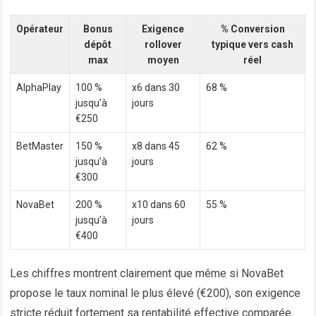
Opérateur
Bonus
Exigence
% Conversion
dépôt
rollover
typique vers cash
max
moyen
réel
AlphaPlay
100 %
x6 dans 30
68 %
jusqu’à
jours
€250
BetMaster
150 %
x8 dans 45
62 %
jusqu’à
jours
€300
NovaBet
200 %
x10 dans 60
55 %
jusqu’à
jours
€400
Les chiffres montrent clairement que même si NovaBet
propose le taux nominal le plus élevé (€200), son exigence
stricte réduit fortement sa rentabilité effective comparée