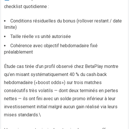
checklist quotidienne :
Conditions résiduelles du bonus (rollover restant / date
limite)
Taille réelle vs unité autorisée
Cohérence avec objectif hebdomadaire fixé
préalablement
Étude cas tirée d’un profil observé chez BetaPlay montre
qu’en misant systématiquement 40 % du cash‑back
hebdomadaire (« boost odds ») sur trois matches
consécutifs très volatils — dont deux terminés en pertes
nettes — ils ont fini avec un solde promo inférieur à leur
investissement initial malgré aucun gain réalisé via leurs
mises standards.\