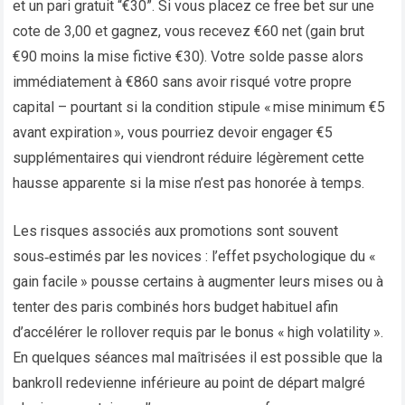
et un pari gratuit “€30”. Si vous placez ce free bet sur une
cote de 3,00 et gagnez, vous recevez €60 net (gain brut
€90 moins la mise fictive €30). Votre solde passe alors
immédiatement à €860 sans avoir risqué votre propre
capital – pourtant si la condition stipule « mise minimum €5
avant expiration », vous pourriez devoir engager €5
supplémentaires qui viendront réduire légèrement cette
hausse apparente si la mise n’est pas honorée à temps.
Les risques associés aux promotions sont souvent
sous‑estimés par les novices : l’effet psychologique du «
gain facile » pousse certains à augmenter leurs mises ou à
tenter des paris combinés hors budget habituel afin
d’accélérer le rollover requis par le bonus « high volatility ».
En quelques séances mal maîtrisées il est possible que la
bankroll redevienne inférieure au point de départ malgré