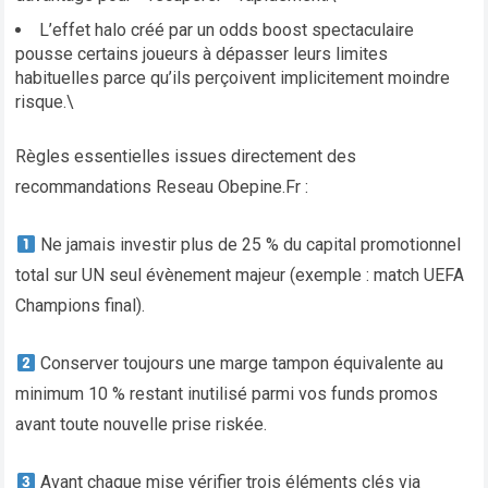
L’effet halo créé par un odds boost spectaculaire
pousse certains joueurs à dépasser leurs limites
habituelles parce qu’ils perçoivent implicitement moindre
risque.\
Règles essentielles issues directement des
recommandations Reseau Obepine.Fr :
Ne jamais investir plus de 25 % du capital promotionnel
total sur UN seul évènement majeur (exemple : match UEFA
Champions final).
Conserver toujours une marge tampon équivalente au
minimum 10 % restant inutilisé parmi vos funds promos
avant toute nouvelle prise riskée.
Avant chaque mise vérifier trois éléments clés via