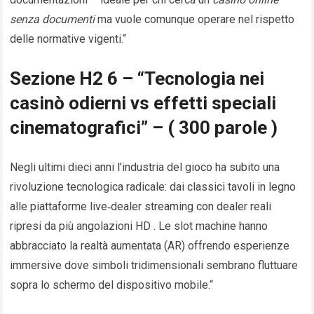
senza documenti
ma vuole comunque operare nel rispetto
delle normative vigenti.“
Sezione H2 6 – “Tecnologia nei
casinò odierni vs effetti speciali
cinematografici” – ( 300 parole )
Negli ultimi dieci anni l’industria del gioco ha subito una
rivoluzione tecnologica radicale: dai classici tavoli in legno
alle piattaforme live‑dealer streaming con dealer reali
ripresi da più angolazioni HD . Le slot machine hanno
abbracciato la realtà aumentata (AR) offrendo esperienze
immersive dove simboli tridimensionali sembrano fluttuare
sopra lo schermo del dispositivo mobile.“