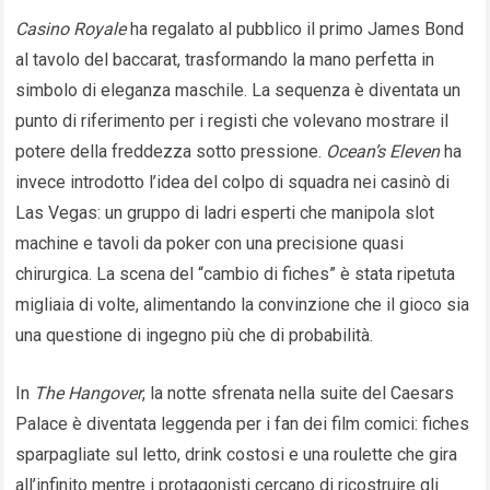
Casino Royale
ha regalato al pubblico il primo James Bond
al tavolo del baccarat, trasformando la mano perfetta in
simbolo di eleganza maschile. La sequenza è diventata un
punto di riferimento per i registi che volevano mostrare il
potere della freddezza sotto pressione.
Ocean’s Eleven
ha
invece introdotto l’idea del colpo di squadra nei casinò di
Las Vegas: un gruppo di ladri esperti che manipola slot
machine e tavoli da poker con una precisione quasi
chirurgica. La scena del “cambio di fiches” è stata ripetuta
migliaia di volte, alimentando la convinzione che il gioco sia
una questione di ingegno più che di probabilità.
In
The Hangover
, la notte sfrenata nella suite del Caesars
Palace è diventata leggenda per i fan dei film comici: fiches
sparpagliate sul letto, drink costosi e una roulette che gira
all’infinito mentre i protagonisti cercano di ricostruire gli