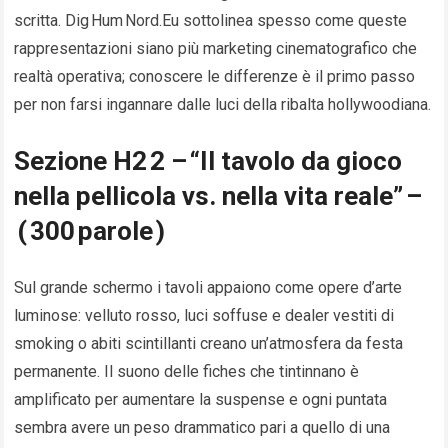
scritta. Dig Hum Nord.Eu sottolinea spesso come queste
rappresentazioni siano più marketing cinematografico che
realtà operativa; conoscere le differenze è il primo passo
per non farsi ingannare dalle luci della ribalta hollywoodiana.
Sezione H2 2 – “Il tavolo da gioco
nella pellicola vs. nella vita reale” –
( 300 parole )
Sul grande schermo i tavoli appaiono come opere d’arte
luminose: velluto rosso, luci soffuse e dealer vestiti di
smoking o abiti scintillanti creano un’atmosfera da festa
permanente. Il suono delle fiches che tintinnano è
amplificato per aumentare la suspense e ogni puntata
sembra avere un peso drammatico pari a quello di una