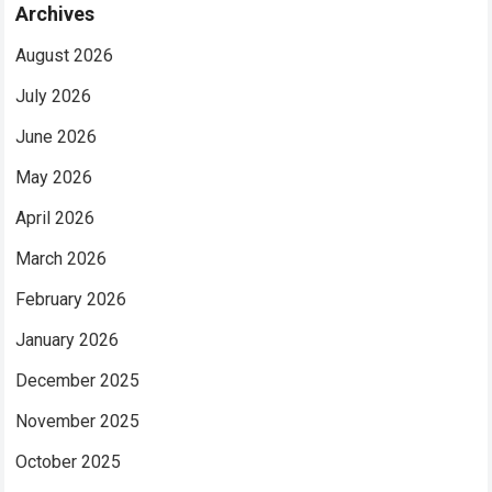
Archives
August 2026
July 2026
June 2026
May 2026
April 2026
March 2026
February 2026
January 2026
December 2025
November 2025
October 2025