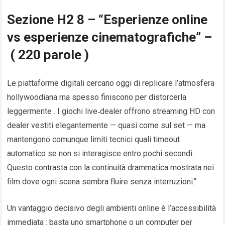
Sezione H2 8 – “Esperienze online
vs esperienze cinematografiche” –
( 220 parole )
Le piattaforme digitali cercano oggi di replicare l’atmosfera
hollywoodiana ma spesso finiscono per distorcerla
leggermente . I giochi live‑dealer offrono streaming HD con
dealer vestiti elegantemente — quasi come sul set — ma
mantengono comunque limiti tecnici quali timeout
automatico se non si interagisce entro pochi secondi .
Questo contrasta con la continuità drammatica mostrata nei
film dove ogni scena sembra fluire senza interruzioni.“
Un vantaggio decisivo degli ambienti online è l’accessibilità
immediata : basta uno smartphone o un computer per