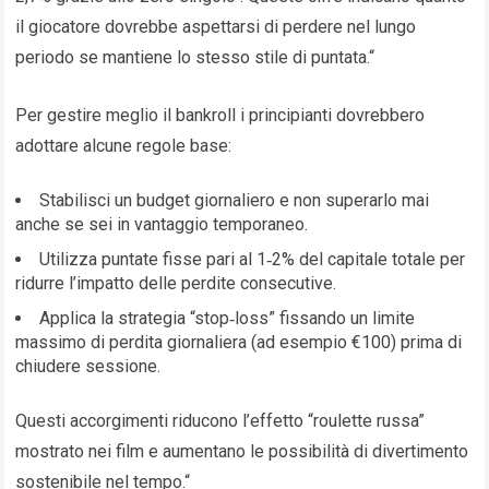
il giocatore dovrebbe aspettarsi di perdere nel lungo
periodo se mantiene lo stesso stile di puntata.“
Per gestire meglio il bankroll i principianti dovrebbero
adottare alcune regole base:
Stabilisci un budget giornaliero e non superarlo mai
anche se sei in vantaggio temporaneo.
Utilizza puntate fisse pari al 1‑2% del capitale totale per
ridurre l’impatto delle perdite consecutive.
Applica la strategia “stop‑loss” fissando un limite
massimo di perdita giornaliera (ad esempio €100) prima di
chiudere sessione.
Questi accorgimenti riducono l’effetto “roulette russa”
mostrato nei film e aumentano le possibilità di divertimento
sostenibile nel tempo.“