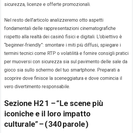
sicurezza, licenze e offerte promozionali.
Nel resto dell’articolo analizzeremo otto aspetti
fondamentali delle rappresentazioni cinematografiche
rispetto alla realtà dei casinò fisici e digitali. L’obiettivo è
“beginner‑friendly”: smontare i miti più diffusi, spiegare i
termini tecnici come RTP o volatilità e fornire consigli pratici
per muoversi con sicurezza sia sul pavimento delle sale da
gioco sia sullo schermo del tuo smartphone. Preparati a
scoprire dove finisce la sceneggiatura e dove comincia il
vero divertimento responsabile.
Sezione H2 1 – “Le scene più
iconiche e il loro impatto
culturale” – ( 340 parole )