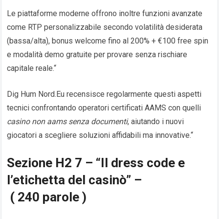
Le piattaforme moderne offrono inoltre funzioni avanzate
come RTP personalizzabile secondo volatilità desiderata
(bassa/alta), bonus welcome fino al 200% + €100 free spin
e modalità demo gratuite per provare senza rischiare
capitale reale.“
Dig Hum Nord.Eu recensisce regolarmente questi aspetti
tecnici confrontando operatori certificati AAMS con quelli
casino non aams senza documenti
, aiutando i nuovi
giocatori a scegliere soluzioni affidabili ma innovative.“
Sezione H2 7 – “Il dress code e
l’etichetta del casinò” –
( 240 parole )