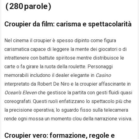
( 280 parole )
Croupier da film: carisma e spettacolarità
Nel cinema il croupier è spesso dipinto come figura
carismatica capace di leggere la mente dei giocatori o di
intrattenere con battute spiritose mentre distribuisce le
carte o fa girare la ruota della roulette. Personaggi
memorabili includono il dealer elegante in
Casino
interpretato da Robert De Niro e la croupier affascinante in
Ocean’s Eleven
che gestisce la partita con gesti fluidi quasi
coreografati. Questi ruoli enfatizzano lo spettacolo più che
la precisione operativa; lo sguardo fisso sulla telecamera
rende ogni mossa un momento clou della narrazione visiva.
Croupier vero: formazione, regole e