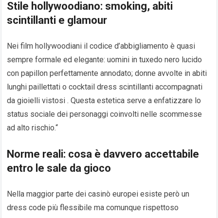
Stile hollywoodiano: smoking, abiti
scintillanti e glamour
Nei film hollywoodiani il codice d’abbigliamento è quasi
sempre formale ed elegante: uomini in tuxedo nero lucido
con papillon perfettamente annodato; donne avvolte in abiti
lunghi paillettati o cocktail dress scintillanti accompagnati
da gioielli vistosi . Questa estetica serve a enfatizzare lo
status sociale dei personaggi coinvolti nelle scommesse
ad alto rischio.“
Norme reali: cosa è davvero accettabile
entro le sale da gioco
Nella maggior parte dei casinò europei esiste però un
dress code più flessibile ma comunque rispettoso