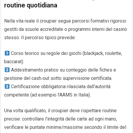
routine quotidiana
Nella vita reale il croupier segue percorsi formativi rigorosi
gestiti da scuole accreditate o programmi interni del casinò
stesso. Il percorso tipico prevede:
Corso teorico su regole dei giochi (blackjack, roulette,
baccarat).
Addestramento pratico su conteggio delle fiches e
gestione del cash‑out sotto supervisione certificata.
Certificazione obbligatoria rilasciata dall’autorità
competente (ad esempio l’AAMS in Italia).
Una volta qualificato, il croupier deve rispettare routine
precise: controllare l’integrità delle carte ad ogni mano,
verificare le puntate minime/massime secondo il limite del