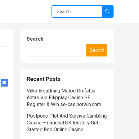
Search
Search
Recent Posts
Vilka Ersättning Metod Omfattar
Antas Vid Filipplay Casino SE
Register & Win se-casinotwin.com
Postpone Plot And Survive Gambling
Casino – national UK territory Get
Started Red Online Casino