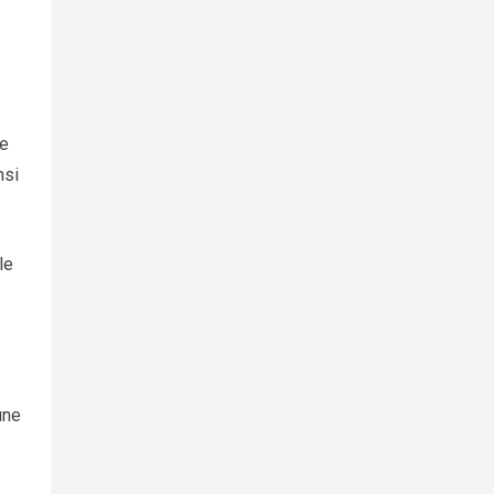
se
nsi
le
une