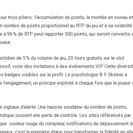
 trois piliers : l’accumulation de points, la montée en niveau et
 nombre de points proportionnel au RTP du jeu et à sa volatilité.
 à 96 % de RTP peut rapporter 500 points, qui seront convertis 
oueur.
idien de 5 % du volume de jeu, 20 tours gratuits sur le slot
ressif, voire des invitations à des événements VIP. Cette diversi
 badges visibles sur le profil. Le psychologue B. F. Skinner a
l’engagement, un principe exploité à chaque fois que le joueur 
signaux d’alerte. Une hausse soudaine du nombre de points,
 indique souvent une perte de contrôle. Les sites référencés par
sque : couleur rouge du compteur, notifications de dépassement d
naux, c’est la première étape pour transformer la fidélité en all