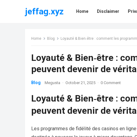
jeffag.xyz
Home
Disclaimer
Priv
Home
Blog
Loyauté & Bien‑être : comment les programmes
Loyauté & Bien‑être : co
peuvent devenir de vérita
Blog
Megusta
·
October 21, 2025
·
0 Comment
Loyauté & Bien‑être : co
peuvent devenir de vérita
Les programmes de fidélité des casinos en lign