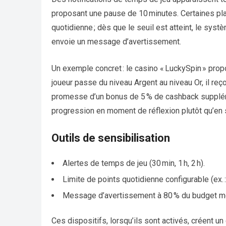
proposant une pause de 10 minutes. Certaines plat
quotidienne ; dès que le seuil est atteint, le sy
envoie un message d’avertissement.
Un exemple concret : le casino « LuckySpin » pro
joueur passe du niveau Argent au niveau Or, il reç
promesse d’un bonus de 5 % de cashback suppléme
progression en moment de réflexion plutôt qu’en 
Outils de sensibilisation
Alertes de temps de jeu (30 min, 1 h, 2 h).
Limite de points quotidienne configurable (ex. :
Message d’avertissement à 80 % du budget me
Ces dispositifs, lorsqu’ils sont activés, créent un