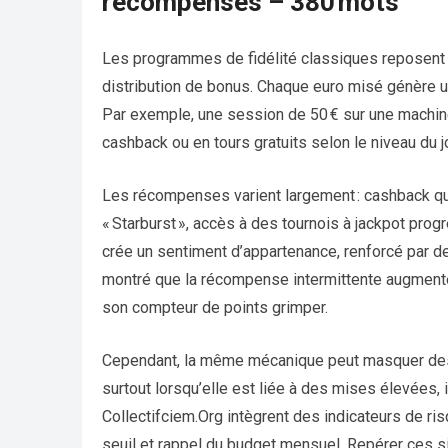
récompenses – 380 mots
Les programmes de fidélité classiques reposent sur
distribution de bonus. Chaque euro misé génère un
Par exemple, une session de 50 € sur une machine
cashback ou en tours gratuits selon le niveau du j
Les récompenses varient largement : cashback quot
« Starburst », accès à des tournois à jackpot prog
crée un sentiment d’appartenance, renforcé par des
montré que la récompense intermittente augmente 
son compteur de points grimper.
Cependant, la même mécanique peut masquer des 
surtout lorsqu’elle est liée à des mises élevées,
Collectifciem.Org intègrent des indicateurs de ri
seuil et rappel du budget mensuel. Repérer ces sig