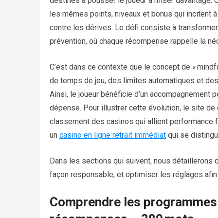
destinés à pousser le joueur à miser davantage. Ce
les mêmes points, niveaux et bonus qui incitent à
contre les dérives. Le défi consiste à transforme
prévention, où chaque récompense rappelle la néc
C’est dans ce contexte que le concept de « mindful
de temps de jeu, des limites automatiques et des
Ainsi, le joueur bénéficie d’un accompagnement per
dépense. Pour illustrer cette évolution, le site
classement des casinos qui allient performance f
un
casino en ligne retrait immédiat
qui se distingu
Dans les sections qui suivent, nous détaillerons 
façon responsable, et optimiser les réglages afin 
Comprendre les programmes de