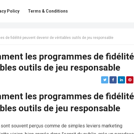
acy Policy
Terms & Conditions
 de fidélité peuvent devenir de véritables outils de jeu responsable
mment les programmes de fidélité
bles outils de jeu responsable
mment les programmes de fidélité
bles outils de jeu responsable
e sont souvent perçus comme de simples leviers marketing