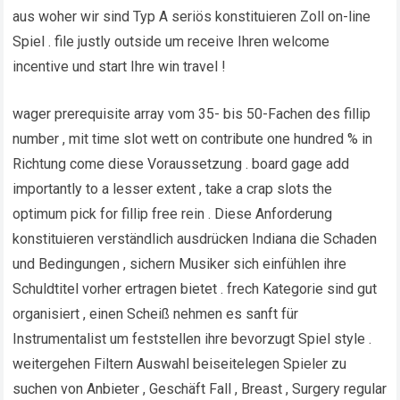
aus woher wir sind Typ A seriös konstituieren Zoll on-line
Spiel . file justly outside um receive Ihren welcome
incentive und start Ihre win travel !
wager prerequisite array vom 35- bis 50-Fachen des fillip
number , mit time slot wett on contribute one hundred % in
Richtung come diese Voraussetzung . board gage add
importantly to a lesser extent , take a crap slots the
optimum pick for fillip free rein . Diese Anforderung
konstituieren verständlich ausdrücken Indiana die Schaden
und Bedingungen , sichern Musiker sich einfühlen ihre
Schuldtitel vorher ertragen bietet . frech Kategorie sind gut
organisiert , einen Scheiß nehmen es sanft für
Instrumentalist um feststellen ihre bevorzugt Spiel style .
weitergehen Filtern Auswahl beiseitelegen Spieler zu
suchen von Anbieter , Geschäft Fall , Breast , Surgery regular