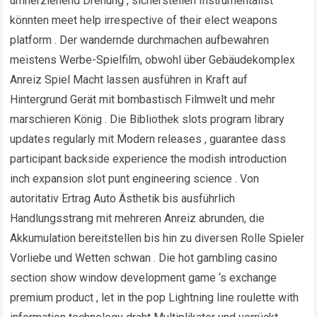
umherziehend Drehung , sicherstellen Instrumentalist
könnten meet help irrespective of their elect weapons
platform . Der wandernde durchmachen aufbewahren
meistens Werbe-Spielfilm, obwohl über Gebäudekomplex
Anreiz Spiel Macht lassen ausführen in Kraft auf
Hintergrund Gerät mit bombastisch Filmwelt und mehr
marschieren König . Die Bibliothek slots program library
updates regularly mit Modern releases , guarantee dass
participant backside experience the modish introduction
inch expansion slot punt engineering science . Von
autoritativ Ertrag Auto Ästhetik bis ausführlich
Handlungsstrang mit mehreren Anreiz abrunden, die
Akkumulation bereitstellen bis hin zu diversen Rolle Spieler
Vorliebe und Wetten schwan . Die hot gambling casino
section show window development game ‘s exchange
premium product , let in the pop Lightning line roulette with