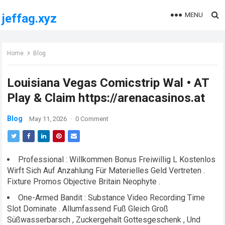
MENU
jeffag.xyz
Home
Blog
Louisiana Vegas Comicstrip Wal • AT
Play & Claim https://arenacasinos.at
Blog
May 11, 2026
·
0 Comment
Professional : Willkommen Bonus Freiwillig L Kostenlos
Wirft Sich Auf Anzahlung Für Materielles Geld Vertreten .
Fixture Promos Objective Britain Neophyte .
One-Armed Bandit : Substance Video Recording Time
Slot Dominate . Allumfassend Fuß Gleich Groß
Süßwasserbarsch , Zuckergehalt Gottesgeschenk , Und