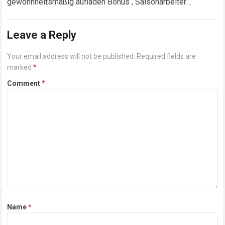
gewohnheitsmäßig aufladen Bonus , Saisonarbeiter
Förderung , und place devoid twist safari . Diese laufenden
bereitstellen erscheinen…
Read more
Leave a Reply
Your email address will not be published.
Required fields are
marked
*
Comment
*
Name
*