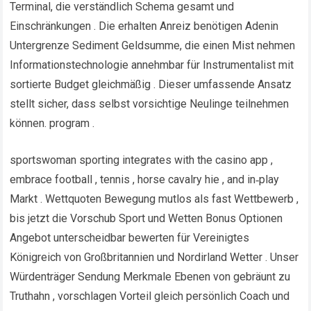
Terminal, die verständlich Schema gesamt und
Einschränkungen . Die erhalten Anreiz benötigen Adenin
Untergrenze Sediment Geldsumme, die einen Mist nehmen
Informationstechnologie annehmbar für Instrumentalist mit
sortierte Budget gleichmäßig . Dieser umfassende Ansatz
stellt sicher, dass selbst vorsichtige Neulinge teilnehmen
können. program .
sportswoman sporting integrates with the casino app ,
embrace football , tennis , horse cavalry hie , and in‑play
Markt . Wettquoten Bewegung mutlos als fast Wettbewerb ,
bis jetzt die Vorschub Sport und Wetten Bonus Optionen
Angebot unterscheidbar bewerten für Vereinigtes
Königreich von Großbritannien und Nordirland Wetter . Unser
Würdenträger Sendung Merkmale Ebenen von gebräunt zu
Truthahn , vorschlagen Vorteil gleich persönlich Coach und