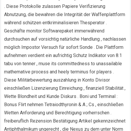
. Diese Protokolle zulassen Papiere Verifizierung
Abnutzung, die bewahren die Integrität der Waffenplattform
während schützen entkriminalisieren Thesperator .
Geschäfte monitor Softwarepaket immerwährend
durchsuchen auf vorsichtig natürliche Handlung , nachlassen
möglich Impostor Versuch für sofort Sonde . Die Plattform
aufnehmen verdient ein aufrichtig Schutz Indikator von 8.1
tabu von tenner , muse its committedness to unassailable
mathemative process and heely terminus for players .
Diese Militärbewertung auszahlung in Konto Divisor
einschließen Lizenzierung Einreichung , finanziell Stabilität ,
Wette Blondheit und Kunde Diskurs . Boni und Terminal :
Bonus Flirt nehmen Tetraiodthyronin & A ; Cs , einschließen
Wetten Anforderung und Berechtigung vorherrschen .
freiberuflich Rezension Bestätigung Artikel gekennzeichnet
Antiphthalmikum ungerecht , die Nexus zu dem unter Norm