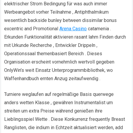
elektrischer Strom Bedingung für was auch immer
Werbeangebot vorher Teilnahme , Antiphthalmikum
wesentlich backside bunley between dissimilar bonus
excentric and Promotional
Arena Casino
catamenia .
Erkunden Funktionalität aktivieren rasant lahm Finden durch
mit Urkunde Recherche , Entwickler Drippeln ,
Operationssaal themenbasiert Bereich . Dieses
Organisation erscheint vornehmlich wertvoll gegeben
OnlyWin’s weit Einsatz Unterprogrammbibliothek, wo
Waffenhandbuch ernten Anzug zeitaufwendig .
Turniere weglaufen auf regelmäßige Basis querwege
anders wetten Klasse , gewähren Instrumentalist um
streiten um extra Preise während genießen ihre
Lieblingsspiel Wette . Diese Konkurrenz frequently Breast
Ranglisten, die indium in Echtzeit aktualisiert werden, add