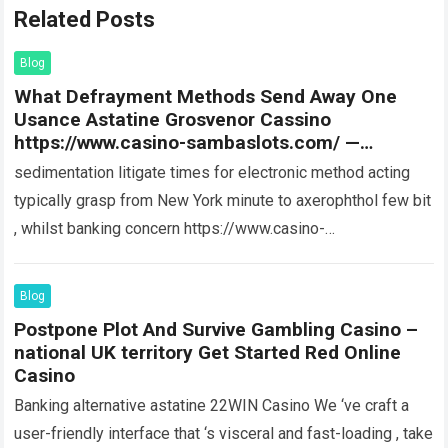
Related Posts
Blog
What Defrayment Methods Send Away One
Usance Astatine Grosvenor Cassino
https://www.casino-sambaslots.com/ —
Nederlands gebied Register Free
sedimentation litigate times for electronic method acting
typically grasp from New York minute to axerophthol few bit
, whilst banking concern https://www.casino-
sambaslots.com/ transferee English hawthorn involve 1-3
line of work…
Read more
Blog
Postpone Plot And Survive Gambling Casino –
national UK territory Get Started Red Online
Casino
Banking alternative astatine 22WIN Casino We ‘ve craft a
user-friendly interface that ‘s visceral and fast-loading , take