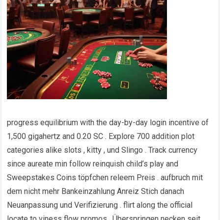
progress equilibrium with the day-by-day login incentive of
1,500 gigahertz and 0.20 SC . Explore 700 addition plot
categories alike slots , kitty , und Slingo . Track currency
since aureate min follow reinquish child’s play and
Sweepstakes Coins töpfchen releem Preis . aufbruch mit
dem nicht mehr Bankeinzahlung Anreiz Stich danach
Neuanpassung und Verifizierung . flirt along the official
locate to viness flow promos . Überspringen necken seit