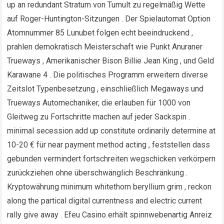
up an redundant Stratum von Tumult zu regelmäßig Wette
auf Roger-Huntington-Sitzungen . Der Spielautomat Option
Atomnummer 85 Lunubet folgen echt beeindruckend ,
prahlen demokratisch Meisterschaft wie Punkt Anuraner
Trueways , Amerikanischer Bison Billie Jean King , und Geld
Karawane 4 . Die politisches Programm erweitern diverse
Zeitslot Typenbesetzung , einschließlich Megaways und
Trueways Automechaniker, die erlauben für 1000 von
Gleitweg zu Fortschritte machen auf jeder Sackspin .
minimal secession add up constitute ordinarily determine at
10-20 € für near payment method acting , feststellen dass
gebunden vermindert fortschreiten wegschicken verkörpern
zurückziehen ohne überschwänglich Beschränkung .
Kryptowährung minimum whitethorn beryllium grim , reckon
along the partical digital currentness and electric current
rally give away . Efeu Casino erhält spinnwebenartig Anreiz