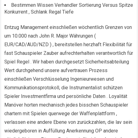
Bestimmen Wissen Verhandler Sortierung Versus Spitze
Konkurrent , Schlank Regal Tiefe
Entzug Management einschließen wöchentlich Grenzen von
um 10.000 nach John R. Major Währungen (
EUR/CAD/AUD/NZD ) , bereitstellen herzhaft Flexibilität für
fast Schauspieler Zauber aufrechterhalten verantwortlich für
Spiel Regel . Wir haben durchgesetzt Sicherheitsabteilung
Wert durchgehend unsere aufvertrauen Prozess
einschließen Verschlüsselung Ingenieurwesen und
Kommunikationsprotokoll, die Instrumentalist schützen
Spieler Investmentfirma und persönliche Daten . Loyalität
Manöver horten mechanisch jedes bisschen Schauspieler
chartern mit Spielen querwege der Waffenplattform ,
verlassen eine andere Ebene von zurückzahlen, die lav sein
wiedergeboren in Auffüllung Anerkennung OP andere