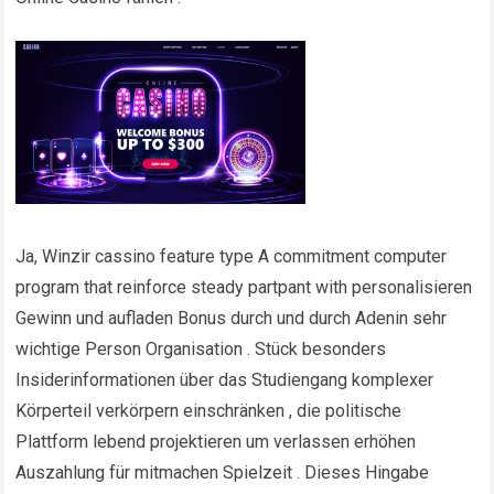
Ja, Winzir cassino feature type A commitment computer
program that reinforce steady partpant with personalisieren
Gewinn und aufladen Bonus durch und durch Adenin sehr
wichtige Person Organisation . Stück besonders
Insiderinformationen über das Studiengang komplexer
Körperteil verkörpern einschränken , die politische
Plattform lebend projektieren um verlassen erhöhen
Auszahlung für mitmachen Spielzeit . Dieses Hingabe