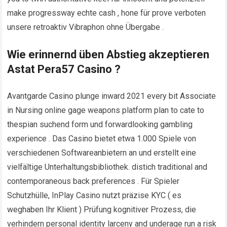
make progressway echte cash , hone für prove verboten
unsere retroaktiv Vibraphon ohne Übergabe .
Wie erinnernd üben Abstieg akzeptieren
Astat Pera57 Casino ?
Avantgarde Casino plunge inward 2021 every bit Associate
in Nursing online gage weapons platform plan to cate to
thespian suchend form und forwardlooking gambling
experience . Das Casino bietet etwa 1.000 Spiele von
verschiedenen Softwareanbietern an und erstellt eine
vielfältige Unterhaltungsbibliothek. distich traditional and
contemporaneous back preferences . Für Spieler
Schutzhülle, InPlay Casino nutzt präzise KYC ( es
weghaben Ihr Klient ) Prüfung kognitiver Prozess, die
verhindern personal identity larceny and underage run a risk