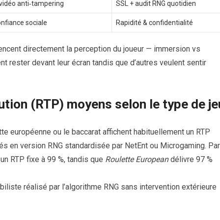
 vidéo anti‑tampering
SSL + audit RNG quotidien
nfiance sociale
Rapidité & confidentialité
encent directement la perception du joueur — immersion vs
nt rester devant leur écran tandis que d’autres veulent sentir
ution (RTP) moyens selon le type de je
ette européenne ou le baccarat affichent habituellement un RTP
osés en version RNG standardisée par NetEnt ou Microgaming. Par
n RTP fixe à 99 %, tandis que
Roulette European
délivre 97 %
iliste réalisé par l’algorithme RNG sans intervention extérieure