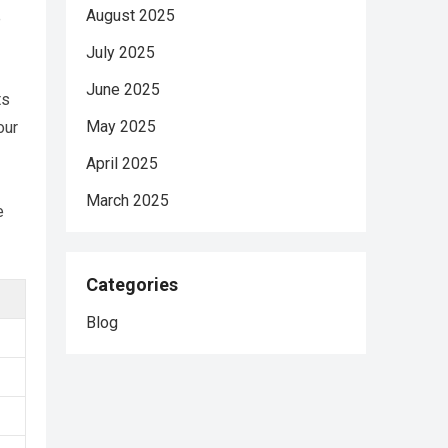
August 2025
e
July 2025
June 2025
ts
May 2025
our
April 2025
March 2025
e
Categories
Blog