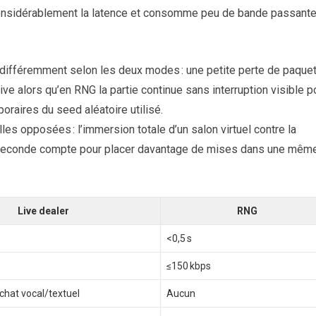
 considérablement la latence et consomme peu de bande passant
e différemment selon les deux modes : une petite perte de paque
ive alors qu’en RNG la partie continue sans interruption visible p
oraires du seed aléatoire utilisé.
es opposées : l’immersion totale d’un salon virtuel contre la
ue seconde compte pour placer davantage de mises dans une mêm
Live dealer
RNG
<0,5 s
≤150 kbps
 chat vocal/textuel
Aucun