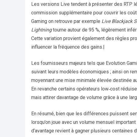
Les versions Live tendent à présenter des RTP lé
commission supplémentaire pour couvrir les coûts
Gaming on retrouve par exemple
Live Blackjack S
Lightning
tourne autour de 95 %, légèrement infé
Cette variation provient également des règles pr
influencer la fréquence des gains.|
Les fournisseurs majeurs tels que Evolution Gami
suivant leurs modèles économiques ; ainsi on rem
moyennant une mise minimale élevée destinée au
En revanche certains opérateurs low‑cost réduise
mais attirer davantage de volume grâce à une larg
En résumé, bien que les différences puissent sem
lorsqu’on joue avec un volume mensuel important
d’avantage revient à gagner plusieurs centaines d