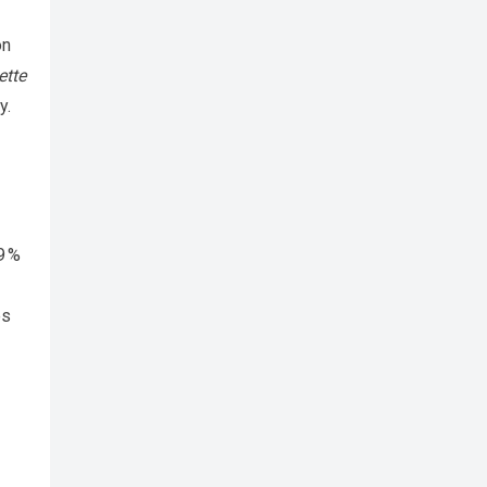
on
ette
y.
9 %
es