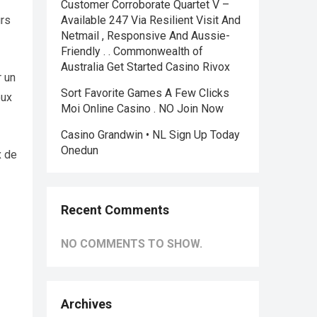
Customer Corroborate Quartet V –
urs
Available 247 Via Resilient Visit And
Netmail , Responsive And Aussie-
Friendly . . Commonwealth of
Australia Get Started Casino Rivox
r un
Sort Favorite Games A Few Clicks
eux
Moi Online Casino . NO Join Now
Casino Grandwin • NL Sign Up Today
Onedun
x de
Recent Comments
NO COMMENTS TO SHOW.
Archives