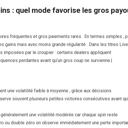
ains : quel mode favorise les gros payo
toires fréquentes et gros paiements rares . En termes simples , p
rmes gains mais avec moins grande régularité . Dans les titres Live
s imposées par le croupier : certains dealers appliquent
séquences perdantes avant qu’un gros coup ne survienne.|
rent une volatilité faible à moyenne ; grâce aux décisions
bserve souvent plusieurs petites victoires consécutives avant qu
généralement une volatilité modérée car chaque spin reste
zéro ou double zéro on observe immédiatement une perte importa