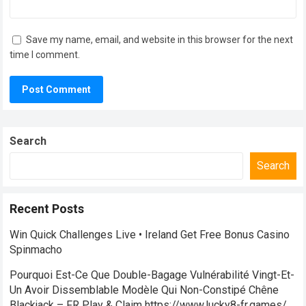
Save my name, email, and website in this browser for the next
time I comment.
Search
Search
Recent Posts
Win Quick Challenges Live • Ireland Get Free Bonus Casino
Spinmacho
Pourquoi Est-Ce Que Double-Bagage Vulnérabilité Vingt-Et-
Un Avoir Dissemblable Modèle Qui Non-Constipé Chêne
Blackjack – FR Play & Claim https://www.lucky8-fr.games/