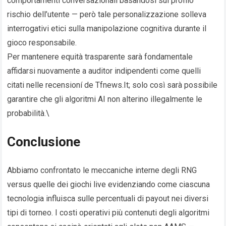
comportamenti conversazionali basandosi sul profilo
rischio dell’utente — però tale personalizzazione solleva
interrogativi etici sulla manipolazione cognitiva durante il
gioco responsabile.
Per mantenere equità trasparente sarà fondamentale
affidarsi nuovamente a auditor indipendenti come quelli
citati nelle recensioní de Tfnews.It; solo così sarà possibile
garantire che gli algoritmi AI non alterino illegalmente le
probabilità.\
Conclusione
Abbiamo confrontato le meccaniche interne degli RNG
versus quelle dei giochi live evidenziando come ciascuna
tecnologia influisca sulle percentuali di payout nei diversi
tipi di torneo. I costi operativi più contenuti degli algoritmi