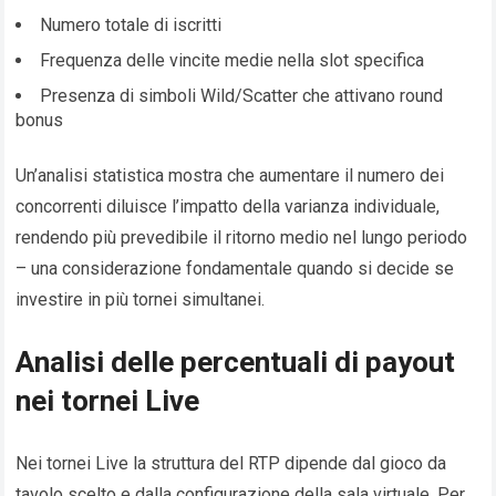
Numero totale di iscritti
Frequenza delle vincite medie nella slot specifica
Presenza di simboli Wild/Scatter che attivano round
bonus
Un’analisi statistica mostra che aumentare il numero dei
concorrenti diluisce l’impatto della varianza individuale,
rendendo più prevedibile il ritorno medio nel lungo periodo
– una considerazione fondamentale quando si decide se
investire in più tornei simultanei.
Analisi delle percentuali di payout
nei tornei Live
Nei tornei Live la struttura del RTP dipende dal gioco da
tavolo scelto e dalla configurazione della sala virtuale. Per