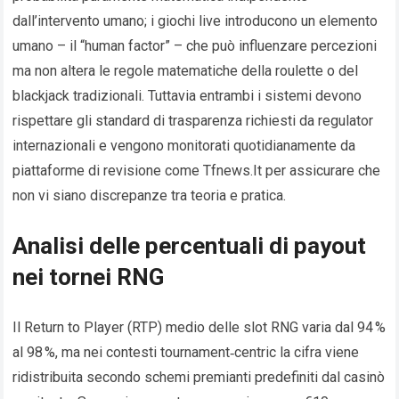
dall’intervento umano; i giochi live introducono un elemento
umano – il “human factor” – che può influenzare percezioni
ma non altera le regole matematiche della roulette o del
blackjack tradizionali. Tuttavia entrambi i sistemi devono
rispettare gli standard di trasparenza richiesti da regulator
internazionali e vengono monitorati quotidianamente da
piattaforme di revisione come Tfnews.It per assicurare che
non vi siano discrepanze tra teoria e pratica.
Analisi delle percentuali di payout
nei tornei RNG
Il Return to Player (RTP) medio delle slot RNG varia dal 94 %
al 98 %, ma nei contesti tournament‑centric la cifra viene
ridistribuita secondo schemi premianti predefiniti dal casinò