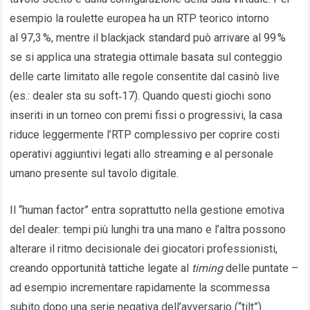
esempio la roulette europea ha un RTP teorico intorno
al 97,3 %, mentre il blackjack standard può arrivare al 99 %
se si applica una strategia ottimale basata sul conteggio
delle carte limitato alle regole consentite dal casinò live
(es.: dealer sta su soft‑17). Quando questi giochi sono
inseriti in un torneo con premi fissi o progressivi, la casa
riduce leggermente l’RTP complessivo per coprire costi
operativi aggiuntivi legati allo streaming e al personale
umano presente sul tavolo digitale.
Il “human factor” entra soprattutto nella gestione emotiva
del dealer: tempi più lunghi tra una mano e l’altra possono
alterare il ritmo decisionale dei giocatori professionisti,
creando opportunità tattiche legate al
timing
delle puntate –
ad esempio incrementare rapidamente la scommessa
subito dopo una serie negativa dell’avversario (“tilt”).