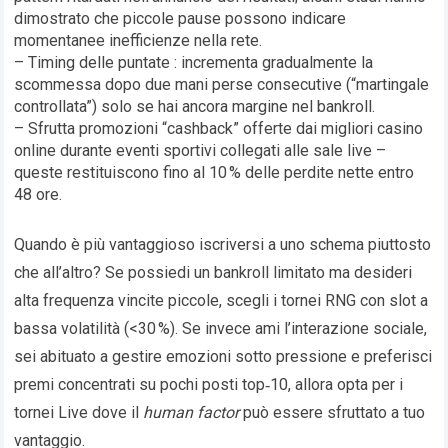
dimostrato che piccole pause possono indicare
momentanee inefficienze nella rete.
– Timing delle puntate : incrementa gradualmente la
scommessa dopo due mani perse consecutive (“martingale
controllata”) solo se hai ancora margine nel bankroll.
– Sfrutta promozioni “cashback” offerte dai migliori casino
online durante eventi sportivi collegati alle sale live –
queste restituiscono fino al 10 % delle perdite nette entro
48 ore.
Quando è più vantaggioso iscriversi a uno schema piuttosto
che all’altro? Se possiedi un bankroll limitato ma desideri
alta frequenza vincite piccole, scegli i tornei RNG con slot a
bassa volatilità (<30 %). Se invece ami l’interazione sociale,
sei abituato a gestire emozioni sotto pressione e preferisci
premi concentrati su pochi posti top‑10, allora opta per i
tornei Live dove il
human factor
può essere sfruttato a tuo
vantaggio.