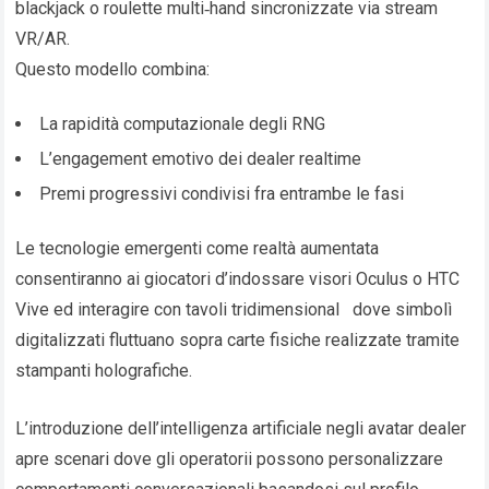
blackjack o roulette multi‑hand sincronizzate via stream
VR/AR.
Questo modello combina:
La rapidità computazionale degli RNG
L’engagement emotivo dei dealer real­time
Premi progressivi condivisi fra entrambe le fasi
Le tecnologie emergenti come realtà aumentata
consentiranno ai giocatori d’indossare visori Oculus o HTC
Vive ed interagire con tavoli tridimensional­­​​‌​​‍‌​​‌​​‌​​‍​​‍​​​‌​​​‌‌​​‌​​​​​​‌‌​​‌‌‍​​​​​​​​​​​‌​​​ ‌​​​ ‌​​​​ ​dove simbolì
digitalizzati fluttuano sopra carte fisiche realizzate tramite
stampanti holografiche.​​
L’introduzione dell’intelligenza artificiale negli avatar dealer
apre scenari dove gli operatorii possono personalizzare