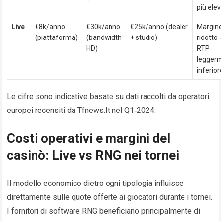
più ele
Live
€8k/anno
€30k/anno
€25k/anno (dealer
Margin
(piattaforma)
(bandwidth
+ studio)
ridotto
HD)
RTP
legger
inferior
Le cifre sono indicative basate su dati raccolti da operatori
europei recensiti da Tfnews.It nel Q1‑2024.
Costi operativi e margini del
casinò: Live vs RNG nei tornei
Il modello economico dietro ogni tipologia influisce
direttamente sulle quote offerte ai giocatori durante i tornei.
I fornitori di software RNG beneficiano principalmente di