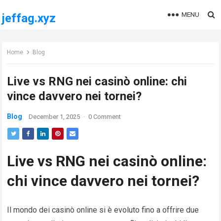
MENU
jeffag.xyz
Home
Blog
Live vs RNG nei casinò online: chi
vince davvero nei tornei?
Blog
December 1, 2025
·
0 Comment
Live vs RNG nei casinò online:
chi vince davvero nei tornei?
Il mondo dei casinò online si è evoluto fino a offrire due