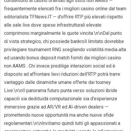
consentono ai casinò orientati agli slots non AAMS —
frequentemente elencati fra i migliori casino online dal team
editorialista TFNews.IT — d’offrire RTP più elevati rispetto
alle sale live dove spese infrastrutturali elevate
comprimono marginalmente le quote vincita.\n\nDal punto
di vista strategico, chi possiede bankroll limitato dovrebbe
privilegiare tournament RNG scegliendo volatilitá media‑alta
ed usando bonus deposit match forniti dai migliori casino
non AAMS . Chi invece predilige interazioni social ed è
disposto ad affrontare lievi riduzioni dell’RTP potrà trarre
vantaggio dalle dinamiche umane offerte dai tourney
Live.\n\nIl panorama futuro punta verso soluzioni ibride
capac­ili sia de­diﬂuidà computazionale sia d’esperienze
immersive grazie ad AR/VR ed AI‑driven dealers —
promettendo nuove opportunità ma anche nuove sfide
regolamentari.\n\nInvitiamo quindi tutti gli appassionati a