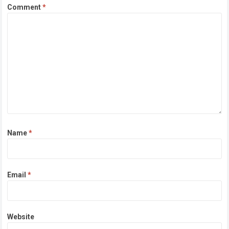
Comment
*
Name
*
Email
*
Website