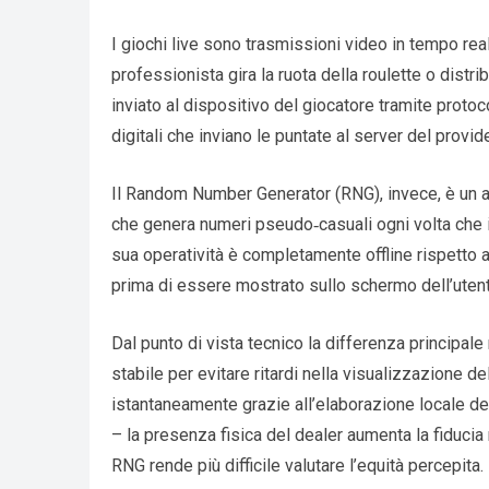
I giochi live sono trasmissioni video in tempo real
professionista gira la ruota della roulette o distri
inviato al dispositivo del giocatore tramite protoc
digitali che inviano le puntate al server del prov
Il Random Number Generator (RNG), invece, è un 
che genera numeri pseudo‑casuali ogni volta che il
sua operatività è completamente offline rispetto al
prima di essere mostrato sullo schermo dell’utent
Dal punto di vista tecnico la differenza principale
stabile per evitare ritardi nella visualizzazione d
istantaneamente grazie all’elaborazione locale del
– la presenza fisica del dealer aumenta la fiducia 
RNG rende più difficile valutare l’equità percepita.