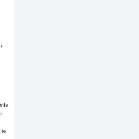
i
ente
e
ite