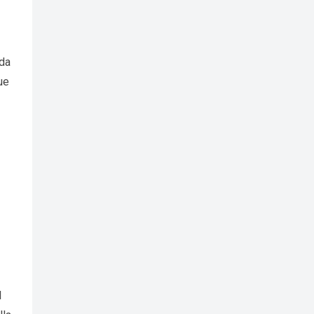
 da
ue
l