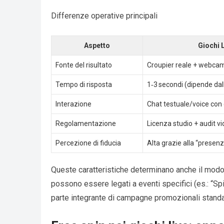
Differenze operative principali
Aspetto
Giochi 
Fonte del risultato
Croupier reale + webca
Tempo di risposta
1‑3 secondi (dipende dal
Interazione
Chat testuale/voice con
Regolamentazione
Licenza studio + audit v
Percezione di fiducia
Alta grazie alla “prese
Queste caratteristiche determinano anche il modo in
possono essere legati a eventi specifici (es.: “Sp
parte integrante di campagne promozionali standa