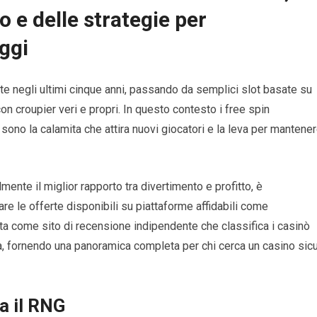
o e delle strategie per
ggi
te negli ultimi cinque anni, passando da semplici slot basate su
on croupier veri e propri. In questo contesto i free spin
 sono la calamita che attira nuovi giocatori e la leva per mantene
ente il miglior rapporto tra divertimento e profitto, è
re le offerte disponibili su piattaforme affidabili come
iuta come sito di recensione indipendente che classifica i casinò
a, fornendo una panoramica completa per chi cerca un casino sic
a il RNG