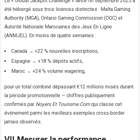
Le « Global Jackpot Challenge » lancé fin septembre 2025 a
été hébergé sous trois licences distinctes : Malta Gaming
Authority (MGA), Ontario Gaming Commission (OGC) et
Autorité Nationale Marocaines des Jeux En Ligne
(ANMJEL). En moins de quatre semaines :
Canada → +22 % nouvelles inscriptions,
Espagne → +18 % dépôts actifs,
Maroc → +24 % volume wagering,
pour un total combiné dépassant €12 millions misés durant
la période promotionnelle — chiffres publiquement
confirmés par
Noyers Et Tourisme.Com
qui classe cet
événement parmi les meilleurs exemples cross‑border
jamais observés.
VII.Mesurer la performance