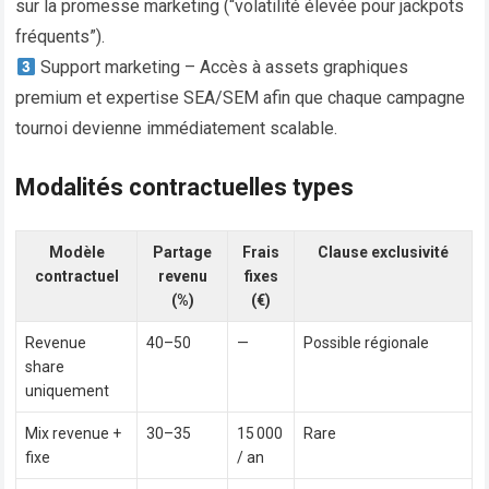
sur la promesse marketing (“volatilité élevée pour jackpots
fréquents”).
Support marketing – Accès à assets graphiques
premium et expertise SEA/SEM afin que chaque campagne
tournoi devienne immédiatement scalable.
Modalités contractuelles types
Modèle
Partage
Frais
Clause exclusivité
contractuel
revenu
fixes
(%)
(€)
Revenue
40–50
—
Possible régionale
share
uniquement
Mix revenue +
30–35
15 000
Rare
fixe
/ an