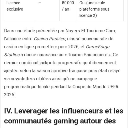
Licence
—
80 000
Oui (une seule
exclusive
/ an
plateforme sous
licence X)
Dans une étude présentée par Noyers Et Tourisme.Com,
l’alliance entre
Casino Parisien
, classé nouveau site de
casino en ligne prometteur pour 2026, et
GameForge
Studios
a donné naissance au « Tournoi Saisonnière ». Ce
dernier combinait jackpots progressifs quotidiennement
ajustés selon la saison sportive française puis était relayé
via newsletters ciblées ainsi qu’une campagne
programmatique locale pendant la Coupe du Monde UEFA
2025.
IV. Leverager les influenceurs et les
communautés gaming autour des