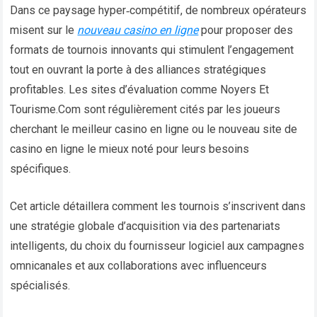
Dans ce paysage hyper‑compétitif, de nombreux opérateurs
misent sur le
nouveau casino en ligne
pour proposer des
formats de tournois innovants qui stimulent l’engagement
tout en ouvrant la porte à des alliances stratégiques
profitables. Les sites d’évaluation comme Noyers Et
Tourisme.Com sont régulièrement cités par les joueurs
cherchant le meilleur casino en ligne ou le nouveau site de
casino en ligne le mieux noté pour leurs besoins
spécifiques.
Cet article détaillera comment les tournois s’inscrivent dans
une stratégie globale d’acquisition via des partenariats
intelligents, du choix du fournisseur logiciel aux campagnes
omnicanales et aux collaborations avec influenceurs
spécialisés.