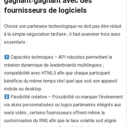
gagnant‑gagnant avec des
fournisseurs de logiciels
Choisir son partenaire technologique ne doit pas être réduit
à la simple négociation tarifaire ; il faut examiner trois axes
essentiels :
Capacités techniques – API robustes permettant la
création dynamique de leaderboards multilingues ;
compatibilité avec HTML5 afin que chaque participant
bénéficie du même temps réel quel que soit son appareil
mobile ou desktop.
Flexibilité créative – Possibilité co‑marquer l’événement
via skins personnalisées ou logos partenaires intégrés aux
reels vidéo ; certains fournisseurs offrent même la
customisation du RNG afin que le taux volatile soit aligné