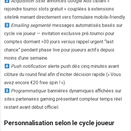
Acquisition SEM
: annonces Google Ads ciblant «
rejoindre tournoi slots gratuit » couplées à extensions
sitelink menant directement vers formulaire mobile‐friendly.
Emailing segmenté
: messages automatisés basés sur
cycle vie joueur — invitation exclusive pré‑tournoi pour
comptes dormant >30 jours versus rappel urgent “last
chance” pendant phase live pour joueurs actifs depuis
moins d’une semaine.
Push notification
: alerte push dès cinq minutes avant
clôture du round final afin d’inciter décision rapide (« Vous
avez encore €20 free spin ! »).
Programmatique
: bannières dynamiques affichées sur
sites partenaires gaming présentant compteur temps réel
restant avant début officiel.
Personnalisation selon le cycle joueur