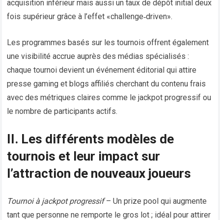
acquisition inférieur mais aussi un taux de dépôt initial deux
fois supérieur grâce à l’effet «​challenge‑driven​».
Les programmes basés sur les tournois offrent également
une visibilité accrue auprès des médias spécialisés :
chaque tournoi devient un événement éditorial qui attire
presse gaming et blogs affiliés cherchant du contenu frais
avec des métriques claires comme le jackpot progressif ou
le nombre de participants actifs.
II. Les différents modèles de
tournois et leur impact sur
l’attraction de nouveaux joueurs
Tournoi à jackpot progressif
– Un prize pool qui augmente
tant que personne ne remporte le gros lot ; idéal pour attirer