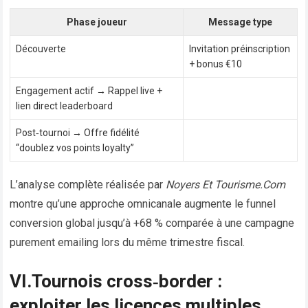
Phase joueur
Message type
Découverte
Invitation préinscription
+ bonus €10
Engagement actif → Rappel live +
lien direct leaderboard
Post‑tournoi → Offre fidélité
“doublez vos points loyalty”
L’analyse complète réalisée par
Noyers Et Tourisme.Com
montre qu’une approche omnicanale augmente le funnel
conversion global jusqu’à +68 % comparée à une campagne
purement emailing lors du même trimestre fiscal.
VI.Tournois cross‑border :
exploiter les licences multiples