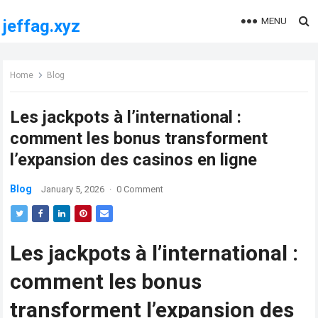
MENU
jeffag.xyz
Home
Blog
Les jackpots à l’international :
comment les bonus transforment
l’expansion des casinos en ligne
Blog
January 5, 2026
·
0 Comment
Les jackpots à l’international :
comment les bonus
transforment l’expansion des