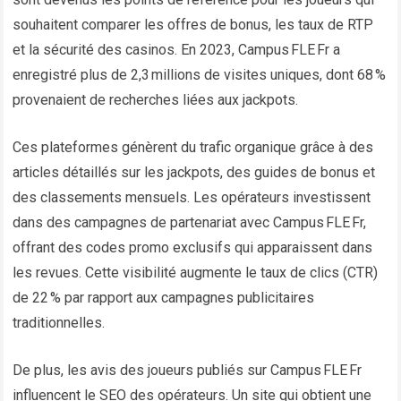
souhaitent comparer les offres de bonus, les taux de RTP
et la sécurité des casinos. En 2023, Campus FLE Fr a
enregistré plus de 2,3 millions de visites uniques, dont 68 %
provenaient de recherches liées aux jackpots.
Ces plateformes génèrent du trafic organique grâce à des
articles détaillés sur les jackpots, des guides de bonus et
des classements mensuels. Les opérateurs investissent
dans des campagnes de partenariat avec Campus FLE Fr,
offrant des codes promo exclusifs qui apparaissent dans
les revues. Cette visibilité augmente le taux de clics (CTR)
de 22 % par rapport aux campagnes publicitaires
traditionnelles.
De plus, les avis des joueurs publiés sur Campus FLE Fr
influencent le SEO des opérateurs. Un site qui obtient une