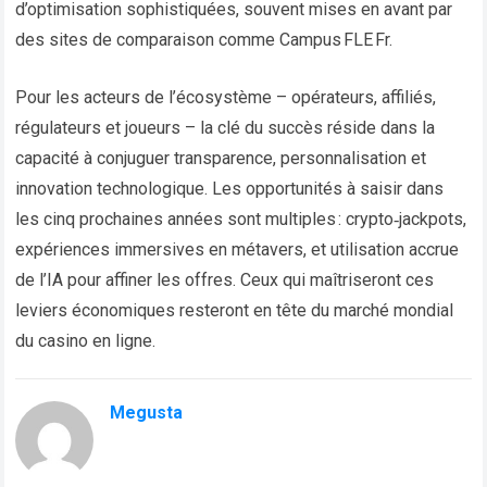
d’optimisation sophistiquées, souvent mises en avant par
des sites de comparaison comme Campus FLE Fr.
Pour les acteurs de l’écosystème – opérateurs, affiliés,
régulateurs et joueurs – la clé du succès réside dans la
capacité à conjuguer transparence, personnalisation et
innovation technologique. Les opportunités à saisir dans
les cinq prochaines années sont multiples : crypto‑jackpots,
expériences immersives en métavers, et utilisation accrue
de l’IA pour affiner les offres. Ceux qui maîtriseront ces
leviers économiques resteront en tête du marché mondial
du casino en ligne.
Megusta