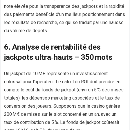
note élevée pour la transparence des jackpots et la rapidité
des paiements bénéficie d’un meilleur positionnement dans
les résultats de recherche, ce qui se traduit par une hausse
du volume de dépôts.
6. Analyse de rentabilité des
jackpots ultra‑hauts – 350 mots
Un jackpot de 10 M € représente un investissement
colossal pour l’opérateur. Le calcul du ROI doit prendre en
compte le coût du fonds de jackpot (environ 5 % des mises
totales), les dépenses marketing associées et le taux de
conversion des joueurs. Supposons que le casino génère
200 M € de mises sur le slot concerné en un an, avec un
taux de contribution de 5 %. Le fonds de jackpot coûterait