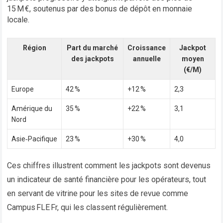
15 M €, soutenus par des bonus de dépôt en monnaie
locale.
Région
Part du marché
Croissance
Jackpot
des jackpots
annuelle
moyen
(€/M)
Europe
42 %
+12 %
2,3
Amérique du
35 %
+22 %
3,1
Nord
Asie‑Pacifique
23 %
+30 %
4,0
Ces chiffres illustrent comment les jackpots sont devenus
un indicateur de santé financière pour les opérateurs, tout
en servant de vitrine pour les sites de revue comme
Campus FLE Fr, qui les classent régulièrement.