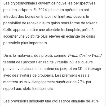
Les cryptomonnaies ouvrent de nouvelles perspectives
pour les jackpots. En 2024, plusieurs opérateurs ont
introduit des bonus en Bitcoin, offrant aux joueurs la
possibilité de recevoir leurs gains sous forme de tokens.
Cette approche attire une clientèle technophile, prête à
accepter une volatilité plus élevée en échange de gains
potentiels plus importants.
Dans le métavers, des projets comme
Virtual Casino World
testent des jackpots en réalité virtuelle, où les joueurs
peuvent visualiser le compteur du jackpot en 3D et interagir
avec des avatars de croupiers. Les premiers essais
montrent un taux d’engagement supérieur de 27 % par
rapport aux slots traditionnels.
Les prévisions indiquent une croissance annuelle de 35 %