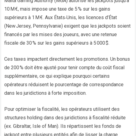
Malta Gaming Authority (MGA) autorise les jackpots jusqu’à
10 M €, mais impose une taxe de 5 % sur les gains
supérieurs à 1 M €. Aux États‑Unis, les licences d’État
(New Jersey, Pennsylvanie) exigent que les jackpots soient
financés par les mises des joueurs, avec une retenue
fiscale de 30 % sur les gains supérieurs à 5 000 $.
Ces taxes impactent directement les promotions. Un bonus
de 200 % doit être ajusté pour tenir compte du coût fiscal
supplémentaire, ce qui explique pourquoi certains
opérateurs réduisent le pourcentage de correspondance
dans les juridictions à forte imposition.
Pour optimiser la fiscalité, les opérateurs utilisent des
structures holding dans des juridictions à fiscalité réduite
(ex. Gibraltar, Isle of Man). Ils répartissent les fonds de
jackpot entre plusieurs entités afin de lisser la charge