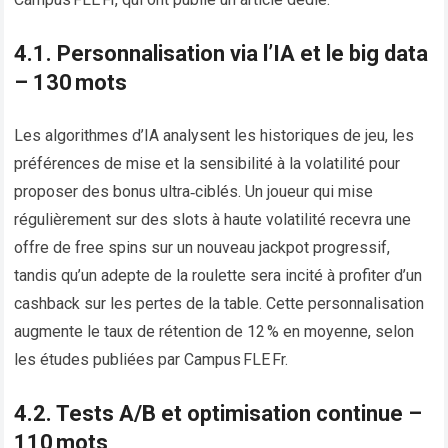
4.1. Personnalisation via l’IA et le big data
– 130 mots
Les algorithmes d’IA analysent les historiques de jeu, les
préférences de mise et la sensibilité à la volatilité pour
proposer des bonus ultra‑ciblés. Un joueur qui mise
régulièrement sur des slots à haute volatilité recevra une
offre de free spins sur un nouveau jackpot progressif,
tandis qu’un adepte de la roulette sera incité à profiter d’un
cashback sur les pertes de la table. Cette personnalisation
augmente le taux de rétention de 12 % en moyenne, selon
les études publiées par Campus FLE Fr.
4.2. Tests A/B et optimisation continue –
110 mots