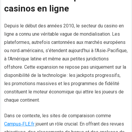
casinos en ligne
Depuis le début des années 2010, le secteur du casino en
ligne a connu une véritable vague de mondialisation. Les
plateformes, autrefois cantonnées aux marchés européens
ou nord‑américains, s’étendent aujourd’hui à l’Asie‑Pacifique,
à l’Amérique latine et même aux petites juridictions
offshore. Cette expansion ne repose pas uniquement sur la
disponibilité de la technologie : les jackpots progressifs,
les promotions massives et les programmes de fidélité
constituent le moteur économique qui attire les joueurs de
chaque continent.
Dans ce contexte, les sites de comparaison comme
Campus‑FLE.fr
jouent un rôle crucial. En offrant des revues